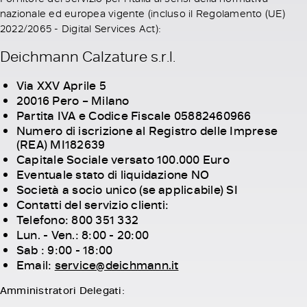
nazionale ed europea vigente (incluso il Regolamento (UE)
2022/2065 - Digital Services Act):
Deichmann Calzature s.r.l.
Via XXV Aprile 5
20016 Pero – Milano
Partita IVA e Codice Fiscale 05882460966
Numero di iscrizione al Registro delle Imprese
(REA) MI182639
Capitale Sociale versato 100.000 Euro
Eventuale stato di liquidazione NO
Società a socio unico (se applicabile) SI
Contatti del servizio clienti:
Telefono: 800 351 332
Lun. - Ven.: 8:00 - 20:00
Sab : 9:00 - 18:00
Email:
service@deichmann.it
Amministratori Delegati: