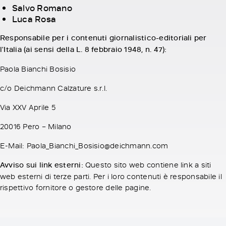
Salvo Romano
Luca Rosa
Responsabile per i contenuti giornalistico-editoriali per
l'Italia (ai sensi della L. 8 febbraio 1948, n. 47):
Paola Bianchi Bosisio
c/o Deichmann Calzature s.r.l.
Via XXV Aprile 5
20016 Pero – Milano
E-Mail: Paola_Bianchi_Bosisio@deichmann.com
Avviso sui link esterni:
Questo sito web contiene link a siti
web esterni di terze parti. Per i loro contenuti è responsabile il
rispettivo fornitore o gestore delle pagine.