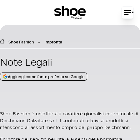
Shoe Fashion
Impronta
Note Legali
Aggiungi come fonte preferita su Google
Shoe Fashion è un'offerta a carattere giornalistico-editoriale di
Deichmann Calzature s.r.l.. I contenuti relativi ai prodotti si
riferiscono all'assortimento proprio del gruppo Deichmann.
Fornitore del servizio per l'Italia ai sensi della normativa