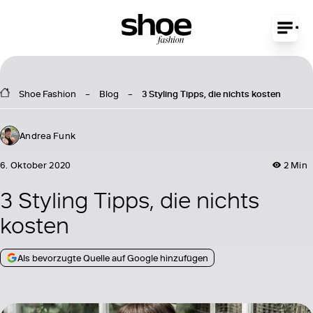
Shoe Fashion
Blog
3 Styling Tipps, die nichts kosten
Andrea Funk
6. Oktober 2020
2 Min
3 Styling Tipps, die nichts
kosten
Als bevorzugte Quelle auf Google hinzufügen