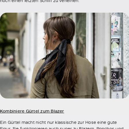
noch einen letzten Schliff zu verleihen.
Kombiniere Gürtel zum Blazer
Ein Gürtel macht nicht nur klassische zur Hose eine gute
Figur. Sie funktionieren auch super zu Blazern, Ponchos und