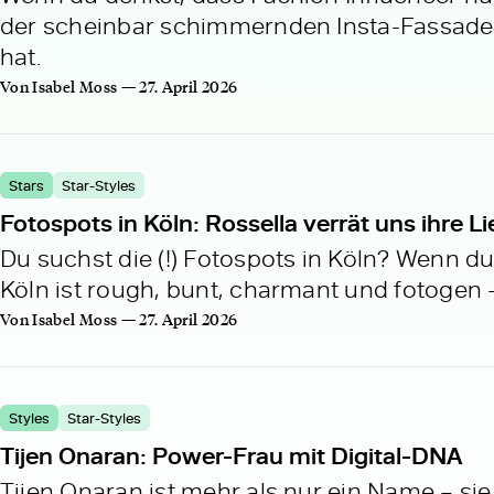
der scheinbar schimmernden Insta-Fassade s
hat.
Von Isabel Moss — 27. April 2026
Stars
Star-Styles
Fotospots in Köln: Rossella verrät uns ihre L
Du suchst die (!) Fotospots in Köln? Wenn d
Köln ist rough, bunt, charmant und fotogen –
Von Isabel Moss — 27. April 2026
Styles
Star-Styles
Tijen Onaran: Power-Frau mit Digital-DNA
Tijen Onaran ist mehr als nur ein Name – sie i