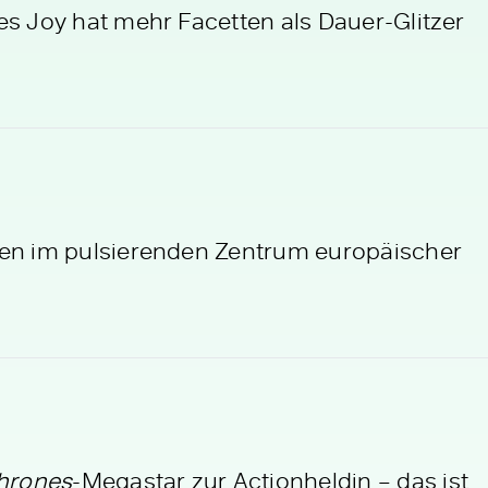
es Joy hat mehr Facetten als Dauer-Glitzer
tten im pulsierenden Zentrum europäischer
hrones
-Megastar zur Actionheldin – das ist