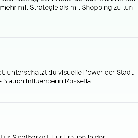
mehr mit Strategie als mit Shopping zu tun
, unterschätzt du visuelle Power der Stadt.
eiß auch Influencerin Rossella …
 Für Sichtbarkeit. Für Frauen in der