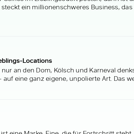
teckt ein millionenschweres Business, das 
ieblings-Locations
u nur an den Dom, Kölsch und Karneval denkst
 auf eine ganz eigene, unpolierte Art. Das w
st eine Marke. Eine, die für Fortschritt steht.