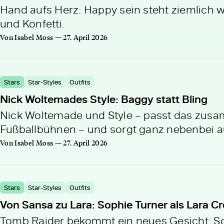
Hand aufs Herz: Happy sein steht ziemlich w
und Konfetti.
Von Isabel Moss — 27. April 2026
Stars
Star-Styles
Outfits
Nick Woltemades Style: Baggy statt Bling
Nick Woltemade und Style – passt das zusam
Fußballbühnen – und sorgt ganz nebenbei au
Von Isabel Moss — 27. April 2026
Stars
Star-Styles
Outfits
Von Sansa zu Lara: Sophie Turner als Lara Cr
Tomb Raider bekommt ein neues Gesicht: So