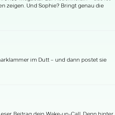
en zeigen. Und Sophie? Bringt genau die
arklammer im Dutt – und dann postet sie
ieser Beitrag dein Wake-up-Call. Denn hinter