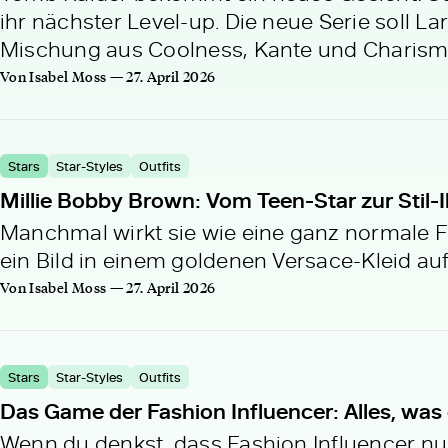
ihr nächster Level-up. Die neue Serie soll
Mischung aus Coolness, Kante und Charism
Von Isabel Moss — 27. April 2026
Stars
Star-Styles
Outfits
Millie Bobby Brown: Vom Teen-Star zur Stil-
Manchmal wirkt sie wie eine ganz normale 
ein Bild in einem goldenen Versace-Kleid au
Von Isabel Moss — 27. April 2026
Stars
Star-Styles
Outfits
Das Game der Fashion Influencer: Alles, was
Wenn du denkst, dass Fashion Influencer nur 