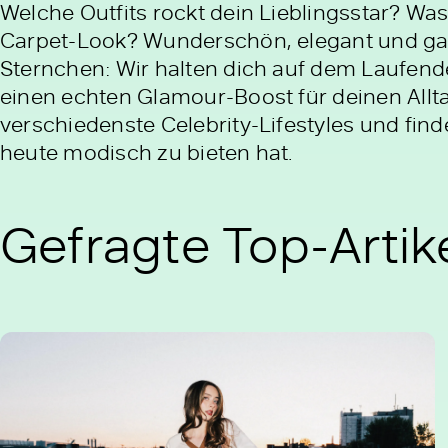
Welche Outfits rockt dein Lieblingsstar? Wa
Carpet-Look? Wunderschön, elegant und ga
Sternchen: Wir halten dich auf dem Laufende
einen echten Glamour-Boost für deinen Allta
verschiedenste Celebrity-Lifestyles und fin
heute modisch zu bieten hat.
Gefragte Top-Artike