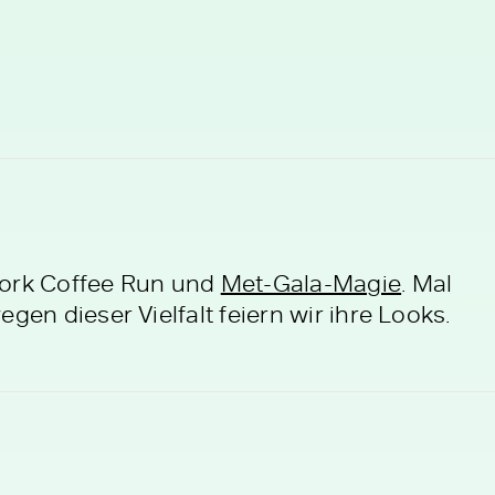
York Coffee Run und
Met-Gala-Magie
. Mal
gen dieser Vielfalt feiern wir ihre Looks.