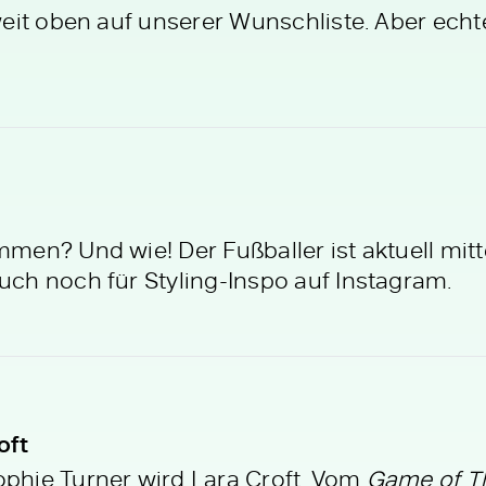
eit oben auf unserer Wunschliste. Aber echt
men? Und wie! Der Fußballer ist aktuell mi
ch noch für Styling-Inspo auf Instagram.
oft
phie Turner wird Lara Croft. Vom
Game of T