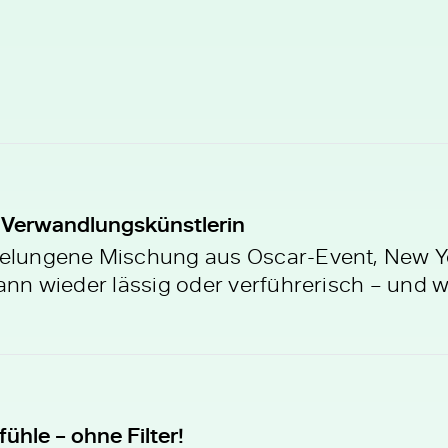
 Verwandlungskünstlerin
e gelungene Mischung aus Oscar-Event, New 
ann wieder lässig oder verführerisch – und we
ühle – ohne Filter!