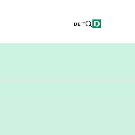
DE
|
IT