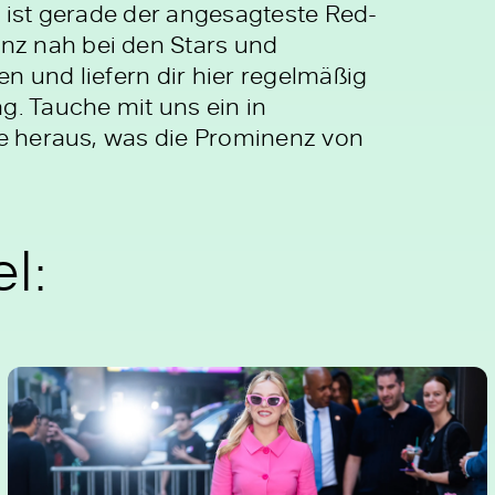
s ist gerade der angesagteste Red-
nz nah bei den Stars und
n und liefern dir hier regelmäßig
g. Tauche mit uns ein in
de heraus, was die Prominenz von
l: