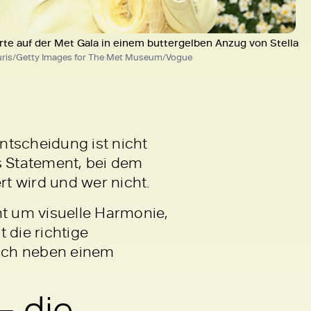
rte auf der Met Gala in einem buttergelben Anzug von Stella
uris/Getty Images for The Met Museum/Vogue
ntscheidung ist nicht
es Statement, bei dem
t wird und wer nicht.
t um visuelle Harmonie,
 die richtige
sich neben einem
– die