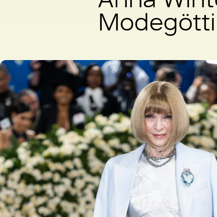
Modegötti