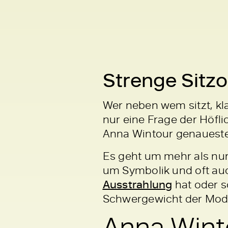
Strenge Sitz
Wer neben wem sitzt, kl
nur eine Frage der Höfli
Anna Wintour genauesten
Es geht um mehr als nu
um Symbolik und oft auch
Ausstrahlung
hat oder s
Schwergewicht der Mode
Anna Winto