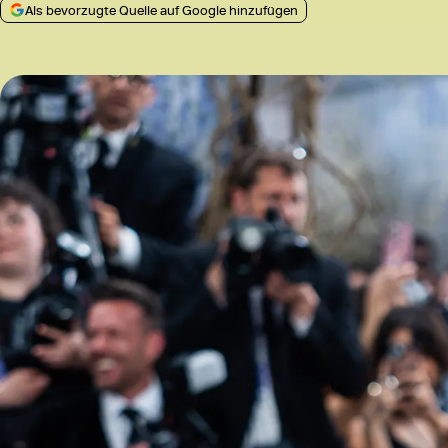
Als bevorzugte Quelle auf Google hinzufügen