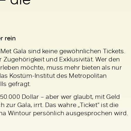
r rein
r Met Gala sind keine gewöhnlichen Tickets.
r Zugehörigkeit und Exklusivität. Wer den
leben möchte, muss mehr bieten als nur
as Kostüm-Institut des Metropolitan
s gefragt.
 50.000 Dollar – aber wer glaubt, mit Geld
ur Gala, irrt. Das wahre „Ticket“ ist die
nna Wintour persönlich ausgesprochen wird.