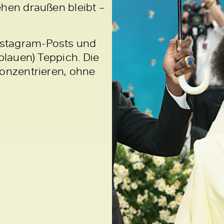
ehen draußen bleibt –
nstagram-Posts und
blauen) Teppich. Die
konzentrieren, ohne