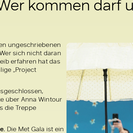
 Wer kommen darf 
den ungeschriebenen
Wer sich nicht daran
eib erfahren hat das
ige „Project
usgeschlossen,
te über Anna Wintour
s die Treppe
e.
Die Met Gala ist ein