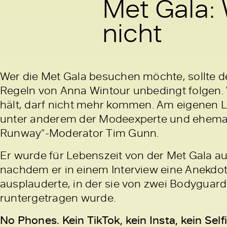
Met Gala:
nicht
Wer die Met Gala besuchen möchte, sollte 
Regeln von Anna Wintour unbedingt folgen. 
hält, darf nicht mehr kommen. Am eigenen L
unter anderem der Modeexperte und ehemal
Runway“-Moderator Tim Gunn.
Er wurde für Lebenszeit von der Met Gala a
nachdem er in einem Interview eine Anekdo
ausplauderte, in der sie von zwei Bodyguard
runtergetragen wurde.
No Phones. Kein TikTok, kein Insta, kein Selfi