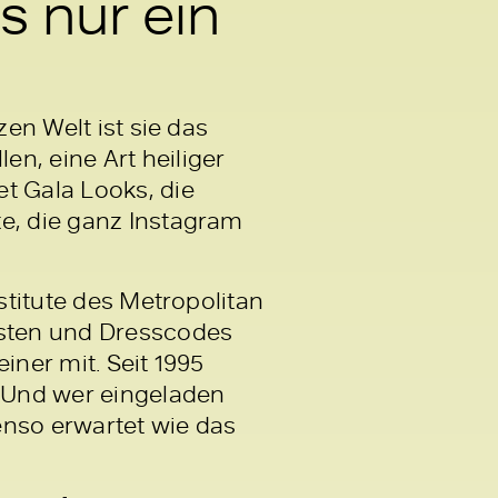
s nur ein
zen Welt ist sie das
n, eine Art heiliger
t Gala Looks, die
te, die ganz Instagram
stitute des Metropolitan
isten und Dresscodes
iner mit. Seit 1995
. Und wer eingeladen
enso erwartet wie das