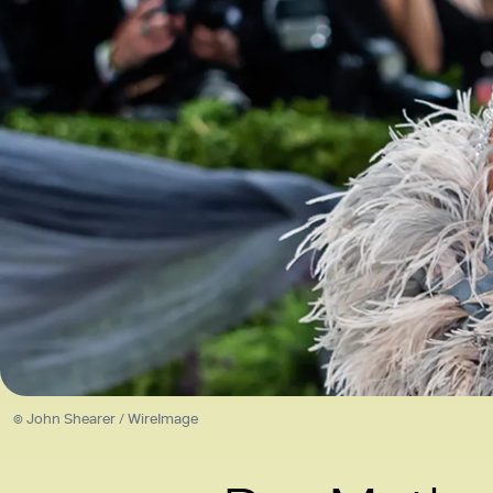
© John Shearer / WireImage