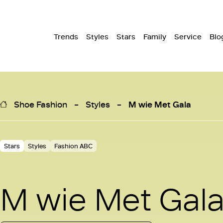
Trends
Styles
Stars
Family
Service
Blo
Shoe Fashion
Styles
M wie Met Gala
Stars
Styles
Fashion ABC
M wie Met Gal