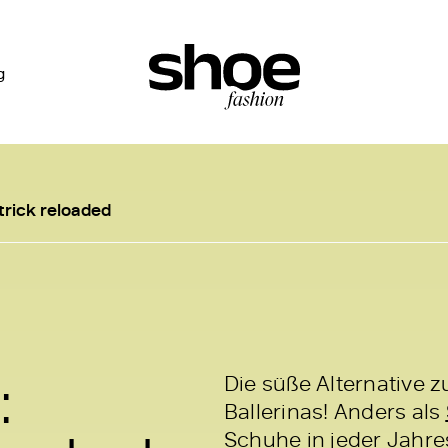
g
trick reloaded
:
Die süße Alternative 
Ballerinas! Anders als
Schuhe in jeder Jahres