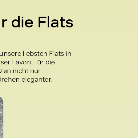
r die Flats
nsere liebsten Flats in
er Favorit für die
zen nicht nur
rehen eleganter.