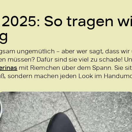
 2025: So tragen wi
ig
gsam ungemütlich – aber wer sagt, dass wir u
n müssen? Dafür sind sie viel zu schade! Uns
erinas
mit Riemchen über dem Spann. Sie sit
uß, sondern machen jeden Look im Handumd