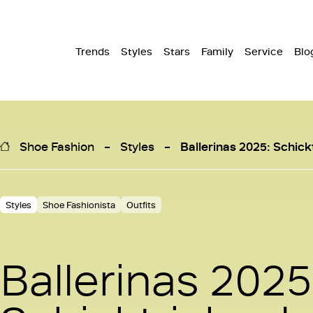
Trends
Styles
Stars
Family
Service
Blo
Shoe Fashion
Styles
Ballerinas 2025: Schick
Styles
Shoe Fashionista
Outfits
Ballerinas 2025