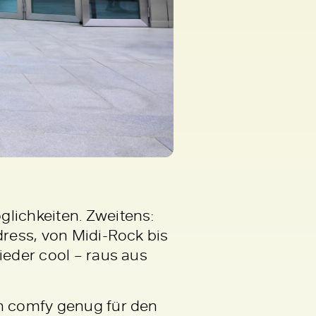
glichkeiten. Zweitens:
dress, von Midi-Rock bis
ieder cool – raus aus
ch comfy genug für den