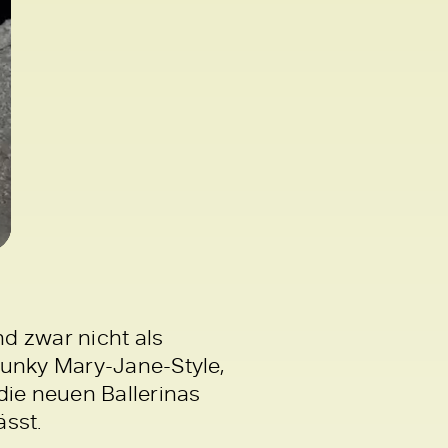
d zwar nicht als
hunky Mary-Jane-Style,
die neuen Ballerinas
ässt.