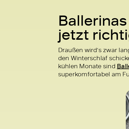
Ballerinas
jetzt richt
Draußen wird’s zwar lan
den Winterschlaf schicke
kühlen Monate sind
Ball
superkomfortabel am F