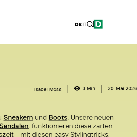
DE
|
IT
3 Min
20. Mai 2026
Isabel Moss
zu
Sneakern
und
Boots
: Unsere neuen
Sandalen
, funktionieren diese zarten
zeit – mit diesen easy Stylingtricks.