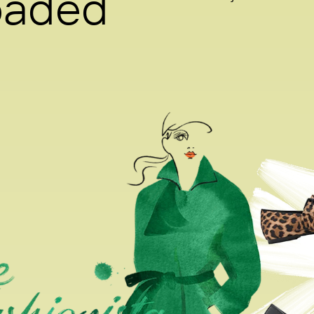
loaded