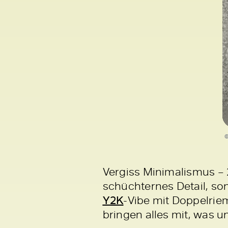
©
Vergiss Minimalismus – 
schüchternes Detail, so
Y2K
-Vibe mit Doppelriem
bringen alles mit, was 