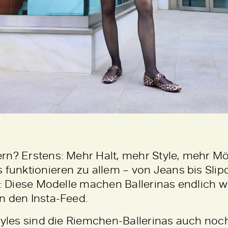
rn? Erstens: Mehr Halt, mehr Style, mehr Mö
 funktionieren zu allem – von Jeans bis Slip
s: Diese Modelle machen Ballerinas endlich w
n den Insta-Feed.
Styles sind die Riemchen-Ballerinas auch no