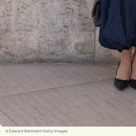
© Edward Berthelot/Getty Images