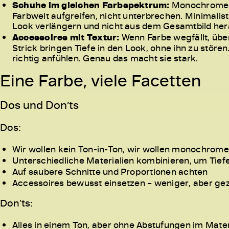
Schuhe im gleichen Farbspektrum:
Monochrome en
Farbwelt aufgreifen, nicht unterbrechen. Minimalis
Look verlängern und nicht aus dem Gesamtbild hera
Accessoires mit Textur:
Wenn Farbe wegfällt, üb
Strick bringen Tiefe in den Look, ohne ihn zu störe
richtig anfühlen. Genau das macht sie stark.
Eine Farbe, viele Facetten
Dos und Don’ts
Dos:
Wir wollen kein Ton-in-Ton, wir wollen monochrome
Unterschiedliche Materialien kombinieren, um Tief
Auf saubere Schnitte und Proportionen achten
Accessoires bewusst einsetzen – weniger, aber gez
Don’ts:
Alles in einem Ton, aber ohne Abstufungen im Materi