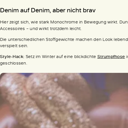
Denim auf Denim, aber nicht brav
Hier zeigt sich, wie stark Monochrome in Bewegung wirkt. Du
Accessoires – und wirkt trotzdem leicht.
Die unterschiedlichen Stoffgewichte machen den Look lebendig
verspielt sein.
Style-Hack:
Setz im Winter auf eine blickdichte
Strumpfhose
i
geschlossen.