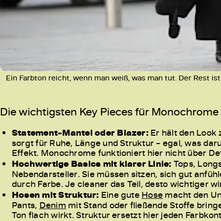
Ein Farbton reicht, wenn man weiß, was man tut. Der Rest is
Die wichtigsten Key Pieces für Monochrome 
Statement-Mantel oder Blazer:
Er hält den Look
sorgt für Ruhe, Länge und Struktur – egal, was darun
Effekt. Monochrome funktioniert hier nicht über De
Hochwertige Basics mit klarer Linie:
Tops, Long
Nebendarsteller. Sie müssen sitzen, sich gut anfü
durch Farbe. Je cleaner das Teil, desto wichtiger wird 
Hosen mit Struktur:
Eine gute
Hose
macht den Unt
Pants,
Denim
mit Stand oder fließende Stoffe brin
Ton flach wirkt. Struktur ersetzt hier jeden Farbkont