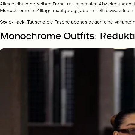
Alles bleibt in derselben Farbe, mit minimalen Abweichungen. 
Monochrome im Alltag: unaufgeregt, aber mit Stilbewusstsein.
Style-Hack:
Tausche die Tasche abends gegen eine Variante mit
Monochrome Outfits: Reduktion