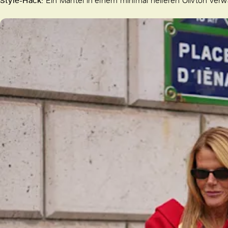
Style-Hack:
Ein Mantel in einem minimal helleren Olivton verw