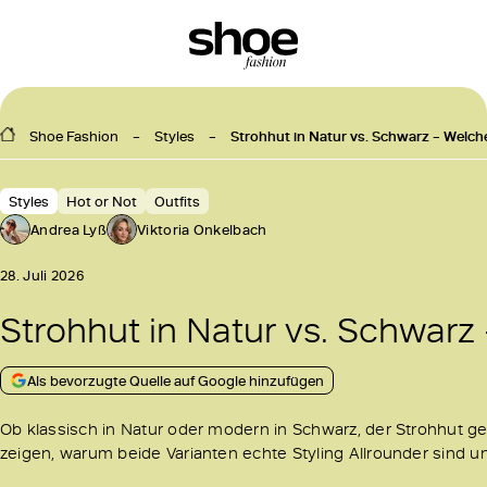
Shoe Fashion
Styles
Strohhut in Natur vs. Schwarz – Welche
Styles
Hot or Not
Outfits
Andrea Lyß
Viktoria Onkelbach
28. Juli 2026
Strohhut in Natur vs. Schwarz 
Als bevorzugte Quelle auf Google hinzufügen
Ob klassisch in Natur oder modern in Schwarz, der Strohhut 
zeigen, warum beide Varianten echte Styling Allrounder sind 