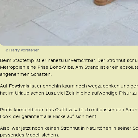
© Harry Vorsteher
Beim Städtetrip ist er nahezu unverzichtbar. Der Strohhut sch
Metropolen eine Prise
Boho-Vibs
. Am Strand ist er ein absol
angenehmen Schatten.
Auf
Festivals
ist er ohnehin kaum noch wegzudenken und gehört
hat im Urlaub schon Lust, viel Zeit in eine aufwendige Frisur zu
Profis komplettieren das Outfit zusätzlich mit passenden Str
Look, der garantiert alle Blicke auf sich zieht.
Also, wer jetzt noch keinen Strohhut in Naturtönen in seiner S
passendes Modell sichern.