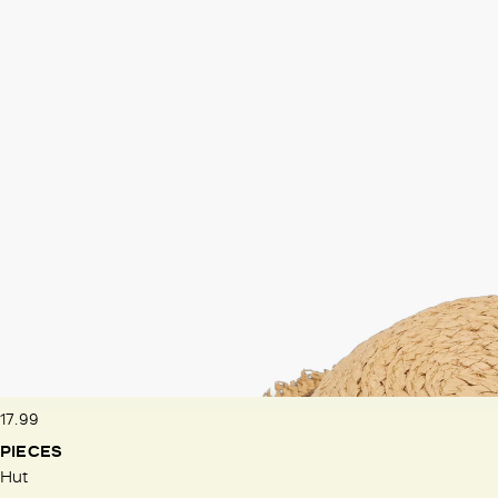
17.99
PIECES
Hut