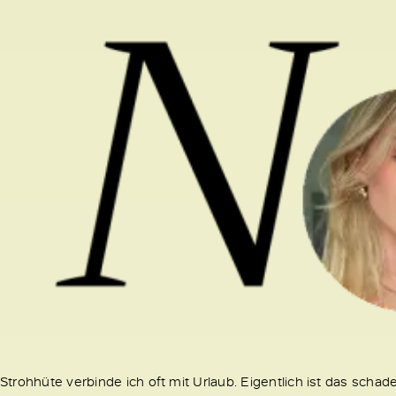
Strohhüte verbinde ich oft mit Urlaub. Eigentlich ist das schad