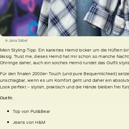
© Jana Säbel
Mein Styling-Tipp: Ein kariertes Hemd locker um die Hüften b
lässig. Trust me, dieses Hemd hat mir schon so manche Nacht
Ohrringe daher, auch ein solches Hemd rundet das Outfit styli
Für den finalen 2000er-Touch (und pure Bequemlichkeit) setz
unschlagbar, wenn es um Komfort geht und daher ein absolute
Look perfekt – stylish, praktisch und die Hände bleiben frei fü
Outfit:
Top von Pull&Bear
Jeans von H&M