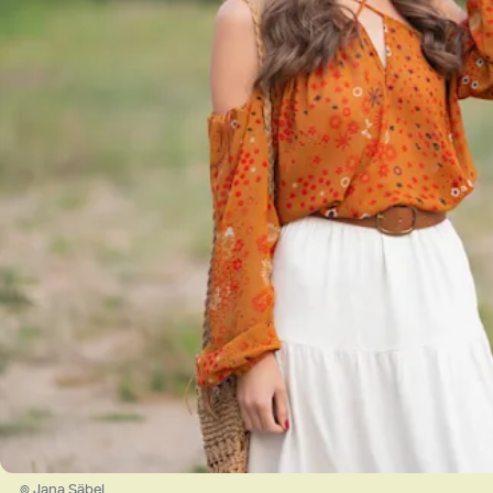
© Jana Säbel