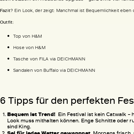
Fazit
? Ein Look, der zeigt: Manchmal ist Bequemlichkeit eben
Outfit:
Top von H&M
Hose von H&M
Tasche von FILA via DEICHMANN
Sandalen von Buffalo via DEICHMANN
6 Tipps für den perfekten Fes
Bequem ist Trend!
Ein Festival ist kein Catwalk – 
Look muss mithalten können. Enge Schnitte oder rut
sind King.
Sei für jedes Wetter gewappnet
Morgens frisch, 