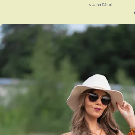
© Jana Säbel