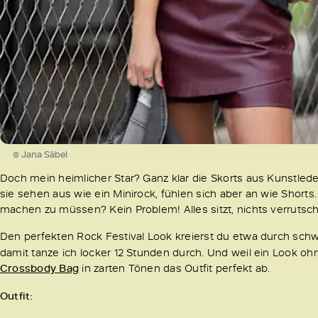
© Jana Säbel
Doch mein heimlicher Star? Ganz klar die Skorts aus Kunstlede
sie sehen aus wie ein Minirock, fühlen sich aber an wie Short
machen zu müssen? Kein Problem! Alles sitzt, nichts verrutscht
Den perfekten Rock Festival Look kreierst du etwa durch sch
damit tanze ich locker 12 Stunden durch. Und weil ein Look ohn
Crossbody Bag
in zarten Tönen das Outfit perfekt ab.
Outfit: