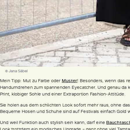
© Jana Säbel
Mein Tipp: Mut zu Farbe oder
Muster
! Besonders, wenn das res
Handumdrehen zum spannenden Eyecatcher. Und genau da
Print, klobiger Sohle und einer Extraportion Fashion-Attitüde.
Sie holen aus dem schlichten Look sofort mehr raus, ohne dass
Bequeme Hosen und Schuhe sind auf Festivals einfach Gold 
Und weil Funktion auch stylish sein kann, darf eine
Bauchtasc
Look trotzdem ein modisches Upgrade – ganz ohne viel Tamt