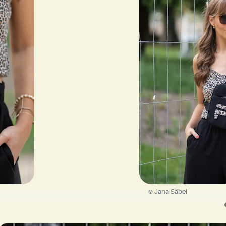
© Jana Säbel