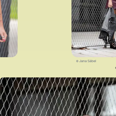
© Jana Säbel