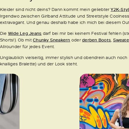
Kleider sind nicht deins? Dann kommt mein geliebter
Y2K-Sty
Irgendwo zwischen Girlband Attitude und Streetstyle Coolness 
extravagant. Und genau deshalb habe ich mich bei diesem Outf
Die
Wide Leg Jeans
darf bei mir bei keinem Festival fehlen (
Shorts!). Ob mit
Chunky Sneakern
oder
derben Boots
,
Sweate
Allrounder für jedes Event.
Unglaublich vielseitig, immer stylish und obendrein auch noc
knalliges Bralette) und der Look steht.