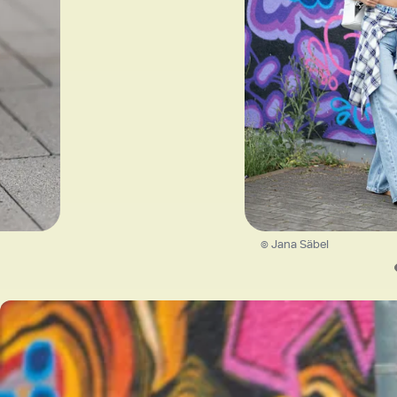
© Jana Säbel