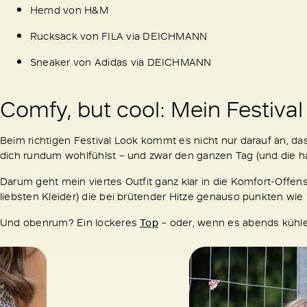
Hemd von H&M
Rucksack von FILA via DEICHMANN
Sneaker von Adidas via DEICHMANN
Comfy, but cool: Mein Festiva
Beim richtigen Festival Look kommt es nicht nur darauf an, das
dich rundum wohlfühlst – und zwar den ganzen Tag (und die ha
Darum geht mein viertes Outfit ganz klar in die Komfort-Offens
liebsten Kleider) die bei brütender Hitze genauso punkten wi
Und obenrum? Ein lockeres
Top
– oder, wenn es abends kühle