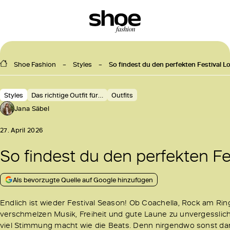
Shoe Fashion
Styles
So findest du den perfekten Festival 
Styles
Das richtige Outfit für…
Outfits
Jana Säbel
27. April 2026
So findest du den perfekten F
Als bevorzugte Quelle auf Google hinzufügen
Endlich ist wieder Festival Season! Ob Coachella, Rock am Rin
verschmelzen Musik, Freiheit und gute Laune zu unvergesslic
viel Stimmung macht wie die Beats. Denn nirgendwo sonst darf