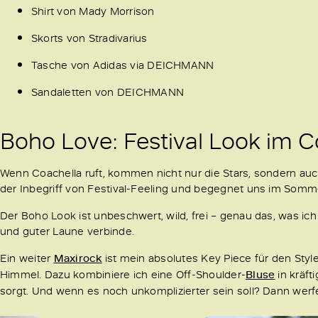
Shirt von Mady Morrison
Skorts von Stradivarius
Tasche von Adidas via DEICHMANN
Sandaletten von DEICHMANN
Boho Love: Festival Look im C
Wenn Coachella ruft, kommen nicht nur die Stars, sondern auch
der Inbegriff von Festival-Feeling und begegnet uns im Sommer
Der Boho Look ist unbeschwert, wild, frei – genau das, was i
und guter Laune verbinde.
Ein weiter
Maxirock
ist mein absolutes Key Piece für den Styl
Himmel. Dazu kombiniere ich eine Off-Shoulder-
Bluse
in kräft
sorgt. Und wenn es noch unkomplizierter sein soll? Dann werf