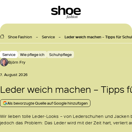
Shoe Fashion
Service
Leder weich machen – Tipps für Schu
Service
Wie pflege ich
Schuhpflege
Björn Fry
7. August 2026
Leder weich machen – Tipps f
Als bevorzugte Quelle auf Google hinzufügen
Wir lieben tolle Leder-Looks – von Lederschuhen und Jacken b
jedoch das Problem: Das Leder wird mit der Zeit hart, verliert 