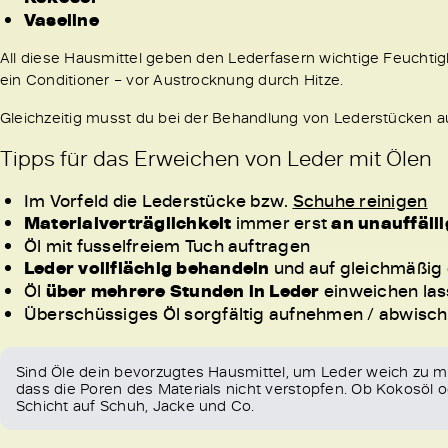
Vaseline
All diese Hausmittel geben den Lederfasern wichtige Feuchtigk
ein Conditioner – vor Austrocknung durch Hitze.
Gleichzeitig musst du bei der Behandlung von Lederstücken a
Tipps für das Erweichen von Leder mit Ölen
Im Vorfeld die Lederstücke bzw.
Schuhe reinigen
Materialverträglichkeit
immer erst
an unauffälli
Öl mit fusselfreiem Tuch auftragen
Leder vollflächig behandeln
und auf gleichmäßig
Öl
über mehrere Stunden in Leder
einweichen la
Überschüssiges Öl sorgfältig aufnehmen / abwisc
Sind Öle dein bevorzugtes Hausmittel, um Leder weich zu m
dass die Poren des Materials nicht verstopfen. Ob Kokosöl od
Schicht auf Schuh, Jacke und Co.