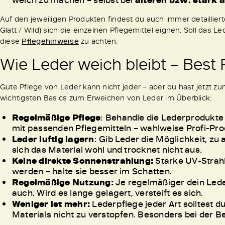
Auf den jeweiligen Produkten findest du auch immer detailliert
Glatt / Wild) sich die einzelnen Pflegemittel eignen. Soll das 
diese
Pflegehinweise
zu achten.
Wie Leder weich bleibt – Best 
Gute Pflege von Leder kann nicht jeder – aber du hast jetzt z
wichtigsten Basics zum Erweichen von Leder im Überblick:
Regelmäßige Pflege
: Behandle die Lederprodukte
mit passenden Pflegemitteln – wahlweise Profi-Pr
Leder luftig lagern
: Gib Leder die Möglichkeit, zu
sich das Material wohl und trocknet nicht aus.
Keine direkte Sonnenstrahlung:
Starke UV-Strah
werden – halte sie besser im Schatten.
Regelmäßige Nutzung:
Je regelmäßiger dein Lede
auch. Wird es lange gelagert, versteift es sich.
Weniger ist mehr:
Lederpflege jeder Art solltest d
Materials nicht zu verstopfen. Besonders bei der B