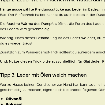
Hänge ausgewählte Kleidungsstücke aus Leder
im Badezimme
Bad. Der Einfachheit halber kannst du auch beides in der Dusc
Die
feuchte Wärme des Dampfes
öffnet die Poren des Leders,
des Leders wird geschmeidig.
Wichtig
: Nach dieser
Behandlung ist das Leder weicher
, du 
du es wieder trägst.
Zusätzlich zum Wasserdampf-Trick solltest du außerdem ansc
Und: Nutze diesen Trick bitte ausschließlich für Glattleder-
Tipp 3: Leder mit Ölen weich machen
Wer zu Hause keinen Conditioner zur Hand hat, kann auch ein
geschmeidig zu machen, eignen sich besonders folgende Öle:
Olivenöl
Kokosöl