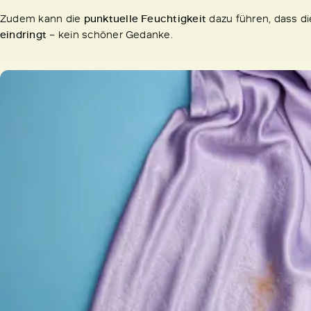
Zudem kann die
punktuelle Feuchtigkeit
dazu führen, dass d
eindringt
– kein schöner Gedanke.