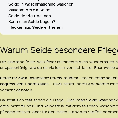
Seide in Waschmaschine waschen
Waschmittel für Seide
Seide richtig trocknen
Kann man Seide bügeln?
Flecken aus Seide entfernen
Warum Seide besondere Pfleg
Die glänzend feine Naturfaser ist einerseits ein wunderbares Ma
strapazierfähig, wie du es vielleicht von schlichter Baumwolle
Seide ist zwar insgesamt relativ reißfest
, jedoch
empfindlich
aggressiven Chemikalien
– dazu zählen bereits herkömmliche
Vorsicht geboten.
Da stellt sich fast schon die Frage:
„Darf man Seide waschen?
grob, nicht zu heiß und keinesfalls mit dem falschen Waschmit
pflegeintensiver, aber für den edlen Glanz des Stoffes nehme