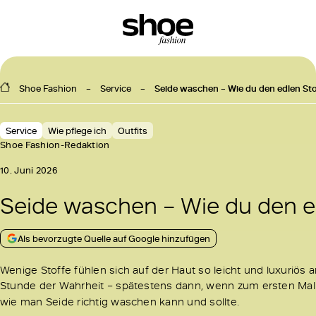
Shoe Fashion
Service
Seide waschen – Wie du den edlen Stof
Service
Wie pflege ich
Outfits
Shoe Fashion-Redaktion
10. Juni 2026
Seide waschen – Wie du den edl
Als bevorzugte Quelle auf Google hinzufügen
Wenige Stoffe fühlen sich auf der Haut so leicht und luxuriö
Stunde der Wahrheit – spätestens dann, wenn zum ersten Mal
wie man Seide richtig waschen kann und sollte.