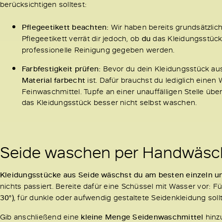
berücksichtigen solltest:
Pflegeetikett beachten:
Wir haben bereits grundsätzlich
Pflegeetikett verrät dir jedoch, ob
du
das Kleidungsstück
professionelle Reinigung gegeben werden.
Farbfestigkeit prüfen:
Bevor du dein Kleidungsstück a
Material farbecht
ist. Dafür brauchst du lediglich eine
Feinwaschmittel. Tupfe an einer unauffälligen Stelle übe
das Kleidungsstück besser nicht selbst waschen.
Seide waschen per Handwäsc
Kleidungsstücke aus Seide wäschst du am besten einzeln u
nichts passiert. Bereite dafür eine Schüssel mit Wasser vor: F
30°)
, für dunkle oder aufwendig gestaltete Seidenkleidung soll
Gib anschließend eine
kleine Menge Seidenwaschmittel
hinzu