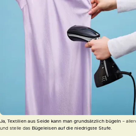
Ja, Textilien aus Seide kann man grundsätzlich bügeln
– alle
und stelle das
Bügeleisen auf die niedrigste Stufe.