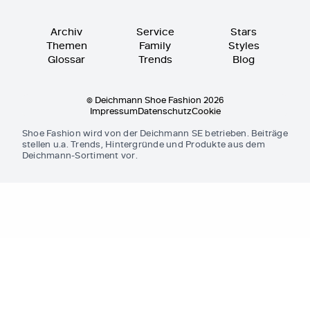
Archiv
Service
Stars
Themen
Family
Styles
Glossar
Trends
Blog
© Deichmann Shoe Fashion 2026
Impressum
Datenschutz
Cookie
Shoe Fashion wird von der Deichmann SE betrieben. Beiträge
stellen u.a. Trends, Hintergründe und Produkte aus dem
Deichmann-Sortiment vor.