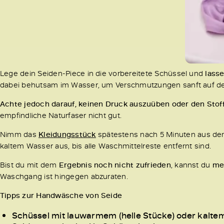
Lege dein Seiden-Piece in die vorbereitete Schüssel und
lass
dabei behutsam im Wasser, um Verschmutzungen sanft auf de
Achte jedoch darauf, keinen Druck auszuüben oder den Stoff
empfindliche Naturfaser nicht gut.
Nimm das
Kleidungsstück
spätestens nach 5 Minuten aus dem 
kaltem Wasser aus, bis alle Waschmittelreste entfernt sind.
Bist du mit dem
Ergebnis noch nicht zufrieden
, kannst du
me
Waschgang ist hingegen abzuraten.
Tipps zur Handwäsche von Seide
Schüssel mit lauwarmem (helle Stücke) oder kalte