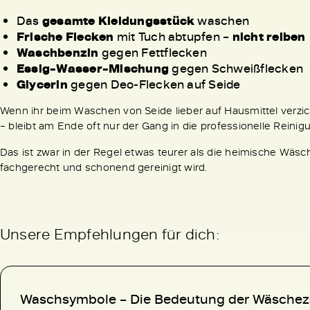
Das
gesamte Kleidungsstück
waschen
Frische Flecken
mit Tuch abtupfen –
nicht reiben
Waschbenzin
gegen Fettflecken
Essig-Wasser-Mischung
gegen Schweißflecken
Glycerin
gegen Deo-Flecken auf Seide
Wenn ihr beim Waschen von Seide lieber auf Hausmittel verzi
– bleibt am Ende oft nur der Gang in die professionelle Reinig
Das ist zwar in der Regel etwas teurer als die heimische Wäsch
fachgerecht und schonend gereinigt wird.
Unsere Empfehlungen für dich:
Waschsymbole – Die Bedeutung der Wäsche