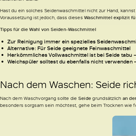
Hast du ein solches Seidenwaschmittel nicht zur Hand, kanns
Voraussetzung ist jedoch, dass dieses
Waschmittel explizit f
Tipps für die Wahl von Seiden-Waschmittel
Zur Reinigung immer ein spezielles Seidenwaschm
Alternative: Für Seide geeignete Feinwaschmittel
Herkömmliches Vollwaschmittel ist bei Seide tabu – 
Weichspüler solltest du ebenfalls nicht verwenden 
Nach dem Waschen: Seide rich
Nach dem Waschvorgang sollte die
Seide
grundsätzlich
an de
besonders sorgsam sein möchtest, gehe beim Trocknen wie fo