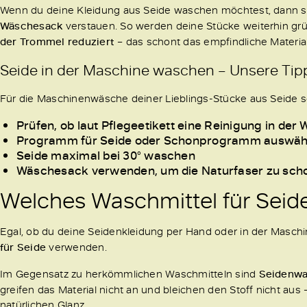
Wenn du deine Kleidung aus Seide waschen möchtest, dann so
Wäschesack
verstauen. So werden deine Stücke weiterhin gründ
der Trommel reduziert
– das schont das empfindliche Materia
Seide in der Maschine waschen – Unsere Tip
Für die Maschinenwäsche deiner Lieblings-Stücke aus Seide s
Prüfen, ob laut Pflegeetikett eine Reinigung in de
Programm für Seide oder Schonprogramm auswäh
Seide maximal bei 30° waschen
Wäschesack verwenden, um die Naturfaser zu sch
Welches Waschmittel für Seide
Egal, ob du deine Seidenkleidung per Hand oder in der Maschin
für Seide
verwenden.
Im Gegensatz zu herkömmlichen Waschmitteln sind
Seidenwa
greifen das Material nicht an und bleichen den Stoff nicht au
natürlichen Glanz.