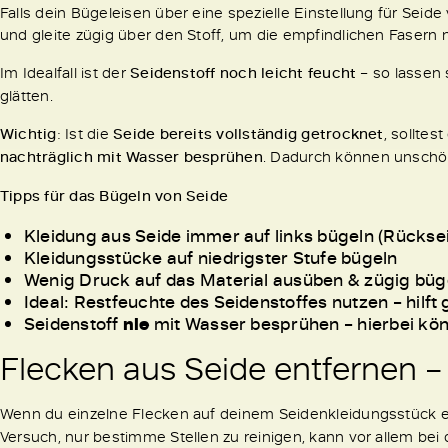
Falls dein Bügeleisen über eine spezielle Einstellung für Seid
und gleite zügig über den Stoff, um die empfindlichen Fasern 
Im Idealfall ist der
Seidenstoff noch leicht feucht
– so lassen 
glätten.
Wichtig
: Ist die
Seide bereits vollständig getrocknet
, solltes
nachträglich mit Wasser besprühen
. Dadurch können unschö
Tipps für das Bügeln von Seide
Kleidung aus Seide immer auf links bügeln (Rückse
Kleidungsstücke auf niedrigster Stufe bügeln
Wenig Druck auf das Material ausüben & zügig bü
Ideal: Restfeuchte des Seidenstoffes nutzen – hilft
Seidenstoff
nie
mit Wasser besprühen – hierbei k
Flecken aus Seide entfernen – 
Wenn du einzelne Flecken auf deinem Seidenkleidungsstück e
Versuch, nur bestimme Stellen zu reinigen, kann vor allem bei