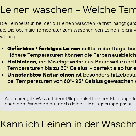
Leinen waschen – Welche Temp
Die Temperatur, bei der du Leinen waschen kannst, hängt g
ab. Die optimale Temperatur zum Waschen von Leinen reicht von 
wichtig:
Gefärbtes / farbiges Leinen
sollte in der Regel b
Höhere Temperaturen können die Farben ausbleic
Halbleinen,
ein Mischgewebe aus Baumwolle und Lei
Temperaturen bis zu 60° Celsius – perfekt also für
Ungefärbtes Naturleinen
ist besonders hitzebes
bei Temperaturen von 60°- 95° Celsius gewaschen
Auch hier gilt: Was auf dem Pflegeetikett deiner Kleidung ste
nach dem Waschen nur noch deiner Lieblingspuppe passt.
Kann ich Leinen in der Wasc