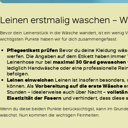
Leinen erstmalig waschen – 
Bevor dein Leinenstück in die Wäsche wandert, ist ein wenig Vo
wichtigsten Punkte haben wir für dich zusammengefasst:
Pflegeetikett prüfen
Bevor du deine Kleidung wäsch
werfen. Die Angaben auf dem Etikett haben immer V
Leinenhose nur bei
maximal 30 Grad gewaschen
lediglich Handwäsche oder eine professionelle Rein
befolgen.
Leinen einweichen
Leinen ist insofern besonders, 
können. Als
Vorbereitung auf die erste Wäsche
em
Stunden – idealerweise auch über Nacht –
vollstä
Elastizität der Fasern
und verhindert, dass diese 
Wenn du diese beiden Punkte berücksichtigst, kann im Grund
wäschst. Nun kommen die wichtigen Feinheiten.