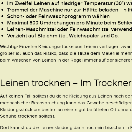
Im Zweifel Leinen auf niedriger Temperatur (30°) 
Trommel der Maschine nur zur Hälfte beladen – hil
Schon- oder Feinwaschprogramm wählen
Maximal 600 Umdrehungen pro Minute beim Schl
Leinen-Waschmittel oder Feinwaschmittel verwen
Verzicht auf Bleichmittel, Weichspüler und Co.
Wichtig:
Einzelne Kleidungsstücke aus Leinen vertragen zwa
größer ist auch das Risiko, dass die Hitze dem Material mehr
beim Waschen von Leinen in der Regel immer auf der sicheren
Leinen trocknen – Im Trockner
Auf keinen Fall
solltest du deine Kleidung aus Leinen nach d
mechanischer Beanspruchung kann das Gewebe beschädige
Kleidungsstück am besten an einem gut belüfteten Ort ohne d
Schuhe trocknen
solltest.
Dort kannst du die Leinenkleidung dann noch ein bisschen in