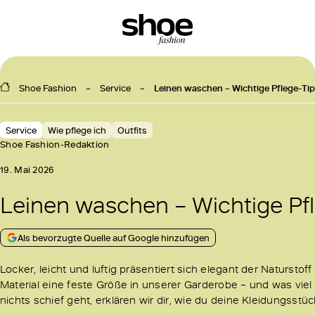
Shoe Fashion
Service
Leinen waschen – Wichtige Pflege-Tipp
Service
Wie pflege ich
Outfits
Shoe Fashion-Redaktion
19. Mai 2026
Leinen waschen – Wichtige Pfle
Als bevorzugte Quelle auf Google hinzufügen
Locker, leicht und luftig präsentiert sich elegant der Naturs
Material eine feste Größe in unserer Garderobe – und was vie
nichts schief geht, erklären wir dir, wie du deine Kleidungsst