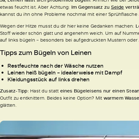
etwas feucht ist. Aber Achtung:
Im Gegensatz zu
Seide
verträ
kannst du ihn ohne Probleme nochmal mit einer Sprühflasche
Wegen der Hitze musst du dir hier keine Gedanken machen:
L
Stoff wieder schön glatt und angenehm weich. Um auf Nummer
auf links bügeln – besonders bei aufgedruckten Mustern oder 
Tipps zum Bügeln von Leinen
Restfeuchte nach der Wäsche nutzen
Leinen heiß bügeln – idealerweise mit Dampf
Kleidungsstück auf links drehen
Zusatz-Tipp:
Hast du statt
eines Bügeleisens nur einen Stea
Outfit zu entknittern. Beides keine Option? Mit
warmem Wasse
glätten.