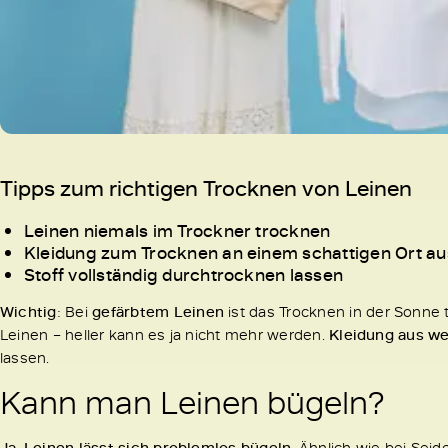
Tipps zum richtigen Trocknen von Leinen
Leinen niemals im Trockner trocknen
Kleidung zum Trocknen an einem schattigen Ort a
Stoff vollständig durchtrocknen lassen
Wichtig
: Bei
gefärbtem Leinen
ist das Trocknen in der Sonne t
Leinen – heller kann es ja nicht mehr werden.
Kleidung aus w
lassen.
Kann man Leinen bügeln?
Ja, Leinen lässt sich problemlos bügeln
. Ähnlich wie bei Sei