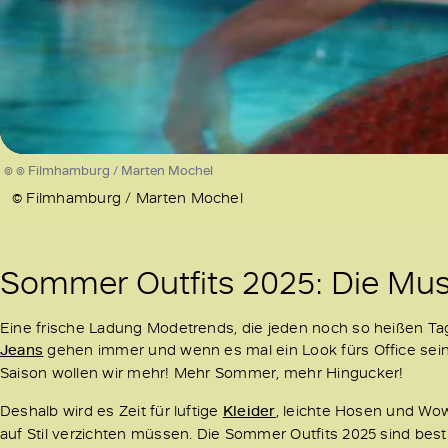
Loaded
:
82.50%
/
Unmute
© © Filmhamburg / Marten Mochel
© Filmhamburg / Marten Mochel
Sommer Outfits 2025: Die Must
Eine frische Ladung Modetrends, die jeden noch so heißen Ta
Jeans
gehen immer und wenn es mal ein Look fürs Office sein
Saison wollen wir mehr! Mehr Sommer, mehr Hingucker!
Deshalb wird es Zeit für luftige
Kleider
, leichte Hosen und Wow
auf Stil verzichten müssen. Die Sommer Outfits 2025 sind best