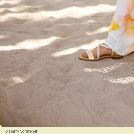
© Harry Vorsteher