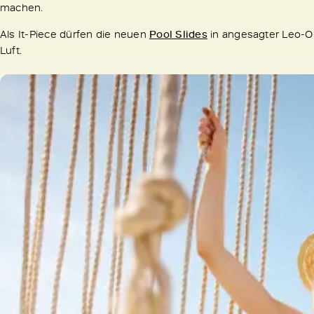
machen.
Als It-Piece dürfen die neuen
Pool Slides
in angesagter Leo-Opt
Luft.