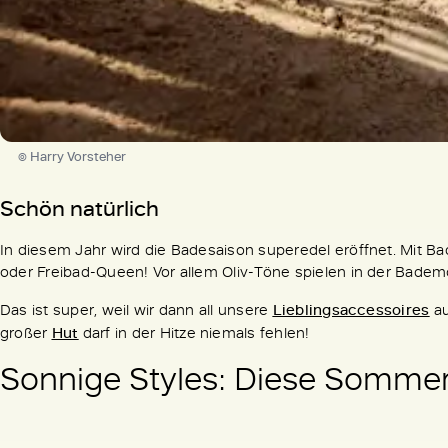
© Harry Vorsteher
Schön natürlich
In diesem Jahr wird die Badesaison superedel eröffnet. Mit
oder Freibad-Queen! Vor allem Oliv-Töne spielen in der Badem
Das ist super, weil wir dann all unsere
Lieblingsaccessoires
au
großer
Hut
darf in der Hitze niemals fehlen!
Sonnige Styles: Diese Sommer 