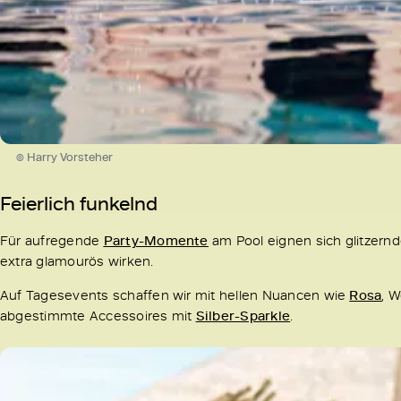
© Harry Vorsteher
Feierlich funkelnd
Für aufregende
Party-Momente
am Pool eignen sich glitzern
extra glamourös wirken.
Auf Tagesevents schaffen wir mit hellen Nuancen wie
Rosa
, 
abgestimmte Accessoires mit
Silber-Sparkle
.