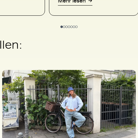
Mehr lesen
llen: