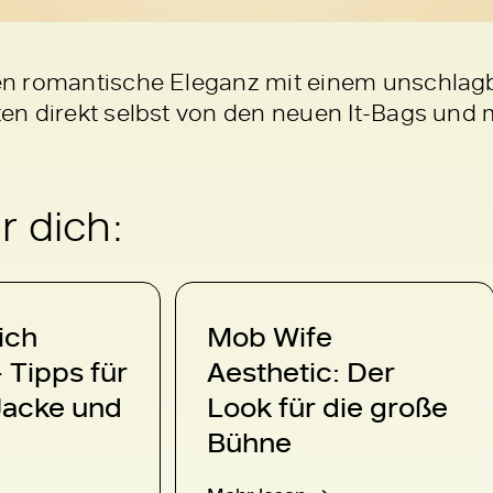
n romantische Eleganz mit einem unschlagba
en direkt selbst von den neuen It-Bags un
 dich:
ich
Mob Wife
 Tipps für
Aesthetic: Der
Jacke und
Look für die große
Bühne