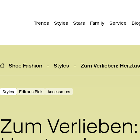
Trends
Styles
Stars
Family
Service
Blo
Shoe Fashion
Styles
Zum Verlieben: Herzta
Styles
Editor‘s Pick
Accessoires
Zum Verlieben: