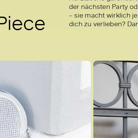
der nächsten Party ode
Piece
– sie macht wirklich 
dich zu verlieben? Dan