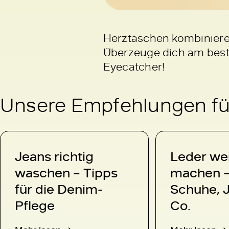
Herztaschen kombiniere
Überzeuge dich am best
Eyecatcher!
Unsere Empfehlungen für
Jeans richtig
Leder we
waschen – Tipps
machen –
für die Denim-
Schuhe, 
Pflege
Co.