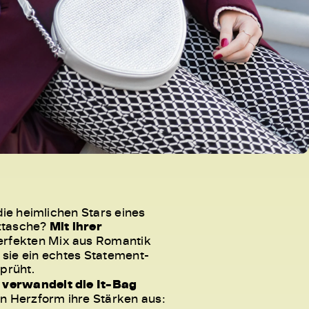
die heimlichen Stars eines
ztasche?
Mit ihrer
erfekten Mix aus Romantik
st sie ein echtes Statement-
sprüht.
 verwandelt die It-Bag
 in Herzform ihre Stärken aus: