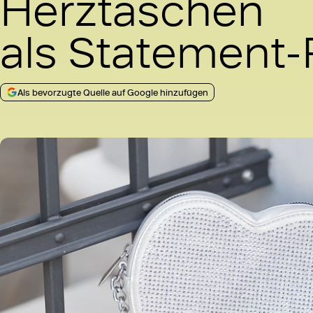
Herztaschen
als Statement-
Als bevorzugte Quelle auf Google hinzufügen