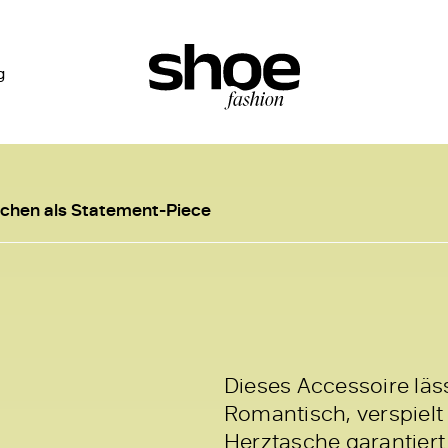
g
schen als Statement-Piece
Dieses Accessoire lä
Romantisch, verspielt
Herztasche garantiert 