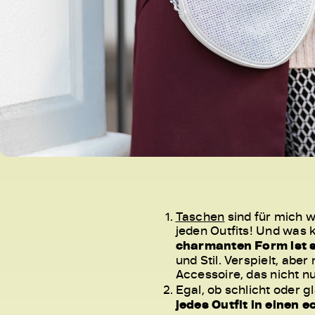
Taschen
sind für mich w
jeden Outfits! Und was 
charmanten Form ist s
und Stil. Verspielt, aber
Accessoire, das nicht n
Egal, ob schlicht oder 
jedes Outfit in einen 