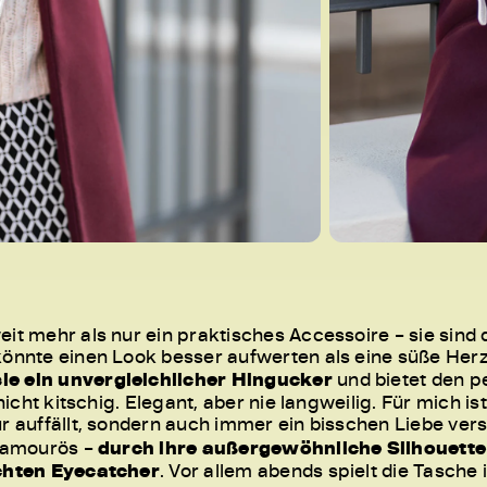
eit mehr als nur ein praktisches Accessoire – sie sind 
könnte einen Look besser aufwerten als eine süße Her
ie ein unvergleichlicher Hingucker
und bietet den p
 nicht kitschig. Elegant, aber nie langweilig. Für mich i
ur auffällt, sondern auch immer ein bisschen Liebe ver
glamourös –
durch ihre außergewöhnliche Silhouette
echten Eyecatcher
. Vor allem abends spielt die Tasche