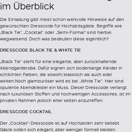
im Überblick
Die Einladung gibt meist schon wertvolle Hinweise auf den
gewünschten Dresscode für Hochzeitsgäste. Begriffe wie
„Black Tie”, „Cocktail” oder „Semi-Formal“ sind hierbei
wegweisend. Doch was bedeuten diese eigentlich?
DRESSCODE BLACK TIE & WHITE TIE
„Black Tie“ steht für eine elegante, aber zurückhaltende
Abendgarderobe. Dafür eignen sich bodenlange Kleider in
schlichten Farben, die sowohl klassisch als auch edel
wirken.Noch glamouröser wird es bei „White Tie“: Hier sind
opulente Abendkleider ein Muss. Dieser Dresscode verlangt
nach luxuriösen Stoffen und hochwertigen Accessoires, ist im
privaten Rahmen jedoch eher selten anzutreffen.
DRESSCODE COCKTAIL
Der „Cocktail“-Dresscode ist auf Hochzeiten sehr beliebt.
Gäste sollen sich elegant, aber weniger formell kleiden.