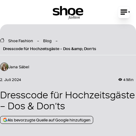
Shoe Fashion
Blog
Dresscode für Hochzeitsgäste – Dos &amp; Don’ts
Jana Säbel
2. Juli 2024
4 Min
Dresscode für Hochzeitsgäste
– Dos & Don’ts
Als bevorzugte Quelle auf Google hinzufügen