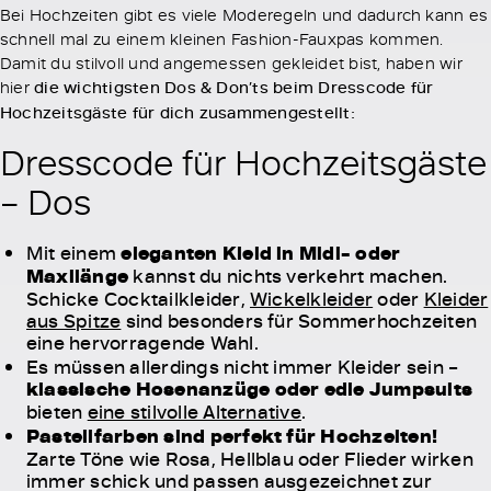
Bei Hochzeiten gibt es viele Moderegeln und dadurch kann es
schnell mal zu einem kleinen Fashion-Fauxpas kommen.
Damit du stilvoll und angemessen gekleidet bist, haben wir
hier
die wichtigsten Dos & Don’ts beim Dresscode für
Hochzeitsgäste für dich zusammengestellt:
Dresscode für Hochzeitsgäste
– Dos
Mit einem
eleganten Kleid in Midi- oder
Maxilänge
kannst du nichts verkehrt machen.
Schicke Cocktailkleider,
Wickelkleider
oder
Kleider
aus Spitze
sind besonders für Sommerhochzeiten
eine hervorragende Wahl.
Es müssen allerdings nicht immer Kleider sein –
klassische Hosenanzüge oder edle Jumpsuits
bieten
eine stilvolle Alternative
.
Pastellfarben sind perfekt für Hochzeiten!
Zarte Töne wie Rosa, Hellblau oder Flieder wirken
immer schick und passen ausgezeichnet zur