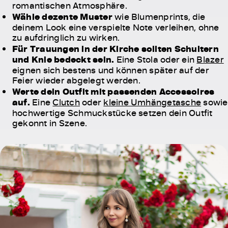
romantischen Atmosphäre.
Wähle dezente Muster
wie Blumenprints, die
deinem Look eine verspielte Note verleihen, ohne
zu aufdringlich zu wirken.
Für Trauungen in der Kirche sollten Schultern
und Knie bedeckt sein.
Eine Stola oder ein
Blazer
eignen sich bestens und können später auf der
Feier wieder abgelegt werden.
Werte dein Outfit mit passenden Accessoires
auf.
Eine
Clutch
oder
kleine Umhängetasche
sowie
hochwertige Schmuckstücke setzen dein Outfit
gekonnt in Szene.