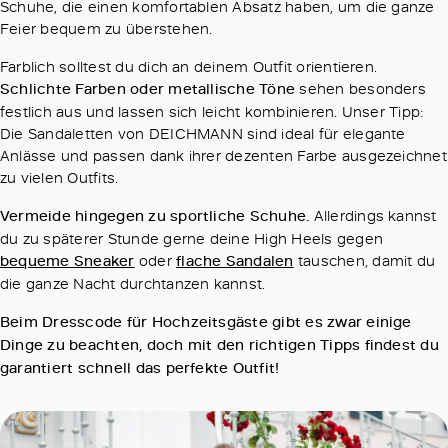
Schuhe, die einen komfortablen Absatz haben, um die ganze
Feier bequem zu überstehen.
Farblich solltest du dich an deinem Outfit orientieren.
Schlichte Farben oder metallische Töne
sehen besonders
festlich aus und lassen sich leicht kombinieren. Unser Tipp:
Die Sandaletten von DEICHMANN sind ideal für elegante
Anlässe und passen dank ihrer dezenten Farbe ausgezeichnet
zu vielen Outfits.
Vermeide hingegen zu sportliche Schuhe.
Allerdings kannst
du zu späterer Stunde gerne deine High Heels gegen
bequeme Sneaker
oder
flache Sandalen
tauschen, damit du
die ganze Nacht durchtanzen kannst.
Beim Dresscode für Hochzeitsgäste gibt es zwar einige
Dinge zu beachten, doch mit den richtigen Tipps findest du
garantiert schnell das perfekte Outfit!