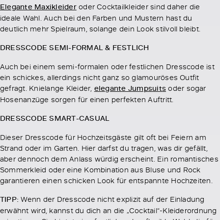
Elegante Maxikleider
oder Cocktailkleider sind daher die
ideale Wahl. Auch bei den Farben und Mustern hast du
deutlich mehr Spielraum, solange dein Look stilvoll bleibt.
DRESSCODE SEMI-FORMAL & FESTLICH
Auch bei einem semi-formalen oder festlichen Dresscode ist
ein schickes, allerdings nicht ganz so glamouröses Outfit
gefragt. Knielange Kleider,
elegante Jumpsuits
oder sogar
Hosenanzüge sorgen für einen perfekten Auftritt.
DRESSCODE SMART-CASUAL
Dieser Dresscode für Hochzeitsgäste gilt oft bei Feiern am
Strand oder im Garten. Hier darfst du tragen, was dir gefällt,
aber dennoch dem Anlass würdig erscheint. Ein romantisches
Sommerkleid oder eine Kombination aus Bluse und Rock
garantieren einen schicken Look für entspannte Hochzeiten.
TIPP:
Wenn der Dresscode nicht explizit auf der Einladung
erwähnt wird, kannst du dich an die „Cocktail“-Kleiderordnung