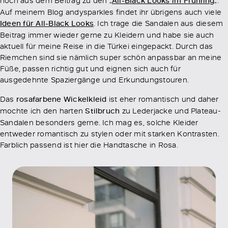
All-Black Looks im Frühling
Auf meinem Blog andysparkles findet ihr übrigens auch viele
Ideen für All-Black Looks
. Ich trage die Sandalen aus diesem
Beitrag immer wieder gerne zu Kleidern und habe sie auch
aktuell für meine Reise in die Türkei eingepackt. Durch das
Riemchen sind sie nämlich super schön anpassbar an meine
Füße, passen richtig gut und eignen sich auch für
ausgedehnte Spaziergänge und Erkundungstouren.
Das
rosafarbene Wickelkleid
ist eher romantisch und daher
mochte ich den harten
Stilbruch
zu Lederjacke und Plateau-
Sandalen besonders gerne. Ich mag es, solche Kleider
entweder romantisch zu stylen oder mit starken Kontrasten.
Farblich passend ist hier die Handtasche in Rosa.