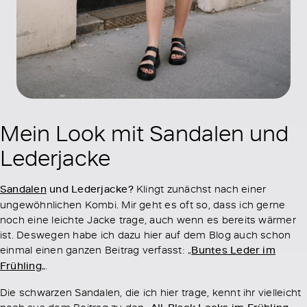
Mein Look mit Sandalen und
Lederjacke
Sandalen
und Lederjacke?
Klingt zunächst nach einer
ungewöhnlichen Kombi. Mir geht es oft so, dass ich gerne
noch eine leichte Jacke trage, auch wenn es bereits wärmer
ist. Deswegen habe ich dazu hier auf dem Blog auch schon
einmal einen ganzen Beitrag verfasst: „
Buntes Leder im
Frühling
„.
Die schwarzen Sandalen, die ich hier trage, kennt ihr vielleicht
noch aus dem Beitrag zu den „
„.