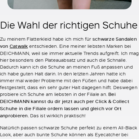
Die Wahl der richtigen Schuhe
Zu meinem Flatterkleid habe ich mich für
schwarze Sandalen
von
Catwalk
entschieden. Eine meiner liebsten Marken bei
DEICHMANN, weil sie immer aktuelle Trends aufgreift. Ich mag
hier besonders den Plateauabsatz und auch die Schnalle.
Dadurch kann ich die Schuhe an meinen Fuß anpassen und
ich habe guten Halt darin. In den letzten Jahren hatte ich
immer mal wieder Probleme mit den Füßen und habe dabei
festgestellt, dass ein sehr guter Halt dagegen hilft. Deswegen
probiere ich Schuhe am liebsten in der Filiale an.
Bei
DEICHMANN kannst du dir jetzt auch per Click & Collect
Schuhe in die Filiale ordern lassen und gleich vor Ort
anprobieren.
Das ist wirklich praktisch!
Natürlich passen schwarze Schuhe perfekt zu einem All-Black
Look, aber auch bunte Schuhe können als Eyecatcher bei