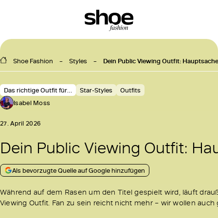
Shoe Fashion
Styles
Dein Public Viewing Outfit: Hauptsache 
Das richtige Outfit für…
Star-Styles
Outfits
Isabel Moss
27. April 2026
Dein Public Viewing Outfit: Hau
Als bevorzugte Quelle auf Google hinzufügen
Während auf dem Rasen um den Titel gespielt wird, läuft drau
Viewing Outfit. Fan zu sein reicht nicht mehr – wir wollen auch