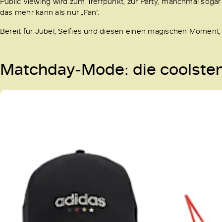
Public Viewing wird zum Treffpunkt, zur Party, manchmal sogar
das mehr kann als nur „Fan“.
Bereit für Jubel, Selfies und diesen einen magischen Moment, w
Matchday-Mode: die coolsten 