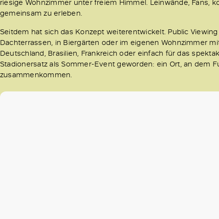
riesige Wohnzimmer unter freiem Himmel. Leinwände, Fans, kol
gemeinsam zu erleben.
Seitdem hat sich das Konzept weiterentwickelt. Public Viewing f
Dachterrassen, in Biergärten oder im eigenen Wohnzimmer mit 
Deutschland, Brasilien, Frankreich oder einfach für das spektak
Stadionersatz als Sommer-Event geworden: ein Ort, an dem F
zusammenkommen.