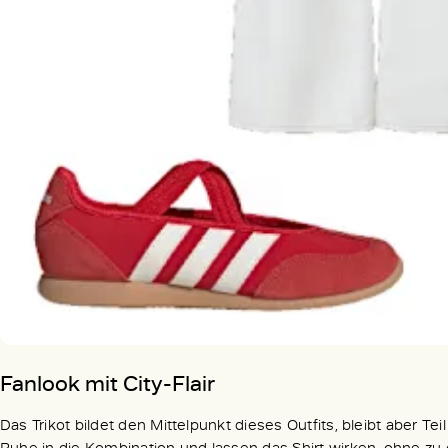
Fanlook mit City-Flair
Das Trikot bildet den Mittelpunkt dieses Outfits, bleibt aber 
Ruhe in die Kombination und lassen das Shirt wirken, ohne zu