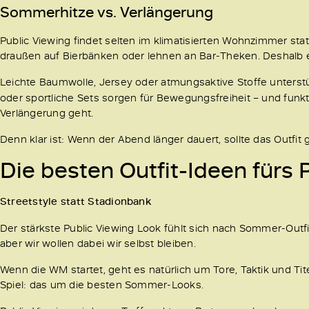
Sommerhitze vs. Verlängerung
Public Viewing findet selten im klimatisierten Wohnzimmer stat
draußen auf Bierbänken oder lehnen an Bar-Theken. Deshalb en
Leichte Baumwolle, Jersey oder atmungsaktive Stoffe unters
oder sportliche Sets sorgen für Bewegungsfreiheit – und funkti
Verlängerung geht.
Denn klar ist: Wenn der Abend länger dauert, sollte das Outfi
Die besten Outfit-Ideen fürs 
Streetstyle statt Stadionbank
Der stärkste Public Viewing Look fühlt sich nach Sommer-Outfit
aber wir wollen dabei wir selbst bleiben.
Wenn die WM startet, geht es natürlich um Tore, Taktik und Tit
Spiel: das um die besten Sommer-Looks.