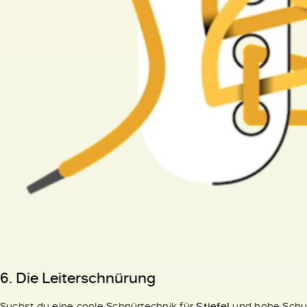
6. Die
Leiterschnürung
Suchst du eine coole Schnürtechnik für
Stiefel
und hohe Schuh