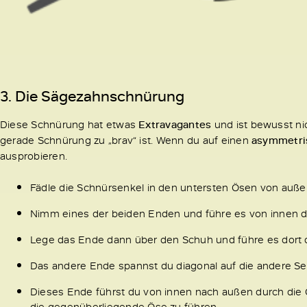
3. Die
Sägezahnschnürung
Diese Schnürung hat etwas
Extravagantes
und ist bewusst nich
gerade Schnürung zu „brav“ ist. Wenn du auf einen
asymmetri
ausprobieren.
Fädle die Schnürsenkel in den untersten Ösen von auße
Nimm eines der beiden Enden und führe es von innen du
Lege das Ende dann über den Schuh und führe es dort 
Das andere Ende spannst du diagonal auf die andere Sei
Dieses Ende führst du von innen nach außen durch die
die gegenüberliegende Öse zu führen.