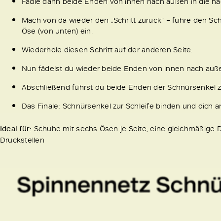
Fädle dann beide Enden von innen nach außen in die näc
Mach von da wieder den „Schritt zurück“ – führe den Sc
Öse (von unten) ein.
Wiederhole diesen Schritt auf der anderen Seite.
Nun fädelst du wieder beide Enden von innen nach außen 
Abschließend führst du beide Enden der Schnürsenkel z
Das Finale: Schnürsenkel zur Schleife binden und dich a
Ideal für:
Schuhe mit sechs Ösen je Seite, eine gleichmäßige 
Druckstellen