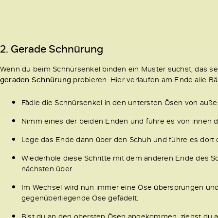
2. Gerade Schnürung
Wenn du beim Schnürsenkel binden ein Muster suchst, das sehr
geraden Schnürung
probieren. Hier verlaufen am Ende alle Bä
Fädle die Schnürsenkel in den untersten Ösen von auße
Nimm eines der beiden Enden und führe es von innen du
Lege das Ende dann über den Schuh und führe es dort 
Wiederhole diese Schritte mit dem anderen Ende des Sc
nächsten über.
Im Wechsel wird nun immer eine Öse übersprungen und 
gegenüberliegende Öse gefädelt.
Bist du an den obersten Ösen angekommen, ziehst du al