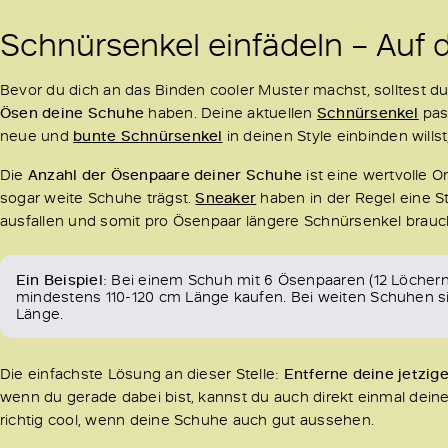
Schnürsenkel einfädeln – Auf
Bevor du dich an das Binden cooler Muster machst, solltest du
Ösen deine Schuhe
haben. Deine aktuellen
Schnürsenkel
pas
neue und
bunte Schnürsenkel
in deinen Style einbinden willst
Die
Anzahl der Ösenpaare deiner Schuhe
ist eine wertvolle O
sogar weite Schuhe trägst.
Sneaker
haben in der Regel eine 
ausfallen und somit pro Ösenpaar längere Schnürsenkel brauc
Ein Beispiel
: Bei einem Schuh mit 6 Ösenpaaren (12 Löchern)
mindestens 110-120 cm Länge kaufen. Bei weiten Schuhen sin
Länge.
Die einfachste Lösung an dieser Stelle:
Entferne deine jetzi
wenn du gerade dabei bist, kannst du auch direkt einmal dein
richtig cool, wenn deine Schuhe auch gut aussehen.