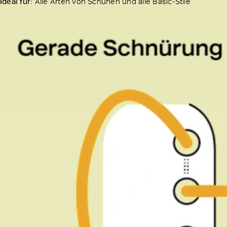
Ideal für:
Alle Arten von Schuhen und alle Basic-Stile