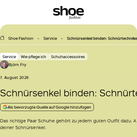
Shoe Fashion
Service
Schnürsenkel binden: Schnürtechniken
Service
Wie pflege ich
Schuhaccessoires
Björn Fry
7. August 2026
Schnürsenkel binden: Schnürte
Als bevorzugte Quelle auf Google hinzufügen
Das richtige Paar Schuhe gehört zu jedem guten Outfit dazu. Ab
deiner Schnürsenkel.