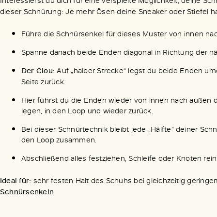
Interessierst du dich für eine verspielte Möglichkeit, deine 
dieser Schnürung: Je mehr Ösen deine Sneaker oder Stiefel h
Führe die Schnürsenkel für dieses Muster von innen na
Spanne danach beide Enden diagonal in Richtung der n
Der Clou
: Auf „halber Strecke“ legst du beide Enden ume
Seite zurück.
Hier führst du die Enden wieder von innen nach außen d
legen, in den Loop und wieder zurück.
Bei dieser Schnürtechnik bleibt jede „Hälfte“ deiner Schnü
den Loop zusammen.
Abschließend alles festziehen, Schleife oder Knoten rein u
Ideal für:
sehr festen Halt des Schuhs bei gleichzeitig gerin
Schnürsenkeln