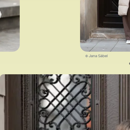
© Jana Säbel