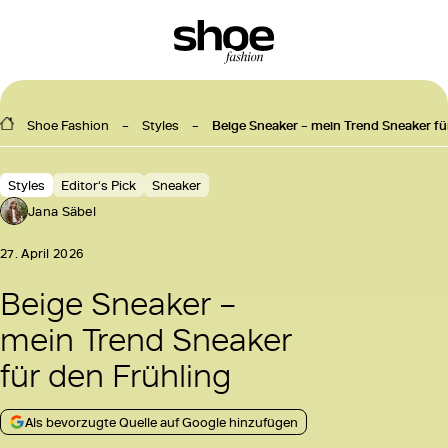
Shoe Fashion
Styles
Beige Sneaker – mein Trend Sneaker fü
Styles
Editor‘s Pick
Sneaker
Jana Säbel
27. April 2026
Beige Sneaker –
mein Trend Sneaker
für den Frühling
Als bevorzugte Quelle auf Google hinzufügen