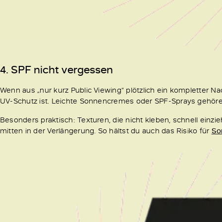
4. SPF nicht vergessen
Wenn aus „nur kurz Public Viewing“ plötzlich ein kompletter Na
UV-Schutz ist. Leichte Sonnencremes oder SPF-Sprays gehören
Besonders praktisch: Texturen, die nicht kleben, schnell einz
mitten in der Verlängerung. So hältst du auch das Risiko für
So