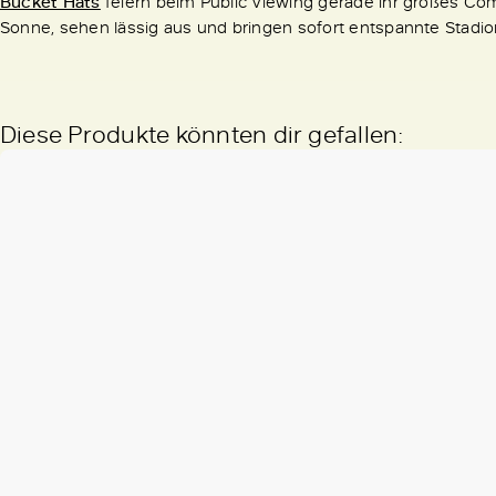
Bucket Hats
feiern beim Public Viewing gerade ihr großes Come
Sonne, sehen lässig aus und bringen sofort entspannte Stadion-
Diese Produkte könnten dir gefallen: