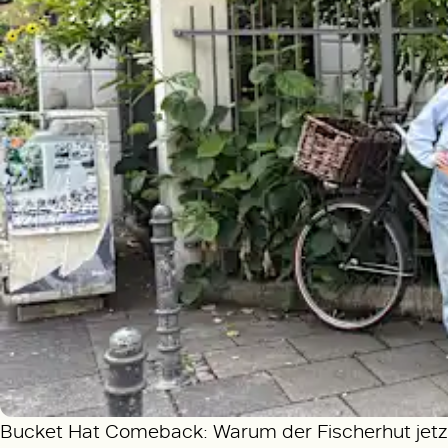
Bucket Hat Comeback: Warum der Fischerhut jetzt