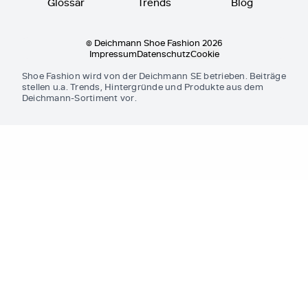
Glossar
Trends
Blog
© Deichmann Shoe Fashion 2026
Impressum
Datenschutz
Cookie
Shoe Fashion wird von der Deichmann SE betrieben. Beiträge
stellen u.a. Trends, Hintergründe und Produkte aus dem
Deichmann-Sortiment vor.