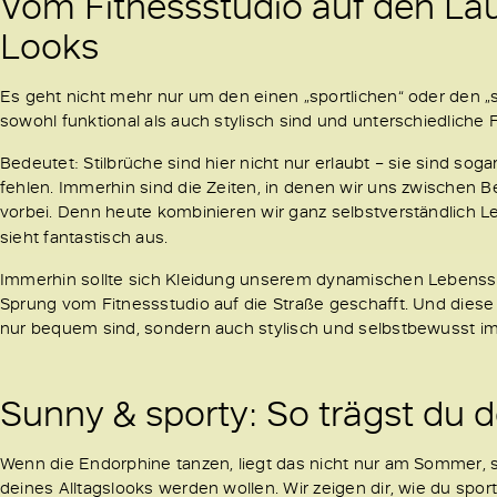
Vom Fitnessstudio auf den Lau
Looks
Es geht nicht mehr nur um den einen „sportlichen“ oder den „s
sowohl funktional als auch stylisch sind und unterschiedlich
Bedeutet: Stilbrüche sind hier nicht nur erlaubt – sie sind so
fehlen. Immerhin sind die Zeiten, in denen wir uns zwische
vorbei. Denn heute kombinieren wir ganz selbstverständlich 
sieht fantastisch aus.
Immerhin sollte sich Kleidung unserem dynamischen Lebenssti
Sprung vom Fitnessstudio auf die Straße geschafft. Und diese E
nur bequem sind, sondern auch stylisch und selbstbewusst i
Sunny & sporty: So trägst du 
Wenn die Endorphine tanzen, liegt das nicht nur am Sommer, s
deines Alltagslooks werden wollen. Wir zeigen dir, wie du spor