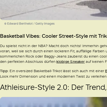
© Edward Berthelot / Getty Images
Basketball Vibes: Cooler Street-Style mit Tri
Du spielst nicht in der NBA? Macht doch nichts! Immerhin gehör
voran, weil sie sich durch einen lockeren Fit, auffällige Farbe
sommerlichen Rock oder Baggy-Jeans zauberst du einen coolen, 
den perfekten Abschluss dürfen
klobige Sneaker
auf keinen Fa
Tipp:
Ein oversized Basketball-Trikot lässt sich auch mit einer
Look mehr Dimension und einen modernen Twist zu verleihen
Athleisure-Style 2.0: Der Trend