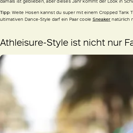
damals ist geblieben, aber dieses Jahr kommt der Look in Sch
Tipp:
Weite Hosen kannst du super mit einem Cropped Tank To
ultimativen Dance-Style darf ein Paar coole
Sneaker
natürlich 
Athleisure-Style ist nicht nur Fa