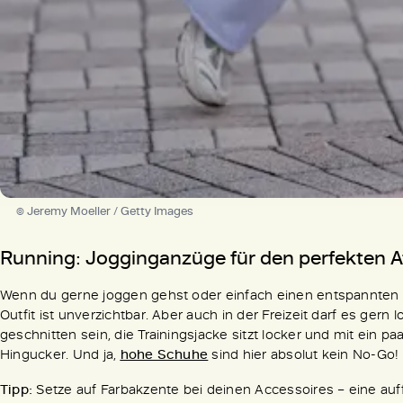
© Jeremy Moeller / Getty Images
Running: Jogginganzüge für den perfekten A
Wenn du gerne joggen gehst oder einfach einen entspannten Ta
Outfit ist unverzichtbar. Aber auch in der Freizeit darf es ge
geschnitten sein, die Trainingsjacke sitzt locker und mit ein p
Hingucker. Und ja,
hohe Schuhe
sind hier absolut kein No-Go!
Tipp:
Setze auf Farbakzente bei deinen Accessoires – eine auff