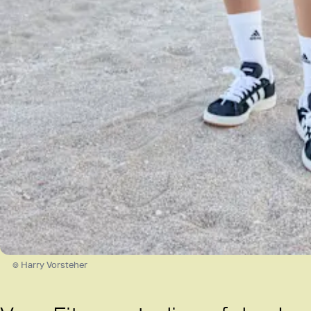
© Harry Vorsteher