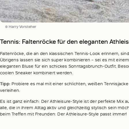
© Harry Vorsteher
Tennis: Faltenröcke für den eleganten Athlei
Faltenröcke, die an den klassischen Tennis-Look erinnern, sin
Übrigens lassen sie sich super kombinieren – sei es mit einem
eleganten Bluse für ein schickes Sonntagsbrunch-Outfit. Be
coolen Sneaker kombiniert werden.
Tipp:
Probiere es mal mit einer schlichten, weißen Tennisjacke
verleihen.
Es ist ganz einfach: Der Athleisure-Style ist der perfekte Mix a
alle, die in ihrem Alltag aktiv und gleichzeitig stylisch sein m
beim Treffen mit Freunden: Der Athleisure-Style passt immer!