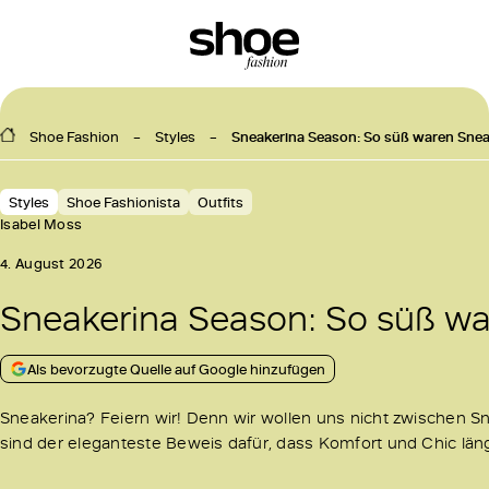
Shoe Fashion
Styles
Sneakerina Season: So süß waren Snea
Styles
Shoe Fashionista
Outfits
Isabel Moss
4. August 2026
Sneakerina Season: So süß wa
Als bevorzugte Quelle auf Google hinzufügen
Sneakerina? Feiern wir! Denn wir wollen uns nicht zwischen 
sind der eleganteste Beweis dafür, dass Komfort und Chic lä