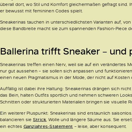
überall dort, wo Stil und Komfort gleichermaßen gefragt sind.
er bewusst mit femininen Codes spielt.
Sneakerinas tauchen in unterschiedlichsten Varianten auf, von m
diese Bandbreite macht sie zum spannenden Fashion-Piece de
Ballerina trifft Sneaker – und 
Sneakerinas treffen einen Nerv, weil sie auf ein veränderte
nur gut aussehen – sie sollen sich anpassen und funktionieren.
einen neuen Pragmatismus in der Mode, der nicht auf Kosten d
Auffällig ist dabei ihre Haltung: Sneakerinas drängen sich nicht
das Bein, halten Outfits sportlich und nehmen schweren Look
Schnitten oder strukturierten Materialien bringen sie visuelle
Ein weiterer Pluspunkt: Sneakerinas sind erstaunlich saisonlo
balancieren sie
Strick
, Wolle und längere Säume aus. Sie erse
ein echtes
Ganzjahres-Statement
– leise, aber konsequent.