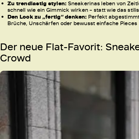
Zu trendlastig stylen:
Sneakerinas leben von Zeitlo
schnell wie ein Gimmick wirken – statt wie das stili
Den Look zu „fertig“ denken:
Perfekt abgestimmte
Brüche, Unschärfen oder bewusst einfache Pieces 
Der neue Flat-Favorit: Sneak
Crowd