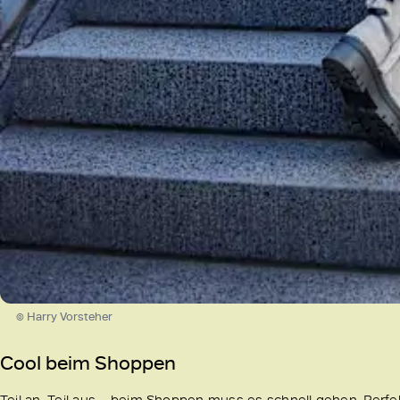
© Harry Vorsteher
Cool beim Shoppen
Teil an, Teil aus – beim Shoppen muss es schnell gehen. Perfe