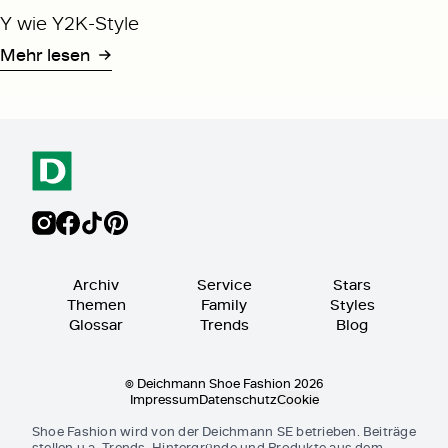
Y wie Y2K-Style
Mehr lesen
Archiv
Service
Stars
Themen
Family
Styles
Glossar
Trends
Blog
© Deichmann Shoe Fashion 2026
Impressum
Datenschutz
Cookie
Shoe Fashion wird von der Deichmann SE betrieben. Beiträge
stellen u.a. Trends, Hintergründe und Produkte aus dem