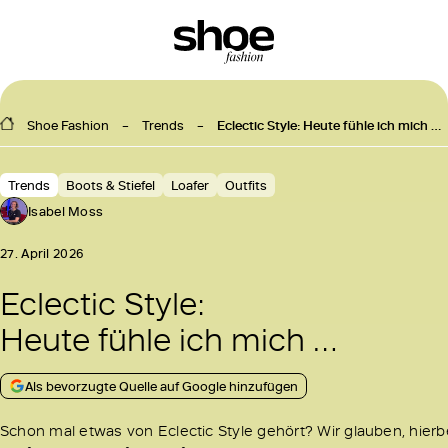
Shoe Fashion
Trends
Eclectic Style: Heute fühle ich mich …
Trends
Boots & Stiefel
Loafer
Outfits
Isabel Moss
27. April 2026
Eclectic Style:
Heute fühle ich mich …
Als bevorzugte Quelle auf Google hinzufügen
Schon mal etwas von Eclectic Style gehört? Wir glauben, hierb