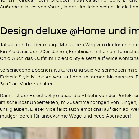
Außerdem ist es von Vorteil, in der Umkleide schnell in die Lo
Design deluxe @Home und im
Tatsächlich hat der mutige Mix seinen Weg von der Inneneinri
Ein Kleid aus den 70er-Jahren, kombiniert mit einem futurist
Chic. Auch das Outfit im Eclectic Style setzt auf wilde Kombina
Verschiedene Epochen, Kulturen und Stile verschmelzen miteina
Eclectic Style ist die Antwort auf den uniformen Mainstream. E
Spaß an Mode zu haben.
Damit ist der Eclectic Style quasi die Abkehr von der Perfektio
im scheinbar Unperfekten, im Zusammenbringen von Dingen, 
uns glauben: Dieser Vibe färbt auch emotional auf dich ab. Wer a
mutiger, bereit für unbekannte Wege und neue Abenteuer!