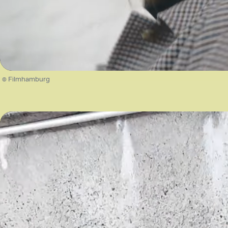
/
Unmute
© Filmhamburg