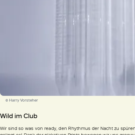
© Harry Vorsteher
Wild im Club
Wir sind so was von ready, den Rhythmus der Nacht zu spüre
gelingt es! Dank der plakativen Prints bewegen wir uns groov