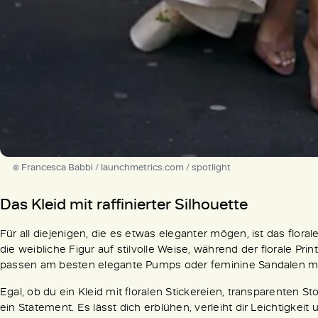
© Francesca Babbi / launchmetrics.com / spotlight
Das Kleid mit raffinierter Silhouette
Für all diejenigen, die es etwas eleganter mögen, ist das florale
die weibliche Figur auf stilvolle Weise, während der florale Pri
passen am besten elegante Pumps oder feminine Sandalen m
Egal, ob du ein Kleid mit floralen Stickereien, transparenten St
ein Statement. Es lässt dich erblühen, verleiht dir Leichtigkei