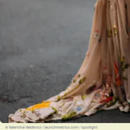
© Valentina Valdinoci / launchmetrics.com / spotlight