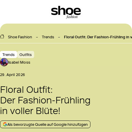
Shoe Fashion
Trends
Floral Outfit: Der Fashion-Frühling in v
Trends
Outfits
Isabel Moss
29. April 2026
Floral Outfit:
Der Fashion-Frühling
in voller Blüte!
Als bevorzugte Quelle auf Google hinzufügen