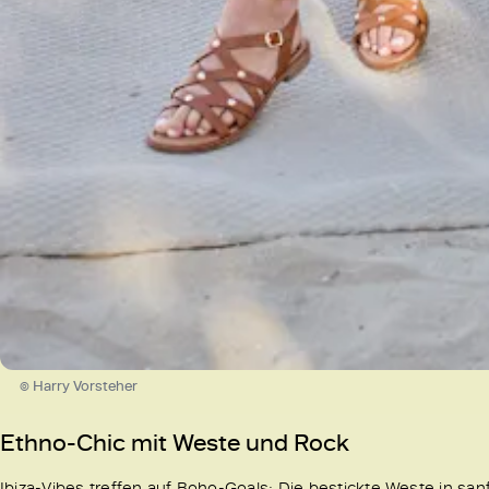
© Harry Vorsteher
Ethno-Chic mit Weste und Rock
Ibiza-Vibes treffen auf Boho-Goals: Die bestickte Weste in sa