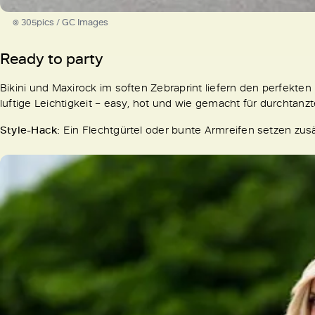
© 305pics / GC Images
Ready to party
Bikini und Maxirock im soften Zebraprint liefern den perfekten
luftige Leichtigkeit – easy, hot und wie gemacht für durchtanz
Style-Hack:
Ein Flechtgürtel oder bunte Armreifen setzen zusä