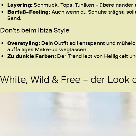
Layering:
Schmuck, Tops, Tuniken – übereinander tr
Barfuß-Feeling:
Auch wenn du Schuhe trägst, sollt
Sand.
Don’ts beim Ibiza Style
Overstyling:
Dein Outfit soll entspannt und mühelo
auffälliges Make-up weglassen.
Zu dunkle Farben:
Der Trend lebt von Helligkeit un
White, Wild & Free – der Loo