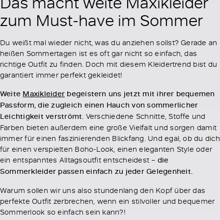
Das macht weite Maxikleider
zum Must-have im Sommer
Du weißt mal wieder nicht, was du anziehen sollst? Gerade an
heißen Sommertagen ist es oft gar nicht so einfach, das
richtige Outfit zu finden. Doch mit diesem Kleidertrend bist du
garantiert immer perfekt gekleidet!
Weite
Maxikleider
begeistern uns jetzt mit ihrer bequemen
Passform, die zugleich einen Hauch von sommerlicher
Leichtigkeit verströmt.
Verschiedene Schnitte, Stoffe und
Farben bieten außerdem eine große Vielfalt und sorgen damit
immer für einen faszinierenden Blickfang. Und egal, ob du dich
für einen verspielten Boho-Look, einen eleganten Style oder
ein entspanntes Alltagsoutfit entscheidest –
die
Sommerkleider passen einfach zu jeder Gelegenheit.
Warum sollen wir uns also stundenlang den Kopf über das
perfekte Outfit zerbrechen, wenn ein stilvoller und bequemer
Sommerlook so einfach sein kann?!