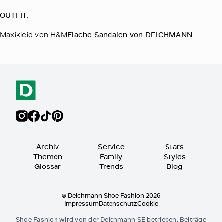
OUTFIT:
Maxikleid von H&M
Flache Sandalen von DEICHMANN
Archiv
Service
Stars
Themen
Family
Styles
Glossar
Trends
Blog
© Deichmann Shoe Fashion 2026
Impressum
Datenschutz
Cookie
Shoe Fashion wird von der Deichmann SE betrieben. Beiträge