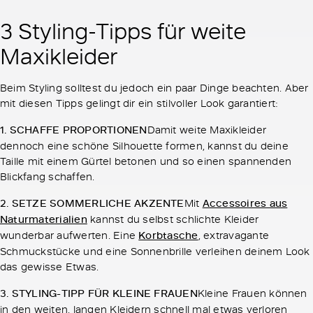
3 Styling-Tipps für weite
Maxikleider
Beim Styling solltest du jedoch ein paar Dinge beachten. Aber
mit diesen Tipps gelingt dir ein stilvoller Look garantiert:
1. SCHAFFE PROPORTIONEN
Damit weite Maxikleider
dennoch eine schöne Silhouette formen, kannst du deine
Taille mit einem Gürtel betonen und so einen spannenden
Blickfang schaffen.
2. SETZE SOMMERLICHE AKZENTE
Mit
Accessoires aus
Naturmaterialien
kannst du selbst schlichte Kleider
wunderbar aufwerten. Eine
Korbtasche
, extravagante
Schmuckstücke und eine Sonnenbrille verleihen deinem Look
das gewisse Etwas.
3. STYLING-TIPP FÜR KLEINE FRAUEN
Kleine Frauen können
in den weiten, langen Kleidern schnell mal etwas verloren