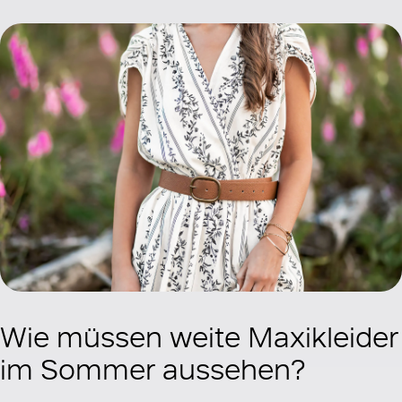
Wie müssen weite Maxikleider
im Sommer aussehen?