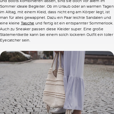
und Boots kombinieren lassen, sind sie doch vor allem im
Sommer ideale Begleiter. Ob im Urlaub oder an warmen Tagen
im Alltag, mit einem Kleid, dass nicht eng am Körper liegt, ist
man für alles gewappnet. Dazu ein Paar leichte Sandalen und
eine kleine
Tasche
und fertig ist ein entspannter Sommerlook.
Auch zu Sneaker passen diese Kleider super. Eine große
Statementkette kann bei einem solch lockeren Outfit ein toller
Eyecatcher sein.