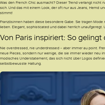
Was den French Chic ausmacht? Dieser Trend verlangt nicht na
sich. Und das mit einem Look, der oft nur aus Jeans, Hemd un
stimmt!
Französinnen haben diese besondere Gabe: Sie tragen Mode nich
lieben. Elegant, sophisticated und dabei herrlich unaufgeregt
Von Paris inspiriert: So gelingt
Nie overdressed, nie underdressed – aber immer au point. Fre
neue Pieces, sondern nur wenige, die sie immer wieder neu inter
modisches Understatement, das sich nicht über Logos definier
selbstbewusste Haltung.