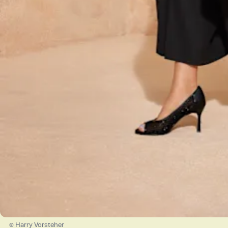
© Harry Vorsteher