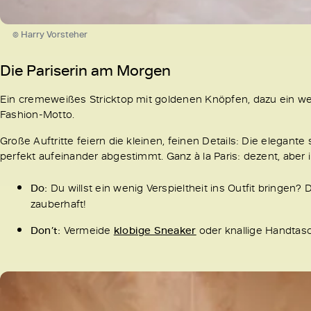
© Harry Vorsteher
Die Pariserin am Morgen
Ein cremeweißes Stricktop mit goldenen Knöpfen, dazu ein weit 
Fashion-Motto.
Große Auftritte feiern die kleinen, feinen Details: Die elegan
perfekt aufeinander abgestimmt. Ganz à la Paris: dezent, aber
Do:
Du willst ein wenig Verspieltheit ins Outfit bringen
zauberhaft!
Don’t:
Vermeide
klobige Sneaker
oder knallige Handta