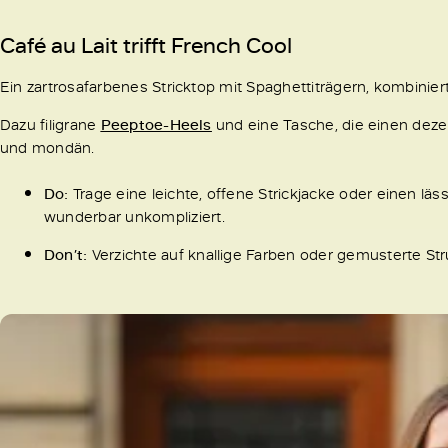
Café au Lait trifft French Cool
Ein zartrosafarbenes Stricktop mit Spaghettiträgern, kombinier
Dazu filigrane
Peeptoe-Heels
und eine Tasche, die einen deze
und mondän.
Do:
Trage eine leichte, offene Strickjacke oder einen lä
wunderbar unkompliziert.
Don’t:
Verzichte auf knallige Farben oder gemusterte S