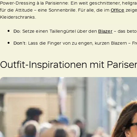
Power-Dressing à la Parisienne: Ein weit geschnittener, hellgra
für die Attitude – eine Sonnenbrille. Für alle, die im
Office
zeige
Kleiderschranks.
Do:
Setze einen Taillengürtel über den
Blazer
– das beton
Don’t:
Lass die Finger von zu engen, kurzen Blazern – Fr
Outfit-Inspirationen mit Pariser