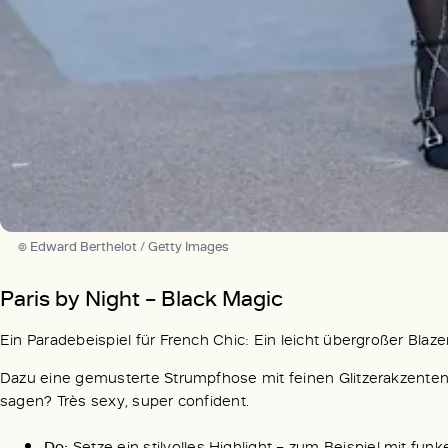
© Edward Berthelot / Getty Images
Paris by Night – Black Magic
Ein Paradebeispiel für French Chic: Ein leicht übergroßer Blaze
Dazu eine gemusterte Strumpfhose mit feinen Glitzerakzenten,
sagen? Très sexy, super confident.
Do:
Setze ein stilvolles Highlight – zum Beispiel mit fu