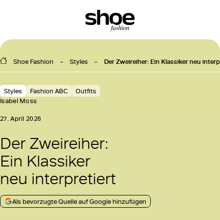
Shoe Fashion
Styles
Der Zweireiher: Ein Klassiker neu interp
Styles
Fashion ABC
Outfits
Isabel Moss
27. April 2026
Der Zweireiher:
Ein Klassiker
neu interpretiert
Als bevorzugte Quelle auf Google hinzufügen