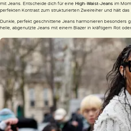
mit Jeans. Entscheide dich für eine
High-Waist-Jeans
im Mom- 
perfekten Kontrast zum strukturierten Zweireiher und hält das 
Dunkle, perfekt geschnittene Jeans harmonieren besonders g
helle, abgenutzte Jeans mit einem Blazer in kräftigem Rot o