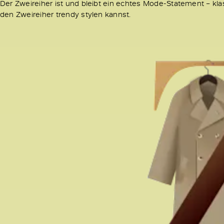
Der Zweireiher ist und bleibt ein echtes Mode-Statement – klass
den Zweireiher trendy stylen kannst.