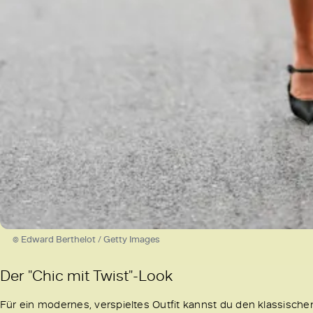
© Edward Berthelot / Getty Images
Der "Chic mit Twist"-Look
Für ein modernes, verspieltes Outfit kannst du den klassisch