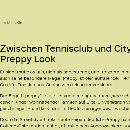
© Mina Kim
Zwischen Tennisclub und City:
Preppy Look
Er sieht mühelos aus, niemals angestrengt, und trotzdem imme
auch seine besondere Magie: Preppy ist kein auffallender Trend,
Qualität, Tradition und Coolness miteinander verbindet.
Der Begriff „preppy“ leitet sich von den sogenannten
prep sch
denen Kinder wohlhabender Familien auf Elite-Universitäten vo
geschniegelt – und lässt sich im Deutschen irgendwo zwische
Doch die Streetstyle-Looks heute zeigen deutlich: Preppy ha
College-Chic
modern daher, oft mit einem Augenzwinkern und g