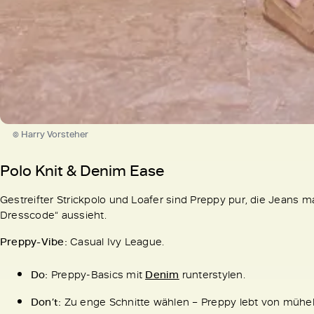
© Harry Vorsteher
Polo Knit & Denim Ease
Gestreifter Strickpolo und Loafer sind Preppy pur, die Jeans 
Dresscode“ aussieht.
Preppy-Vibe:
Casual Ivy League.
Do:
Preppy-Basics mit
Denim
runterstylen.
Don’t:
Zu enge Schnitte wählen – Preppy lebt von mühel