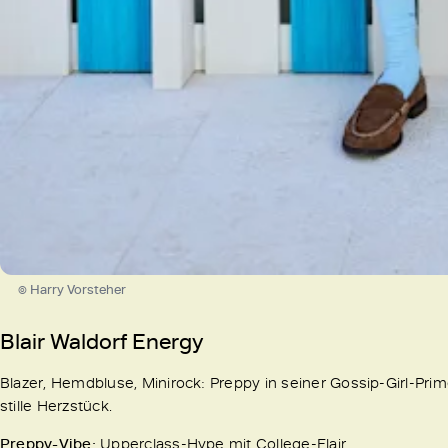
© Harry Vorsteher
Blair Waldorf Energy
Blazer, Hemdbluse, Minirock: Preppy in seiner Gossip-Girl-Prim
stille Herzstück.
Preppy-Vibe:
Upperclass-Hype mit College-Flair.