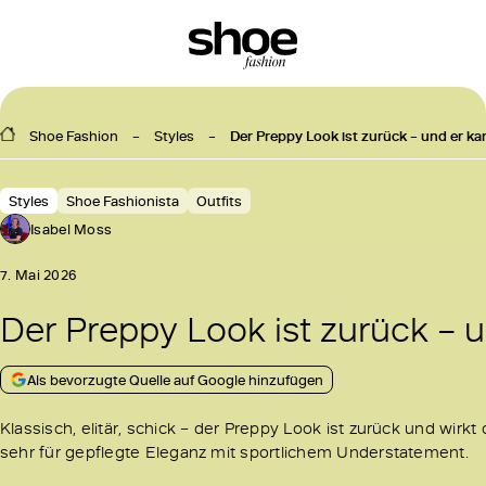
Shoe Fashion
Styles
Der Preppy Look ist zurück – und er ka
Styles
Shoe Fashionista
Outfits
Isabel Moss
7. Mai 2026
Der Preppy Look ist zurück – u
Als bevorzugte Quelle auf Google hinzufügen
Klassisch, elitär, schick – der Preppy Look ist zurück und wirk
sehr für gepflegte Eleganz mit sportlichem Understatement.