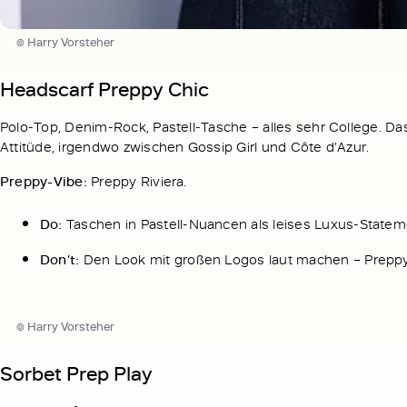
© Harry Vorsteher
Headscarf Preppy Chic
Polo-Top, Denim-Rock, Pastell-Tasche – alles sehr College. D
Attitüde, irgendwo zwischen Gossip Girl und Côte d’Azur.
Preppy-Vibe:
Preppy Riviera.
Do:
Taschen in Pastell-Nuancen als leises Luxus-Statem
Don’t:
Den Look mit großen Logos laut machen – Preppy b
© Harry Vorsteher
Sorbet Prep Play