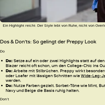
Ein Highlight reicht: Der Style lebt von Ruhe, nicht von Over
Dos & Don’ts: So gelingt der Preppy Look
Do
Do:
Setze auf ein oder zwei Highlights statt auf de
Blazer reicht oft schon, um den College-Chic ins Out
Do:
Arbeite mit Stilbrüchen. Preppy wirkt besond
oder Loafer mit lässigen Schnitten wie
Wide-Leg-J
werden.
Do:
Nutze Farben gezielt. Sorbet-Töne wie Mint, Bu
Navy und Beige die Basis ruhig halten.
Don’t