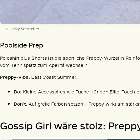
© Harry Vorsteher
Poolside Prep
Poloshirt plus
Shorts
ist die sportliche Preppy-Wurzel in Reinf
vom Tennisplatz zum Aperitif wechseln.
Preppy-Vibe:
East Coast Summer.
Do:
Kleine Accessoires wie Tücher für den Elite-Touch e
Don’t:
Auf grelle Farben setzen – Preppy wirkt am stärk
Gossip Girl wäre stolz: Preppy