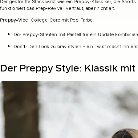
Der gestreifte Strick wirkt wie ein Preppy-Klassiker, die Shor
funktioniert das Prep-Revival: vertraut, aber nicht alt.
Preppy-Vibe:
College-Core mit Pop-Farbe.
Do:
Preppy-Streifen mit Pastell für ein Update kombinie
Don’t:
Den Look zu brav stylen – ein Twist macht ihn er
Der Preppy Style: Klassik mi