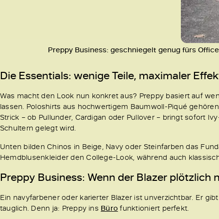
Preppy Business: geschniegelt genug fürs Office
Die Essentials: wenige Teile, maximaler Effek
Was macht den Look nun konkret aus? Preppy basiert auf weni
lassen. Poloshirts aus hochwertigem Baumwoll-Piqué gehören
Strick – ob Pullunder, Cardigan oder Pullover – bringt sofort 
Schultern gelegt wird.
Unten bilden Chinos in Beige, Navy oder Steinfarben das Fun
Hemdblusenkleider den College-Look, während auch klassische 
Preppy Business: Wenn der Blazer plötzlich
Ein navyfarbener oder karierter Blazer ist unverzichtbar. Er gi
tauglich. Denn ja: Preppy ins
Büro
funktioniert perfekt.