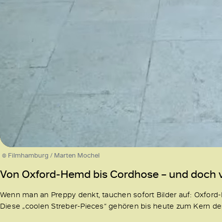
/
Unmute
© Filmhamburg / Marten Mochel
Von Oxford-Hemd bis Cordhose – und doch vi
Wenn man an Preppy denkt, tauchen sofort Bilder auf: Oxfor
Diese „coolen Streber-Pieces“ gehören bis heute zum Kern de