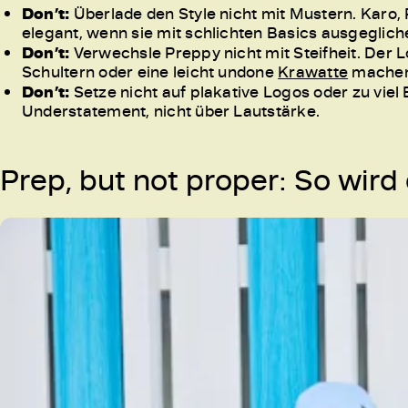
Don’t:
Überlade den Style nicht mit Mustern. Karo, 
elegant, wenn sie mit schlichten Basics ausgeglic
Don’t:
Verwechsle Preppy nicht mit Steifheit. Der 
Schultern oder eine leicht undone
Krawatte
machen 
Don’t:
Setze nicht auf plakative Logos oder zu viel 
Understatement, nicht über Lautstärke.
Prep, but not proper: So wir