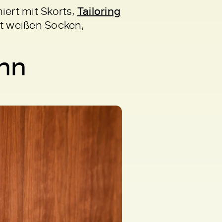
iert mit Skorts,
Tailoring
it weißen Socken,
ann