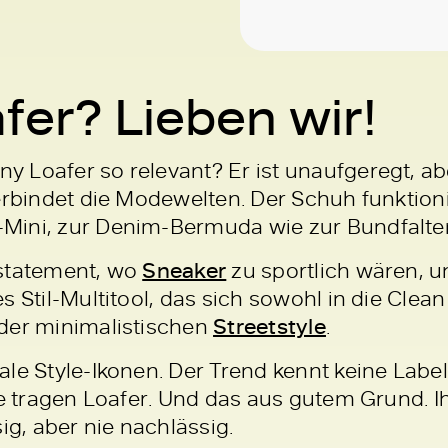
fer? Lieben wir!
 Loafer so relevant? Er ist unaufgeregt, a
verbindet die Modewelten. Der Schuh funktio
Mini, zur Denim-Bermuda wie zur Bundfalte
rstatement, wo
Sneaker
zu sportlich wären, u
 Stil-Multitool, das sich sowohl in die Clean 
der minimalistischen
Streetstyle
.
ale Style-Ikonen. Der Trend kennt keine Labe
le tragen Loafer. Und das aus gutem Grund. Ih
ig, aber nie nachlässig.