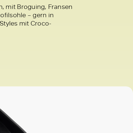
en, mit Broguing, Fransen
filsohle – gern in
Styles mit Croco-