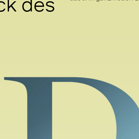
ck des