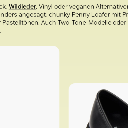
ck,
Wildleder
, Vinyl oder veganen Alternativ
onders angesagt: chunky Penny Loafer mit Pro
 Pastelltönen. Auch Two-Tone-Modelle oder 
.