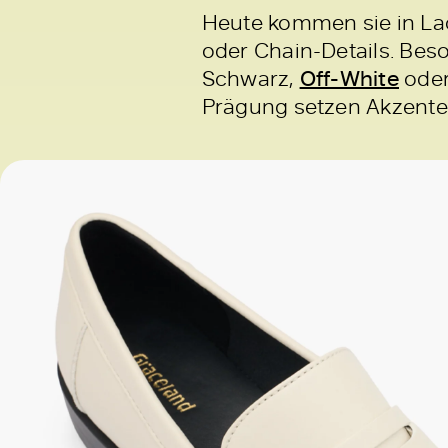
Heute kommen sie in La
oder Chain-Details. Bes
Schwarz,
Off-White
oder
Prägung setzen Akzente