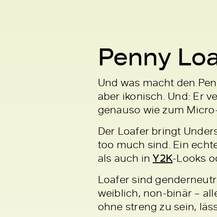
Penny Loa
Und was macht den Penny
aber ikonisch. Und: Er 
genauso wie zum Micro-
Der Loafer bringt Unde
too much sind. Ein echtes
als auch in
Y2K
-Looks o
Loafer sind genderneutr
weiblich, non-binär – al
ohne streng zu sein, läss