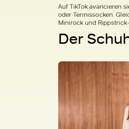
Auf TikTok avancieren si
oder Tennissocken. Glei
Minirock und Rippstrick
Der Schuh