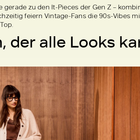
e gerade zu den It-Pieces der Gen Z – kombin
chzeitig feiern Vintage-Fans die 90s-Vibes m
-Top.
, der alle Looks k