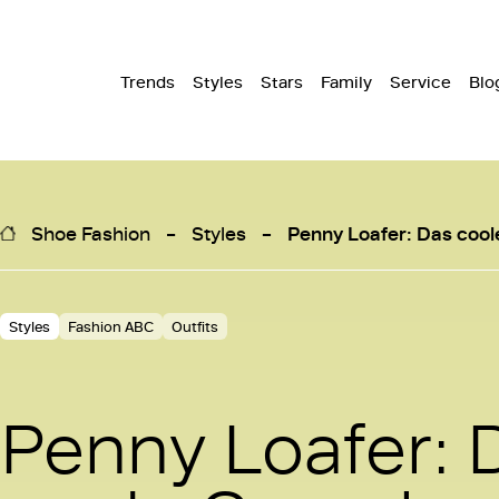
Trends
Styles
Stars
Family
Service
Blo
Shoe Fashion
Styles
Penny Loafer: Das coo
Styles
Fashion ABC
Outfits
Penny Loafer: 