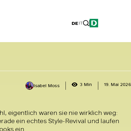
DE
|
IT
3 Min
19. Mai 2026
Isabel Moss
l, eigentlich waren sie nie wirklich weg:
erade ein echtes Style-Revival und laufen
ooks ein.