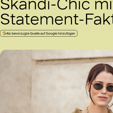
Skandi-Chic mi
Statement-Fak
Als bevorzugte Quelle auf Google hinzufügen