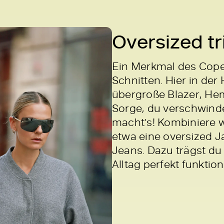
Oversized tri
Ein Merkmal des Cope
Schnitten. Hier in der
übergroße Blazer, H
Sorge, du verschwinde
macht’s! Kombiniere w
etwa eine oversized J
Jeans. Dazu trägst du
Alltag perfekt funktion