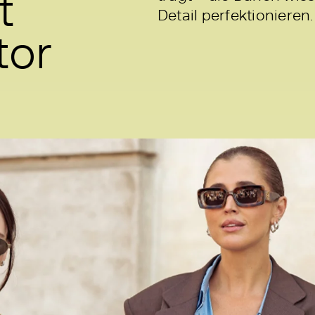
t
Detail perfektionieren.
tor