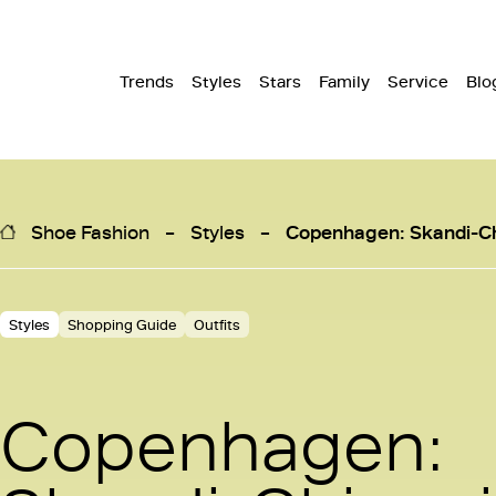
Trends
Styles
Stars
Family
Service
Blo
Shoe Fashion
Styles
Copenhagen: Skandi-Ch
Styles
Shopping Guide
Outfits
Copenhagen: