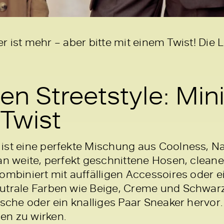
er ist mehr – aber bitte mit einem Twist! Die
n Streetstyle: Min
Twist
ist eine perfekte Mischung aus Coolness, Na
 an weite, perfekt geschnittene Hosen, cle
kombiniert mit auffälligen Accessoires oder
utrale Farben wie Beige, Creme und Schwarz
asche oder ein knalliges Paar Sneaker hervor.
en zu wirken.