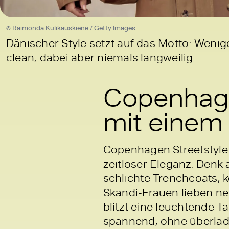
© Raimonda Kulikauskiene / Getty Images
Dänischer Style setzt auf das Motto: Wenig
clean, dabei aber niemals langweilig.
Copenhage
mit einem 
Copenhagen Streetstyle 
zeitloser Eleganz. Denk
schlichte Trenchcoats, 
Skandi-Frauen lieben ne
blitzt eine leuchtende T
spannend, ohne überlad