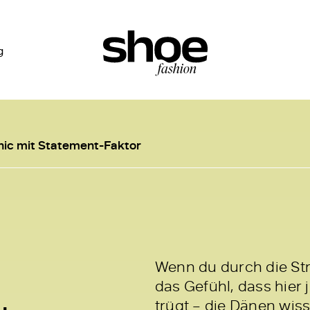
g
ic mit Statement-Faktor
Wenn du durch die St
das Gefühl, dass hier
trügt – die Dänen wiss