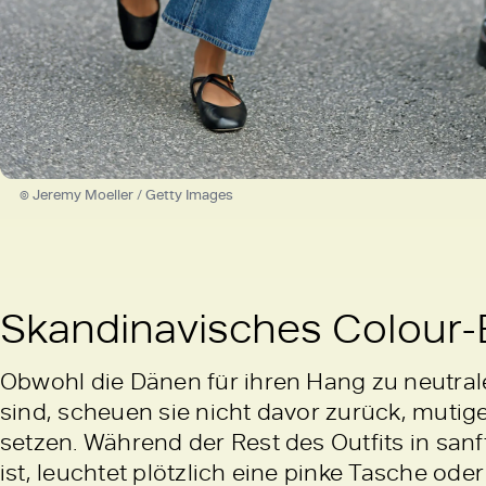
© Jeremy Moeller / Getty Images
Skandinavisches Colour-
Obwohl die Dänen für ihren Hang zu neutra
sind, scheuen sie nicht davor zurück, muti
setzen. Während der Rest des Outfits in san
ist, leuchtet plötzlich eine pinke Tasche ode