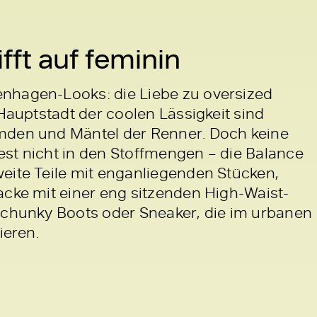
fft auf feminin
nhagen-Looks: die Liebe zu oversized
 Hauptstadt der coolen Lässigkeit sind
emden und Mäntel der Renner. Doch keine
st nicht in den Stoffmengen – die Balance
eite Teile mit enganliegenden Stücken,
acke mit einer eng sitzenden High-Waist-
 chunky Boots oder Sneaker, die im urbanen
ieren.