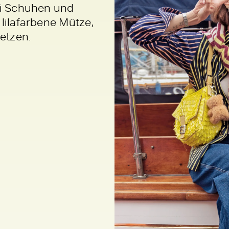
ei Schuhen und
lilafarbene Mütze,
setzen.