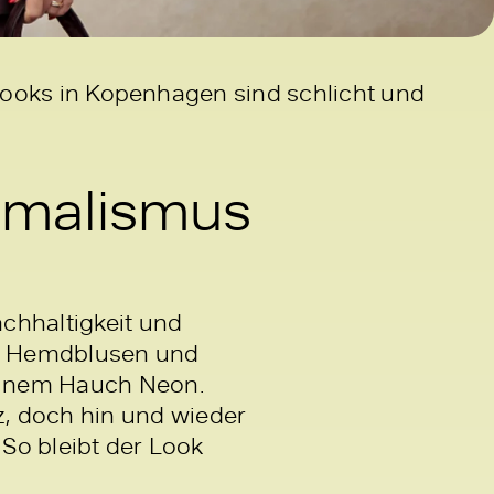
 Looks in Kopenhagen sind schlicht und
imalismus
chhaltigkeit und
ane Hemdblusen und
 einem Hauch Neon.
, doch hin und wieder
 So bleibt der Look