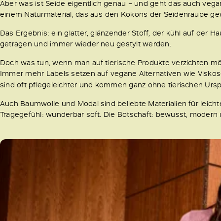
Aber was ist Seide eigentlich genau – und geht das auch vegan
einem Naturmaterial, das aus den Kokons der Seidenraupe g
Das Ergebnis: ein glatter, glänzender Stoff, der kühl auf der Hau
getragen und immer wieder neu gestylt werden.
Doch was tun, wenn man auf tierische Produkte verzichten möc
Immer mehr Labels setzen auf vegane Alternativen wie Viskos
sind oft pflegeleichter und kommen ganz ohne tierischen Urs
Auch Baumwolle und Modal sind beliebte Materialien für leichte
Tragegefühl: wunderbar soft. Die Botschaft: bewusst, modern un