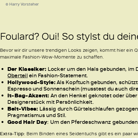
© Harry Vorsteher
Foulard? Oui! So stylst du dei
Bevor wir dir unsere trendigen Looks zeigen, kommt hier ein
maximale Fashion-Wow-Momente zu schaffen.
Der Klassiker:
Locker um den Hals gebunden, im Dr
Oberteil
ein Fashion-Statement.
Hollywood-Style:
Als Kopftuch gebunden, schützt e
Espresso und Sonnenschein (musstest du auch dir
It-Bag-Akzent:
An den Henkel geknotet oder über 
Designerstück mit Persönlichkeit.
Belt-Vibes:
Lässig durch Gürtelschlaufen gezogen, 
Pragmatismus und Stil.
Good Hair Day
: Um den Pferdeschwanz gebunden od
Extra-Tipp:
Beim Binden eines Seidentuchs gibt es ein paar wic