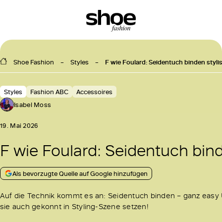
Shoe Fashion
Styles
F wie Foulard: Seidentuch binden styl
Styles
Fashion ABC
Accessoires
Isabel Moss
19. Mai 2026
F wie Foulard: Seidentuch bin
Als bevorzugte Quelle auf Google hinzufügen
Auf die Technik kommt es an: Seidentuch binden – ganz easy U
sie auch gekonnt in Styling-Szene setzen!