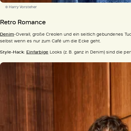
© Harry Vorsteher
Retro Romance
Denim
-Overall, große Creolen und ein seitlich gebundenes Tuc
selbst wenn es nur zum Café um die Ecke geht.
Style-Hack:
Einfarbige
Looks (z. B. ganz in Denim) sind die p