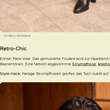
© Harry Vorsteher
Retro-Chic
Echter Paris-Vibe: Das gemusterte Foulard wird zur Haarband-S
Beerentönen. Eine farblich abgestimmte
Strumpfhose
,
knieho
Style-Hack:
Farbige Strumpfhosen greifen das Tuch subtil auf