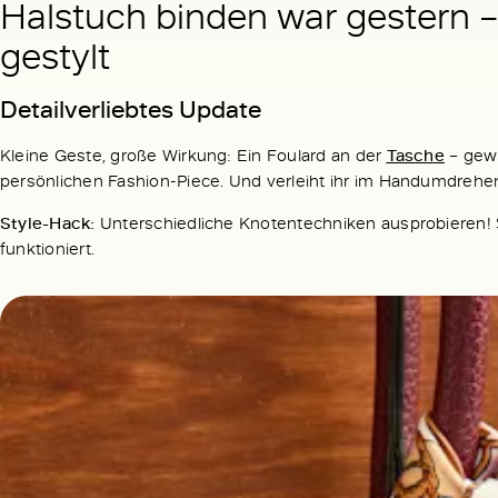
Halstuch binden war gestern –
gestylt
Detailverliebtes Update
Kleine Geste, große Wirkung: Ein Foulard an der
Tasche
– gewi
persönlichen Fashion-Piece. Und verleiht ihr im Handumdrehe
Style-Hack:
Unterschiedliche Knotentechniken ausprobieren! S
funktioniert.