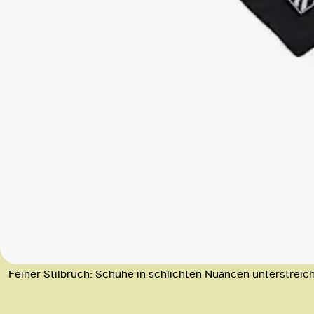
Feiner Stilbruch: Schuhe in schlichten Nuancen unterstre