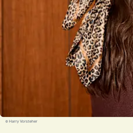
© Harry Vorsteher