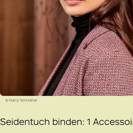
© Harry Vorsteher
Seidentuch binden: 1 Accessoir