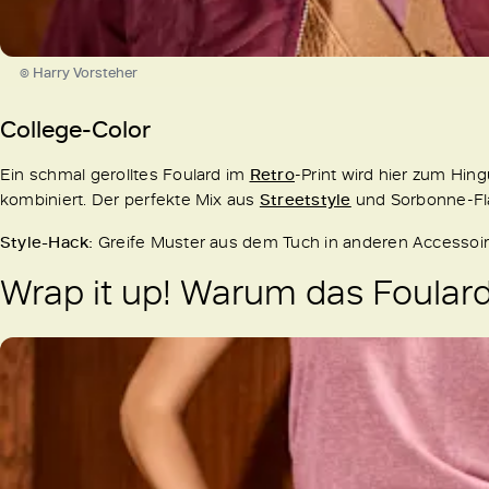
© Harry Vorsteher
College-Color
Ein schmal gerolltes Foulard im
Retro
-Print wird hier zum Hi
kombiniert. Der perfekte Mix aus
Streetstyle
und Sorbonne-Fla
Style-Hack:
Greife Muster aus dem Tuch in anderen Accessoi
Wrap it up! Warum das Foulard