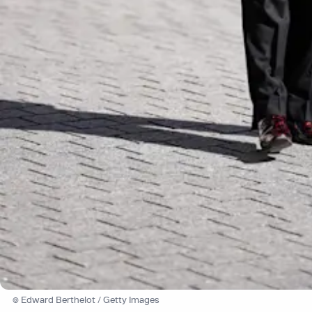
© Edward Berthelot / Getty Images