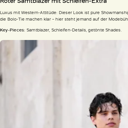
Roter Samtblazer mit Schleifen-Extra
Luxus mit Western-Attitüde: Dieser Look ist pure Showmanship.
die Bolo-Tie machen klar – hier steht jemand auf der Modeb
Key-Pieces:
Samtblazer, Schleifen-Details, getönte Shades.