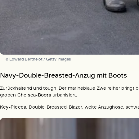
© Edward Berthelot / Getty Images
Navy-Double-Breasted-Anzug mit Boots
Zurückhaltend und tough. Der marineblaue Zweireiher bringt bri
groben
Chelsea-Boots
urbanisiert.
Key-Pieces:
Double-Breasted-Blazer, weite Anzughose, schw