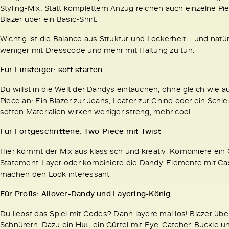
Styling-Mix: Statt komplettem Anzug reichen auch einzelne Piec
Blazer über ein Basic-Shirt.
Wichtig ist die Balance aus Struktur und Lockerheit – und natür
weniger mit Dresscode und mehr mit Haltung zu tun.
Für Einsteiger: soft starten
Du willst in die Welt der Dandys eintauchen, ohne gleich wie
Piece an: Ein Blazer zur Jeans, Loafer zur Chino oder ein Sch
soften Materialien wirken weniger streng, mehr cool.
Für Fortgeschrittene: Two-Piece mit Twist
Hier kommt der Mix aus klassisch und kreativ. Kombiniere ei
Statement-Layer oder kombiniere die Dandy-Elemente mit Casu
machen den Look interessant.
Für Profis: Allover-Dandy und Layering-König
Du liebst das Spiel mit Codes? Dann layere mal los! Blazer ü
Schnürern. Dazu ein
Hut
, ein Gürtel mit Eye-Catcher-Buckle u