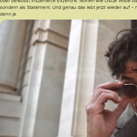
oder bewusst inszenierte Exzentrik. Ikonen wie Oscar Wilde ode
sondern als Statement. Und genau das lebt jetzt wieder auf –
denn je.