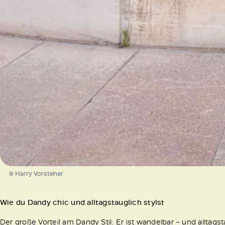
© Harry Vorsteher
Wie du Dandy chic und alltagstauglich stylst
Der große Vorteil am Dandy Stil: Er ist wandelbar – und alltag