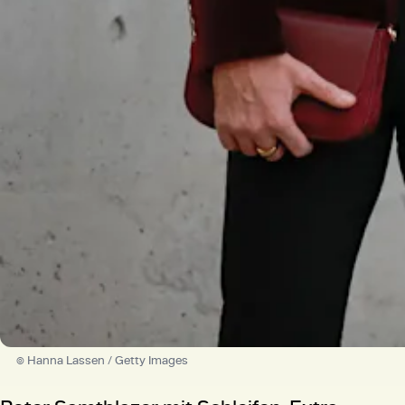
© Hanna Lassen / Getty Images