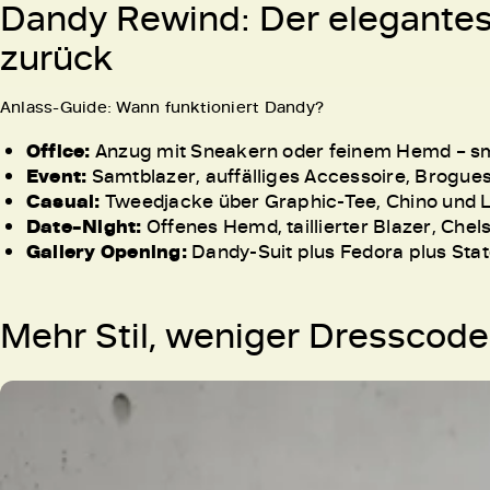
Dandy Rewind: Der elegantes
zurück
Anlass-Guide: Wann funktioniert Dandy?
Office:
Anzug mit Sneakern oder feinem Hemd – sma
Event:
Samtblazer, auffälliges Accessoire, Brogues 
Casual:
Tweedjacke über Graphic-Tee, Chino und Lo
Date-Night:
Offenes Hemd, taillierter Blazer, Che
Gallery Opening:
Dandy-Suit plus Fedora plus Sta
Mehr Stil, weniger Dresscod