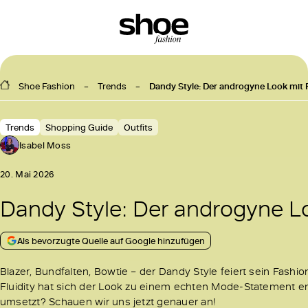
Shoe Fashion
Trends
Dandy Style: Der androgyne Look mit
Trends
Shopping Guide
Outfits
Isabel Moss
20. Mai 2026
Dandy Style: Der androgyne L
Als bevorzugte Quelle auf Google hinzufügen
Blazer, Bundfalten, Bowtie – der Dandy Style feiert sein Fas
Fluidity hat sich der Look zu einem echten Mode-Statement ent
umsetzt? Schauen wir uns jetzt genauer an!