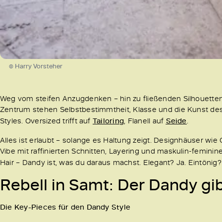
© Harry Vorsteher
Weg vom steifen Anzugdenken – hin zu fließenden Silhouetten, s
Zentrum stehen Selbstbestimmtheit, Klasse und die Kunst de
Styles. Oversized trifft auf
Tailoring
, Flanell auf
Seide
.
Alles ist erlaubt – solange es Haltung zeigt. Designhäuser wi
Vibe mit raffinierten Schnitten, Layering und maskulin-femini
Hair – Dandy ist, was du daraus machst. Elegant? Ja. Eintönig?
Rebell in Samt: Der Dandy gi
Die Key-Pieces für den Dandy Style