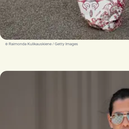
© Raimonda Kulikauskiene / Getty Images