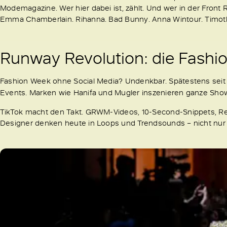
Modemagazine. Wer hier dabei ist, zählt. Und wer in der Front R
Emma Chamberlain. Rihanna. Bad Bunny. Anna Wintour. Timoth
Runway Revolution: die Fashi
Fashion Week ohne Social Media? Undenkbar. Spätestens seit d
Events. Marken wie Hanifa und Mugler inszenieren ganze Sho
TikTok macht den Takt. GRWM-Videos, 10-Second-Snippets, React
Designer denken heute in Loops und Trendsounds – nicht nur 