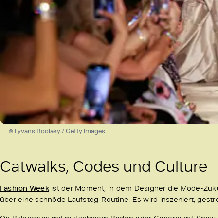
© Lyvans Boolaky / Getty Images
Catwalks, Codes und Culture
Fashion Week
ist der Moment, in dem Designer die Mode-Zukun
über eine schnöde Laufsteg-Routine. Es wird inszeniert, gestr
Ob Balenciaga mit matschigem Boden oder Coperni mit Spray-on