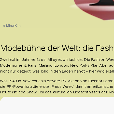
© Mina Kim
Modebühne der Welt: die Fas
Zweimal im Jahr heißt es: All eyes on fashion.
Die Fashion Week 
Modemoment. Paris, Mailand, London, New York? Klar. Aber au
nicht nur gezeigt, was bald in den Läden hängt – hier wird erzäh
Was 1943 in New York als clevere PR-Aktion von Eleanor Lamber
die PR-Powerfrau die erste „Press Week“, damit amerikanisc
Heute ist jede Show Teil des kulturellen Gedächtnisses der Mod