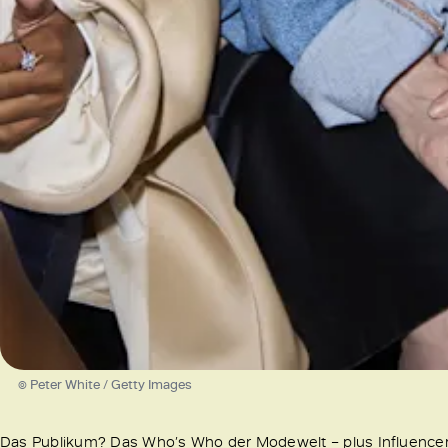
© Peter White / Getty Images
Das Publikum? Das Who’s Who der Modewelt – plus Influencer, S