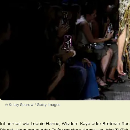
© Kristy Sparow / Getty Images
Influencer wie Leonie Hanne, Wisdom Kaye oder Bretman Roc
Diesel, Jacquemus oder Telfar machen längst klar: Wer TikTok 