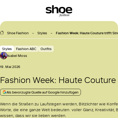
Shoe Fashion
Styles
Fashion Week: Haute Couture trifft Str
Styles
Fashion ABC
Outfits
Isabel Moss
19. Mai 2026
Fashion Week: Haute Couture tr
Als bevorzugte Quelle auf Google hinzufügen
Wenn die Straßen zu Laufstegen werden, Blitzlichter wie Konfet
Worte, die eine ganze Welt bedeuten: voller Glanz, Kreativität,
wissen, dass wir sie lieben werden.