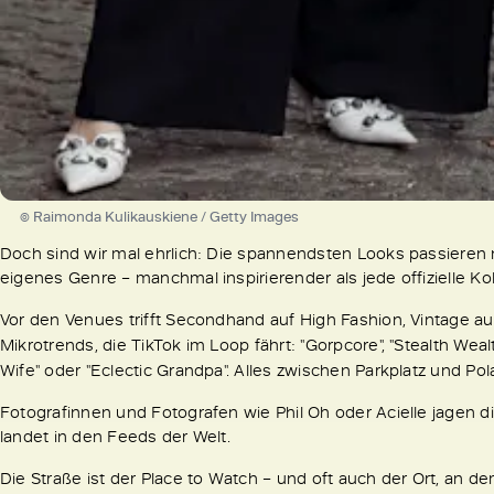
© Raimonda Kulikauskiene / Getty Images
Doch sind wir mal ehrlich: Die spannendsten Looks passieren n
eigenes Genre – manchmal inspirierender als jede offizielle Kol
Vor den Venues trifft Secondhand auf High Fashion, Vintage 
Mikrotrends, die TikTok im Loop fährt: "Gorpcore", "Stealth Wealth
Wife" oder "Eclectic Grandpa". Alles zwischen Parkplatz und Pol
Fotografinnen und Fotografen wie Phil Oh oder Acielle jagen die
landet in den Feeds der Welt.
Die Straße ist der Place to Watch – und oft auch der Ort, an 