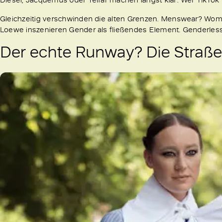
Gleichzeitig verschwinden die alten Grenzen. Menswear? Wom
Loewe inszenieren Gender als fließendes Element. Genderless,
Der echte Runway? Die Straße