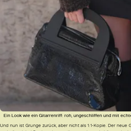
Ein Look wie ein Gitarrenriff: roh, ungeschliffen und mit ech
Und nun ist Grunge zurück, aber nicht als 1:1-Kopie. Der neue G