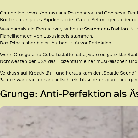
Grunge lebt vom Kontrast aus Roughness und Coolness: Der bu
Bootie erden jedes Slipdress oder Cargo-Set mit genau der rich
Was damals ein Protest war, ist heute
Statement-Fashion
. Nu
Flanellhemden von Luxuslabels stammen.
Das Prinzip aber bleibt: Authentizität vor Perfektion.
Wenn Grunge eine Geburtsstätte hätte, wäre es ganz klar Seat
Nordwesten der USA das Epizentrum einer musikalischen und m
Verdruss auf Kreativität – und heraus kam der „Seattle Sound“
Seattle war grau, melancholisch, ein bisschen kaputt –und gena
Grunge: Anti-Perfektion als Ä