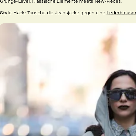
Grunge-Level: Klassische Elemente meets New-Pieces.
Style-Hack:
Tausche die Jeansjacke gegen eine
Lederblouso