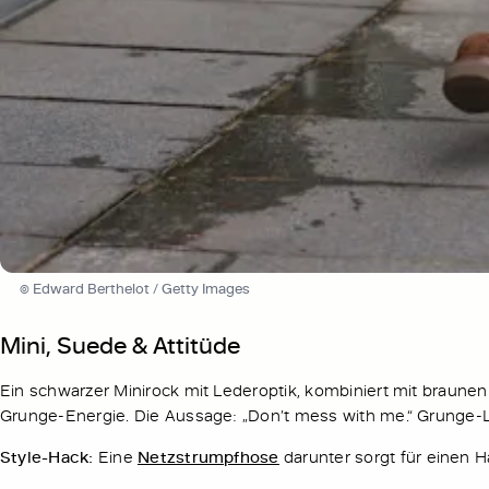
© Edward Berthelot / Getty Images
Mini, Suede & Attitüde
Ein schwarzer Minirock mit Lederoptik, kombiniert mit braunen 
Grunge-Energie. Die Aussage: „Don’t mess with me.“ Grunge-
Style-Hack:
Eine
Netzstrumpfhose
darunter sorgt für einen