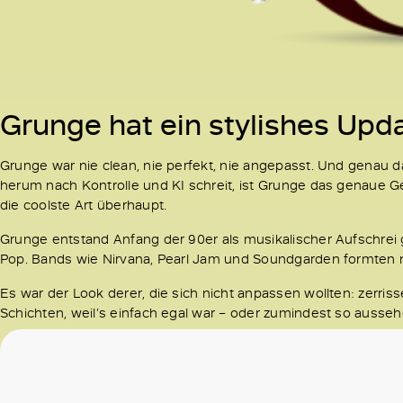
Grunge hat ein stylishes Upd
Grunge war nie clean, nie perfekt, nie angepasst. Und genau d
herum nach Kontrolle und KI schreit, ist Grunge das genaue Ge
die coolste Art überhaupt.
Grunge entstand Anfang der 90er als musikalischer Aufschre
Pop. Bands wie Nirvana, Pearl Jam und Soundgarden formten n
Es war der Look derer, die sich nicht anpassen wollten: zerri
Schichten, weil’s einfach egal war – oder zumindest so aussehe