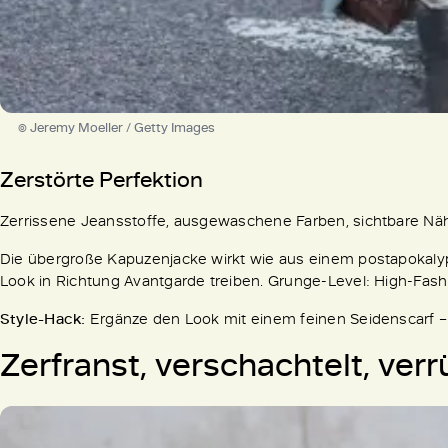
© Jeremy Moeller / Getty Images
Zerstörte Perfektion
Zerrissene Jeansstoffe, ausgewaschene Farben, sichtbare Näh
Die übergroße Kapuzenjacke wirkt wie aus einem postapokaly
Look in Richtung Avantgarde treiben. Grunge-Level: High-Fas
Style-Hack:
Ergänze den Look mit einem feinen Seidenscarf 
Zerfranst, verschachtelt, ver