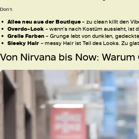
Don’t:
Alles neu aus der Boutique
– zu clean killt den Vi
Overdo-Look
– wenn’s nach Kostüm aussieht, ist d
Grelle Farben
– Grunge lebt von dunklen, gedeck
Sleeky Hair
– messy Hair ist Teil des Looks. Zu gla
Von Nirvana bis Now: Warum 