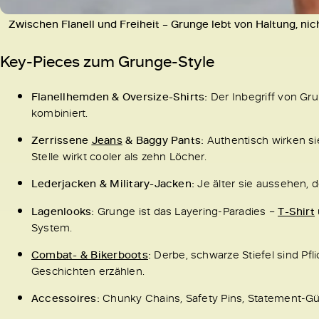
Zwischen Flanell und Freiheit – Grunge lebt von Haltung, nic
Key-Pieces zum Grunge-Style
Flanellhemden & Oversize-Shirts:
Der Inbegriff von Gru
kombiniert.
Zerrissene
Jeans
& Baggy Pants:
Authentisch wirken sie
Stelle wirkt cooler als zehn Löcher.
Lederjacken & Military-Jacken:
Je älter sie aussehen, d
Lagenlooks:
Grunge ist das Layering-Paradies –
T-Shirt
System.
Combat- & Bikerboots
:
Derbe, schwarze Stiefel sind Pfl
Geschichten erzählen.
Accessoires:
Chunky Chains, Safety Pins, Statement-Gü