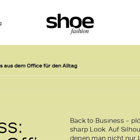
g
s aus dem Office für den Alltag
ss:
Back to Business – plöt
sharp Look. Auf Silhou
denen man nicht nur lä