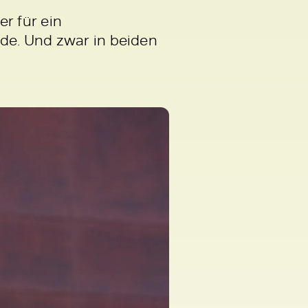
r für ein
ode. Und zwar in beiden