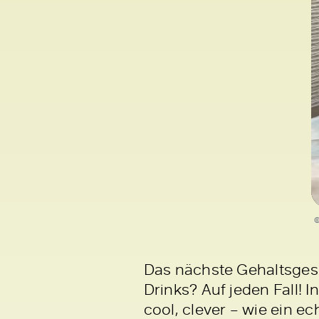
©
Das nächste Gehaltsgesp
Drinks? Auf jeden Fall! 
cool, clever – wie ein e