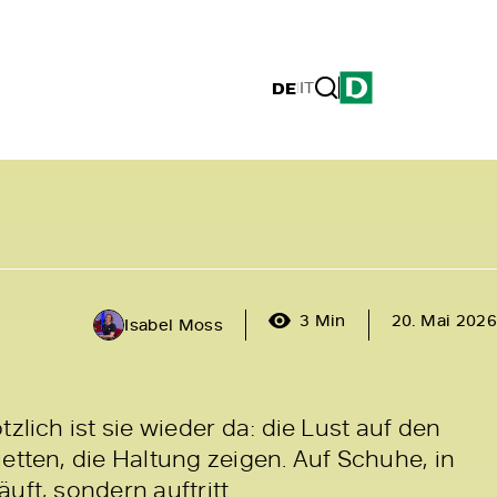
DE
|
IT
3 Min
20. Mai 2026
Isabel Moss
zlich ist sie wieder da: die Lust auf den
etten, die Haltung zeigen. Auf Schuhe, in
uft, sondern auftritt.