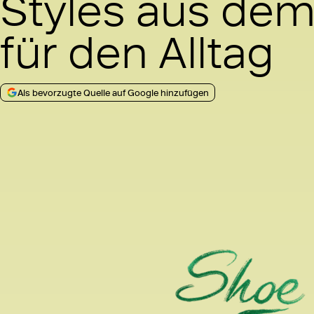
Styles aus dem
für den Alltag
Als bevorzugte Quelle auf Google hinzufügen