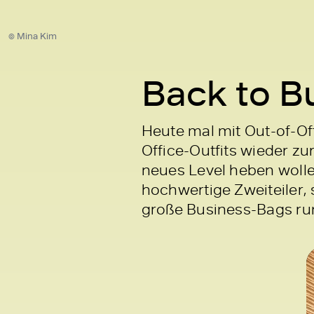
© Mina Kim
Back to Bu
Heute mal mit Out-of-Off
Office-Outfits wieder zu
neues Level heben wolle
hochwertige Zweiteiler, 
große Business-Bags run