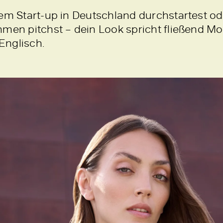
em Start-up in Deutschland durchstartest ode
hmen pitchst – dein Look spricht fließend M
Englisch.