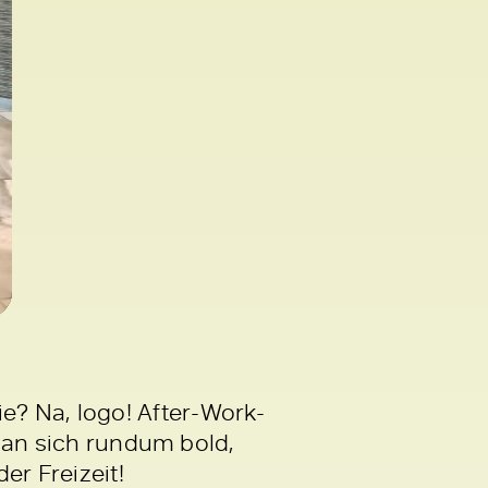
? Na, logo! After-Work-
 man sich rundum bold,
er Freizeit!