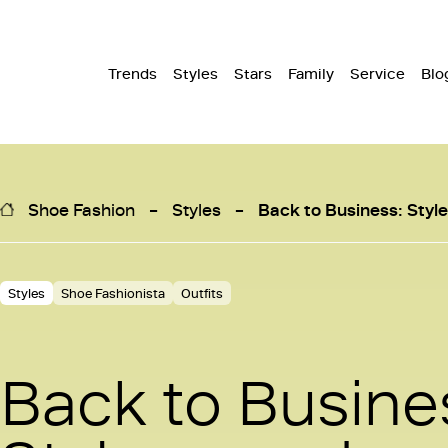
Trends
Styles
Stars
Family
Service
Blo
Shoe Fashion
Styles
Back to Business: Style
Styles
Shoe Fashionista
Outfits
Back to Busine