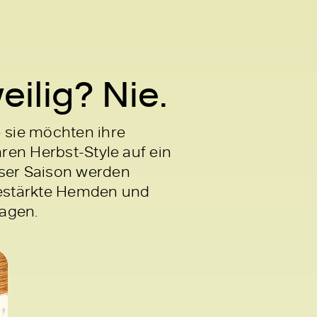
ilig? Nie.
 sie möchten ihre
hren Herbst-Style auf ein
eser Saison werden
gestärkte Hemden und
ragen.