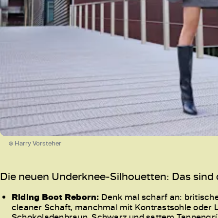
© Harry Vorsteher
Die neuen Underknee-Silhouetten: Das sind d
Riding Boot Reborn:
Denk mal scharf an: britische
cleaner Schaft, manchmal mit Kontrastsohle oder Lo
Schokoladenbraun, Schwarz und sattem Tannengrün. 