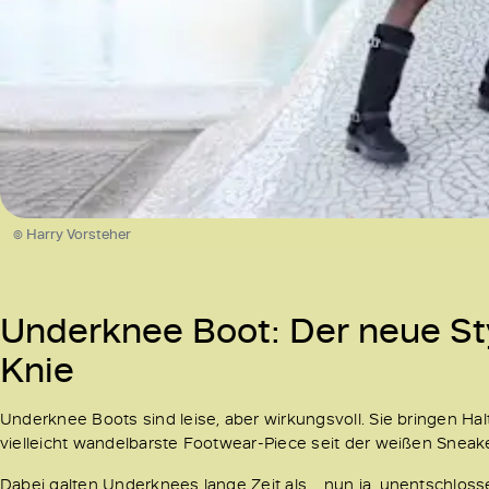
© Harry Vorsteher
Underknee Boot: Der neue St
Knie
Underknee Boots sind leise, aber wirkungsvoll. Sie bringen Halt
vielleicht wandelbarste Footwear-Piece seit der weißen Sneak
Dabei galten Underknees lange Zeit als… nun ja, unentschloss