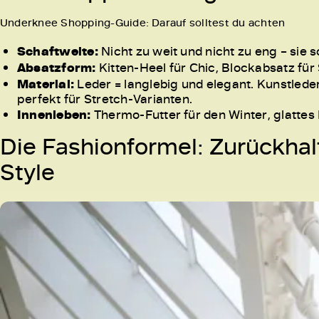
Underknee Shopping-Guide: Darauf solltest du achten
Schaftweite:
Nicht zu weit und nicht zu eng – sie 
Absatzform:
Kitten-Heel für Chic, Blockabsatz für S
Material:
Leder = langlebig und elegant. Kunstleder 
perfekt für Stretch-Varianten.
Innenleben:
Thermo-Futter für den Winter, glattes
Die Fashionformel: Zurückha
Style