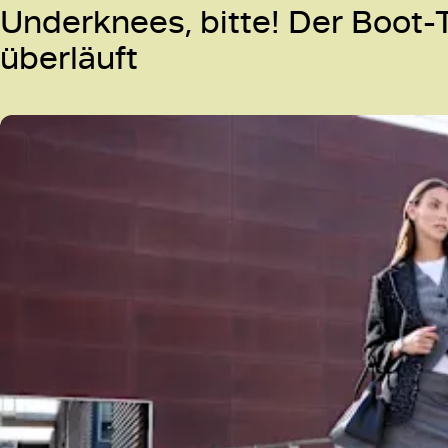
Underknees, bitte! Der Boot-T
überläuft