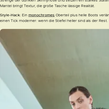
Strenge der dunklen Skinnyhose und setzen ein starkes Stat
Mantel bringt Textur, die große Tasche lässige Realität.
Style-Hack:
Ein
monochromes
Oberteil plus helle Boots ver
einen Tick moderner: wenn die Stiefel heller sind als der Rest.