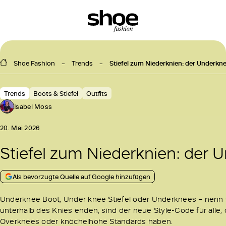
Shoe Fashion
Trends
Stiefel zum Niederknien: der Underkn
Trends
Boots & Stiefel
Outfits
Isabel Moss
20. Mai 2026
Stiefel zum Niederknien: der 
Als bevorzugte Quelle auf Google hinzufügen
Underknee Boot, Under knee Stiefel oder Underknees – nenn sie
unterhalb des Knies enden, sind der neue Style-Code für alle,
Overknees oder knöchelhohe Standards haben.