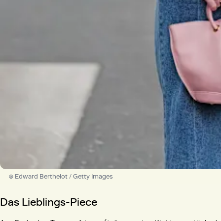
© Edward Berthelot / Getty Images
Das Lieblings-Piece