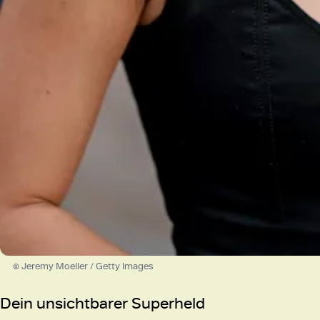
© Jeremy Moeller / Getty Images
Dein unsichtbarer Superheld