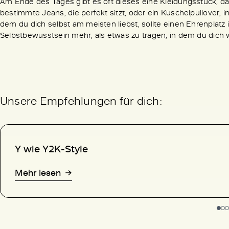
Am Ende des Tages gibt es oft dieses eine Kleidungsstück, das 
bestimmte Jeans, die perfekt sitzt, oder ein Kuschelpullover, 
dem du dich selbst am meisten liebst, sollte einen Ehrenplatz
Selbstbewusstsein mehr, als etwas zu tragen, in dem du dich w
Unsere Empfehlungen für dich:
Y wie Y2K-Style
Mehr lesen