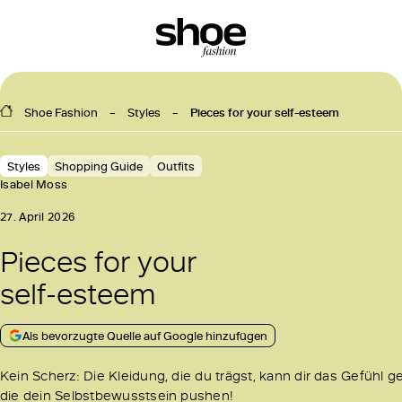
Shoe Fashion
Styles
Pieces for your self-esteem
Styles
Shopping Guide
Outfits
Isabel Moss
27. April 2026
Pieces for your
self-esteem
Als bevorzugte Quelle auf Google hinzufügen
Kein Scherz: Die Kleidung, die du trägst, kann dir das Gefühl
die dein Selbstbewusstsein pushen!