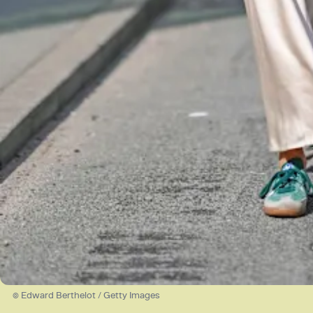
© Edward Berthelot / Getty Images