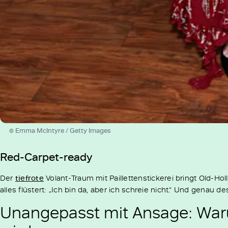
© Emma McIntyre / Getty Images
Red-Carpet-ready
Der
tiefrote
Volant-Traum mit Paillettenstickerei bringt Old-
alles flüstert: „Ich bin da, aber ich schreie nicht.“ Und genau d
Unangepasst mit Ansage: War