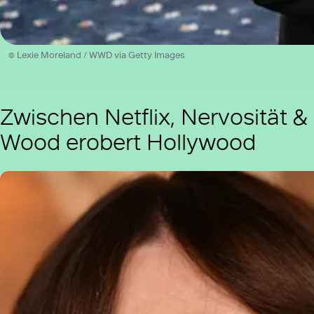
© Lexie Moreland / WWD via Getty Images
Zwischen Netflix, Nervosität 
Wood erobert Hollywood