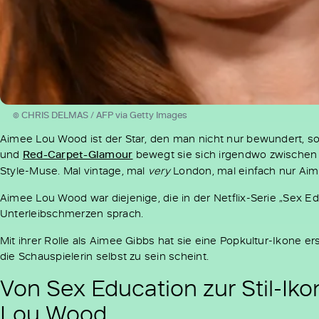
© CHRIS DELMAS / AFP via Getty Images
Aimee Lou Wood ist der Star, den man nicht nur bewundert, 
und
Red-Carpet-Glamour
bewegt sie sich irgendwo zwischen
Style-Muse. Mal vintage, mal
very
London, mal einfach nur Aim
Aimee Lou Wood war diejenige, die in der Netflix-Serie „Sex Edu
Unterleibschmerzen sprach.
Mit ihrer Rolle als Aimee Gibbs hat sie eine Popkultur-Ikone ers
die Schauspielerin selbst zu sein scheint.
Von Sex Education zur Stil-Iko
Lou Wood