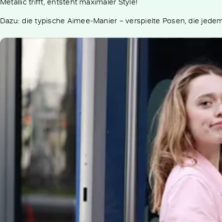
Metallic trifft, entsteht maximaler Style!
Dazu: die typische Aimee-Manier – verspielte Posen, die jedem