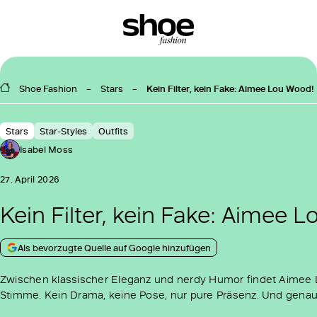
Shoe Fashion
Stars
Kein Filter, kein Fake: Aimee Lou Wood
Stars
Star-Styles
Outfits
Isabel Moss
27. April 2026
Kein Filter, kein Fake: Aimee 
Als bevorzugte Quelle auf Google hinzufügen
Zwischen klassischer Eleganz und nerdy Humor findet Aimee 
Stimme. Kein Drama, keine Pose, nur pure Präsenz. Und genau 