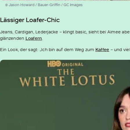
© Jason Howard / Bauer-Griffin / GC Images
Lässiger Loafer-Chic
Jeans, Cardigan, Lederjacke – klingt basic, sieht bei Aimee a
glänzenden
Loafern
.
Ein Look, der sagt: „Ich bin auf dem Weg zum
Kaffee
– und vie