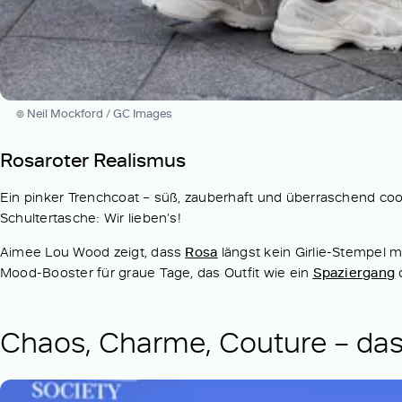
© Neil Mockford / GC Images
Rosaroter Realismus
Ein pinker Trenchcoat – süß, zauberhaft und überraschend coo
Schultertasche: Wir lieben’s!
Aimee Lou Wood zeigt, dass
Rosa
längst kein Girlie-Stempel m
Mood-Booster für graue Tage, das Outfit wie ein
Spaziergang
d
Chaos, Charme, Couture – das