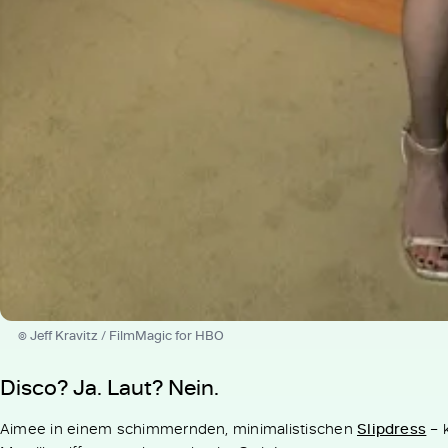
© Jeff Kravitz / FilmMagic for HBO
Disco? Ja. Laut? Nein.
Aimee in einem schimmernden, minimalistischen
Slipdress
– k