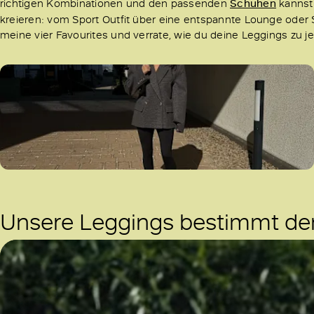
richtigen Kombinationen und den passenden
Schuhen
kannst 
kreieren: vom Sport Outfit über eine entspannte Lounge oder S
meine vier Favourites und verrate, wie du deine Leggings zu jed
Unsere Leggings bestimmt den