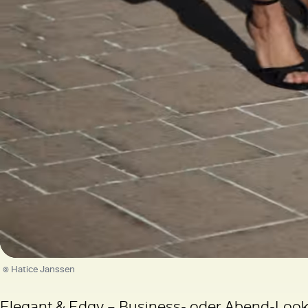
/
Unmute
© Hatice Janssen
Elegant & Edgy – Business- oder Abend-Look