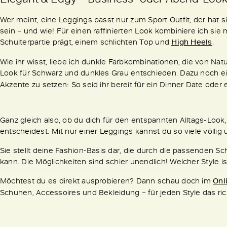
Wer meint, eine Leggings passt nur zum Sport Outfit, der hat s
sein – und wie! Für einen raffinierten Look kombiniere ich sie
Schulterpartie prägt, einem schlichten Top und
High Heels
.
Wie ihr wisst, liebe ich dunkle Farbkombinationen, die von Na
Look für Schwarz und dunkles Grau entschieden. Dazu noch e
Akzente zu setzen: So seid ihr bereit für ein Dinner Date oder 
Ganz gleich also, ob du dich für den entspannten Alltags-Look,
entscheidest: Mit nur einer Leggings kannst du so viele völlig 
Sie stellt deine Fashion-Basis dar, die durch die passenden Sc
kann. Die Möglichkeiten sind schier unendlich! Welcher Style i
Möchtest du es direkt ausprobieren? Dann schau doch im
Onl
Schuhen, Accessoires und Bekleidung – für jeden Style das rich