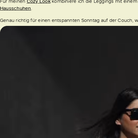
Für meinen
Cozy Look
kombiniere ich die Leggings mit eine
Hausschuhen
.
Genau richtig für einen entspannten Sonntag auf der Couch, 