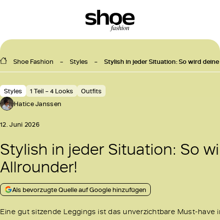
Shoe Fashion
Styles
Stylish in jeder Situation: So wird de
Styles
1 Teil – 4 Looks
Outfits
Hatice Janssen
12. Juni 2026
Stylish in jeder Situation: So
Allrounder!
Als bevorzugte Quelle auf Google hinzufügen
Eine gut sitzende Leggings ist das unverzichtbare Must-have i