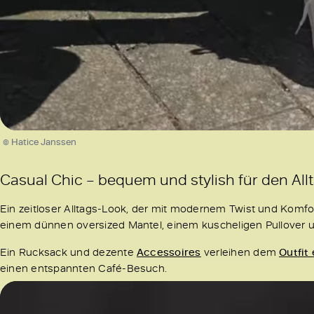
/
Unmute
© Hatice Janssen
Casual Chic – bequem und stylish für den All
Ein zeitloser Alltags-Look, der mit modernem Twist und Komf
einem dünnen oversized Mantel, einem kuscheligen Pullover
Ein Rucksack und dezente
Accessoires
verleihen dem
Outfit
einen entspannten Café-Besuch.