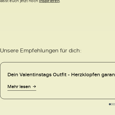
lasst euch jetzt noch
inspirieren
.
Unsere Empfehlungen für dich:
Dein Valentinstags Outfit - Herzklopfen garan
Mehr lesen