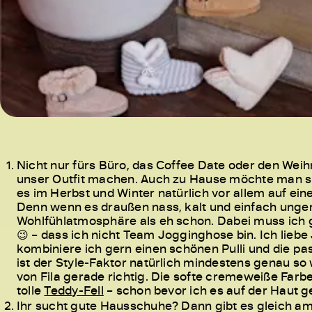
Nicht nur fürs Büro, das Coffee Date oder den W
unser Outfit machen. Auch zu Hause möchte man si
es im Herbst und Winter natürlich vor allem auf eines
Denn wenn es draußen nass, kalt und einfach unge
Wohlfühlatmosphäre als eh schon. Dabei muss ich ge
😉 – dass ich nicht Team Jogginghose bin. Ich lieb
kombiniere ich gern einen schönen Pulli und die 
ist der Style-Faktor natürlich mindestens genau so
von Fila gerade richtig. Die softe cremeweiße Farbe
tolle
Teddy-Fell
– schon bevor ich es auf der Haut ge
Ihr sucht gute Hausschuhe? Dann gibt es gleich a