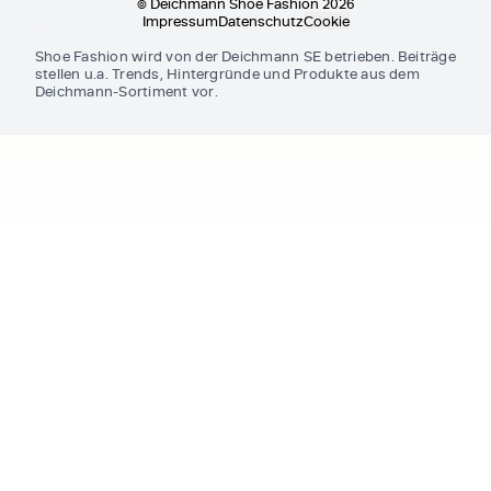
© Deichmann Shoe Fashion 2026
Impressum
Datenschutz
Cookie
Shoe Fashion wird von der Deichmann SE betrieben. Beiträge
stellen u.a. Trends, Hintergründe und Produkte aus dem
Deichmann-Sortiment vor.