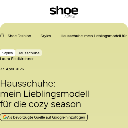
Shoe Fashion
Styles
Hausschuhe: mein Lieblingsmodell für
Styles
Hausschuhe
Laura Feldkirchner
27. April 2026
Hausschuhe:
mein Lieblingsmodell
für die cozy season
Als bevorzugte Quelle auf Google hinzufügen