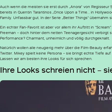
Auch wenn die meisten sie erst durch „Anora“ von Regisseur 
bereits in Quentin Tarantinos „Once Upon a Time... in Hollywo
Family. Unfassbar gut. In der Serie „Better Things“ übernahm s
Ein echter Fan-Favorit ist aber vor allem ihr Auftritt in “Screa
Freeman – doch hinter dem netten Teenagergesicht verbirgt sic
Performance? Charmant, unheimlich und völlig durchgeknallt.
Natürlich wollen alle neugierig mehr über die Film-Beauty erfa
Twitter. Mikey spielt keine Persona – sie bringt echte Tiefe au
Lassen wir am besten ihre Looks für sich sprechen.
Ihre Looks schreien nicht – si