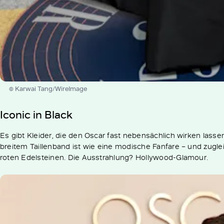
© Karwai Tang/WireImage
Iconic in Black
Es gibt Kleider, die den Oscar fast nebensächlich wirken lasse
breitem Taillenband ist wie eine modische Fanfare – und zuglei
roten Edelsteinen. Die Ausstrahlung? Hollywood-Glamour.