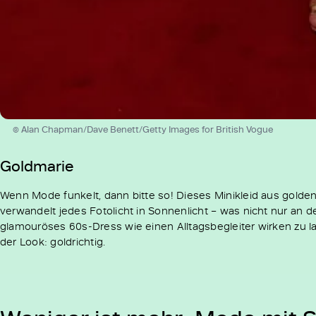
© Alan Chapman/Dave Benett/Getty Images for British Vogue
Goldmarie
Wenn Mode funkelt, dann bitte so! Dieses Minikleid aus golde
verwandelt jedes Fotolicht in Sonnenlicht – was nicht nur an de
glamouröses 60s-Dress wie einen Alltagsbegleiter wirken zu la
der Look: goldrichtig.