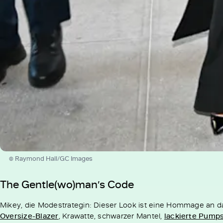
© Raymond Hall/GC Images
The Gentle(wo)man’s Code
Mikey, die Modestrategin: Dieser Look ist eine Hommage an da
Oversize-Blazer
, Krawatte, schwarzer Mantel,
lackierte Pump