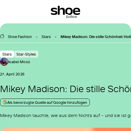
Shoe Fashion
Stars
Mikey Madison: Die stille Schönheit Ho
Stars
Star-Styles
Isabel Moss
27. April 2026
Mikey Madison: Die stille Sch
Als bevorzugte Quelle auf Google hinzufügen
Mikey Madison tauchte, wie aus dem Nichts auf – und sie ist