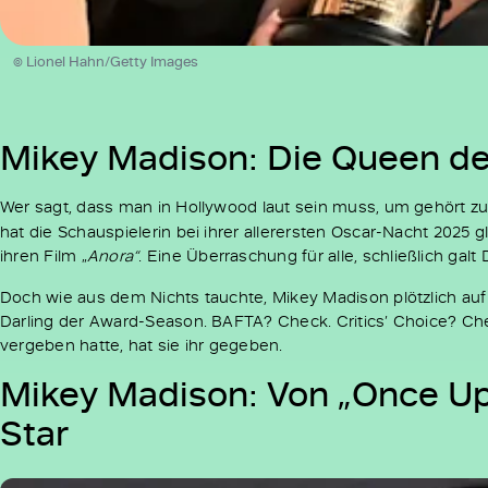
© Lionel Hahn/Getty Images
Mikey Madison: Die Queen d
Wer sagt, dass man in Hollywood laut sein muss, um gehört 
hat die Schauspielerin bei ihrer allerersten Oscar-Nacht 2025 
ihren Film „
Anora“
. Eine Überraschung für alle, schließlich gal
Doch wie aus dem Nichts tauchte, Mikey Madison plötzlich auf un
Darling der Award-Season. BAFTA? Check. Critics’ Choice? Ch
vergeben hatte, hat sie ihr gegeben.
Mikey Madison: Von „Once U
Star