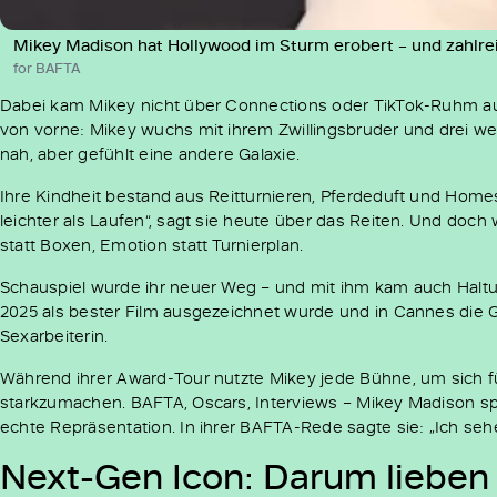
Mikey Madison hat Hollywood im Sturm erobert – und zahl
for BAFTA
Dabei kam Mikey nicht über Connections oder TikTok-Ruhm auf 
von vorne: Mikey wuchs mit ihrem Zwillingsbruder und drei w
nah, aber gefühlt eine andere Galaxie.
Ihre Kindheit bestand aus Reitturnieren, Pferdeduft und Homes
leichter als Laufen“, sagt sie heute über das Reiten. Und doch
statt Boxen, Emotion statt Turnierplan.
Schauspiel wurde ihr neuer Weg – und mit ihm kam auch Haltu
2025 als bester Film ausgezeichnet wurde und in Cannes die Gol
Sexarbeiterin.
Während ihrer Award-Tour nutzte Mikey jede Bühne, um sich f
starkzumachen. BAFTA, Oscars, Interviews – Mikey Madison spr
echte Repräsentation. In ihrer BAFTA-Rede sagte sie: „Ich seh
Next-Gen Icon: Darum lieben