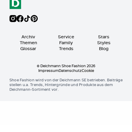
Archiv
Service
Stars
Themen
Family
Styles
Glossar
Trends
Blog
© Deichmann Shoe Fashion 2026
Impressum
Datenschutz
Cookie
Shoe Fashion wird von der Deichmann SE betrieben. Beiträge
stellen u.a. Trends, Hintergründe und Produkte aus dem
Deichmann-Sortiment vor.