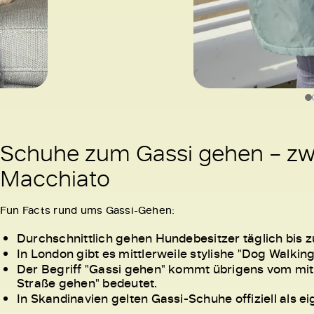
Schuhe zum Gassi gehen – zwi
Macchiato
Fun Facts rund ums Gassi-Gehen:
Durchschnittlich gehen Hundebesitzer täglich bis z
In London gibt es mittlerweile stylishe "Dog Walki
Der Begriff "Gassi gehen" kommt übrigens vom mitt
Straße gehen" bedeutet.
In Skandinavien gelten Gassi-Schuhe offiziell als e