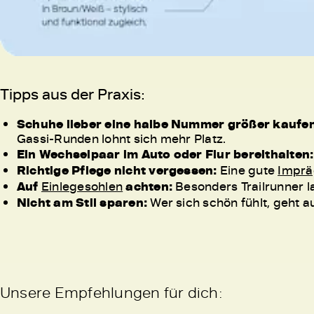
Tipps aus der Praxis:
Schuhe lieber eine halbe Nummer größer kaufen
Gassi-Runden lohnt sich mehr Platz.
Ein Wechselpaar im Auto oder Flur bereithalten:
Richtige Pflege nicht vergessen:
Eine gute
Imprä
Auf
Einlegesohlen
achten:
Besonders Trailrunner l
Nicht am Stil sparen:
Wer sich schön fühlt, geht a
Unsere Empfehlungen für dich: