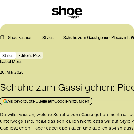
Shoe Fashion
Styles
Schuhe zum Gassi gehen: Pieces mit 
Styles
Editor‘s Pick
Isabel Moss
20. Mai 2026
Schuhe zum Gassi gehen: Pie
Als bevorzugte Quelle auf Google hinzufügen
Du willst wissen, welche Schuhe zum Gassi gehen nicht nur b
unterwegs sind, heißt das schließlich nicht, dass wir auf Style
Cap
losziehen – aber dabei eben auch unglaublich stylish aus