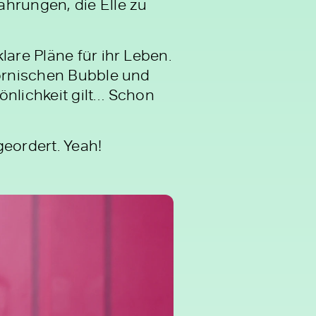
ahrungen, die Elle zu
lare Pläne für ihr Leben.
fornischen Bubble und
sönlichkeit gilt… Schon
geordert. Yeah!