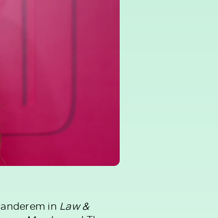
r anderem in
Law &