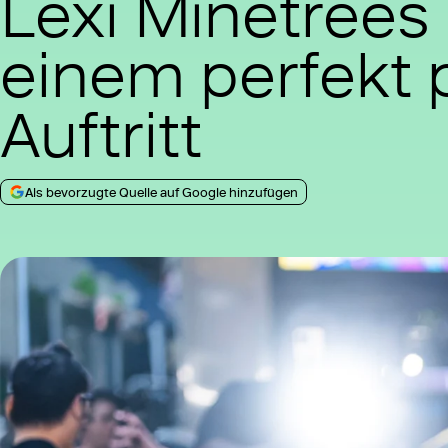
Lexi Minetrees
einem perfekt 
Auftritt
Als bevorzugte Quelle auf Google hinzufügen