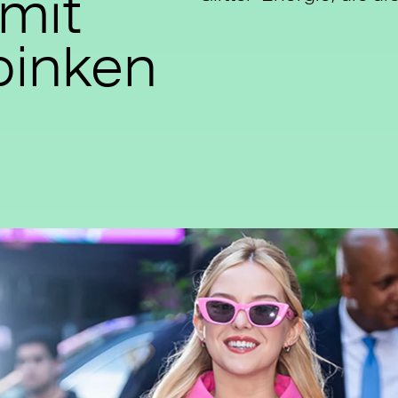
 mit
pinken