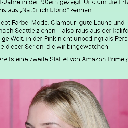
-Jahre in den 90ern gezeigt. Und um die Erf
ns aus „Natürlich blond“ kennen.
liebt Farbe, Mode, Glamour, gute Laune und k
nach Seattle ziehen – also raus aus der kali
ige
Welt, in der Pink nicht unbedingt als Per
eine dieser Serien, die wir bingewatchen.
reits eine zweite Staffel von Amazon Prime 