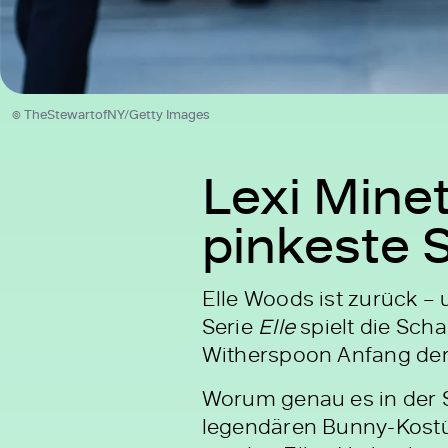
© TheStewartofNY/Getty Images
Lexi Minet
pinkeste 
Elle Woods ist zurück – 
Serie
Elle
spielt die Scha
Witherspoon Anfang der 
Worum genau es in der 
legendären Bunny-Kostüm