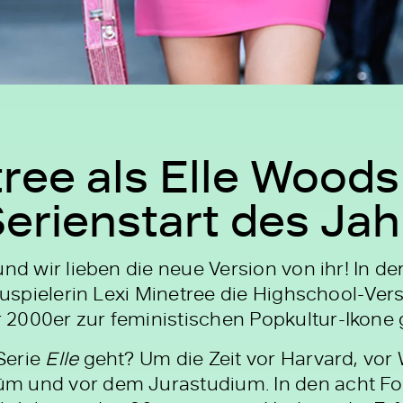
ree als Elle Woods
Serienstart des Jah
und wir lieben die neue Version von ihr! In d
uspielerin Lexi Minetree die Highschool-Vers
2000er zur feministischen Popkultur-Ikone 
Serie
Elle
geht? Um die Zeit vor Harvard, vor
 und vor dem Jurastudium. In den acht Folg