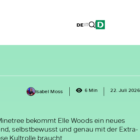
DE
|
IT
6 Min
22. Juli 2026
Isabel Moss
i Minetree bekommt Elle Woods ein neues
lend, selbstbewusst und genau mit der Extra-
ese Kultrolle braucht.