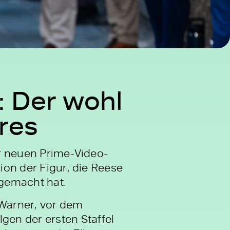
: Der wohl
res
er neuen Prime-Video-
ion der Figur, die Reese
gemacht hat.
 Warner, vor dem
en der ersten Staffel