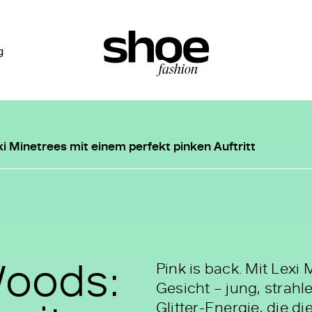
g
i Minetrees mit einem perfekt pinken Auftritt
Woods:
Pink is back. Mit Lex
Gesicht – jung, strah
Glitter-Energie, die di