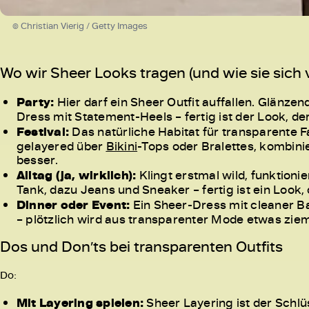
© Christian Vierig / Getty Images
Wo wir Sheer Looks tragen (und wie sie sich
Party:
Hier darf ein Sheer Outfit auffallen. Glänzend
Dress mit Statement-Heels – fertig ist der Look, de
Festival:
Das natürliche Habitat für transparente F
gelayered über
Bikini
-Tops oder Bralettes, kombinie
besser.
Alltag (ja, wirklich):
Klingt erstmal wild, funktioni
Tank, dazu Jeans und Sneaker – fertig ist ein Look, 
Dinner oder Event:
Ein Sheer-Dress mit cleaner B
– plötzlich wird aus transparenter Mode etwas ziem
Dos und Don’ts bei transparenten Outfits
Do:
Mit Layering spielen:
Sheer Layering ist der Schlü