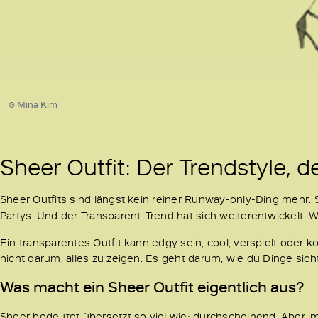
© Mina Kim
Sheer Outfit: Der Trendstyle, d
Sheer Outfits sind längst kein reiner Runway-only-Ding mehr.
Partys. Und der Transparent-Trend hat sich weiterentwickelt. W
Ein transparentes Outfit kann edgy sein, cool, verspielt oder k
nicht darum, alles zu zeigen. Es geht darum, wie du Dinge sic
Was macht ein Sheer Outfit eigentlich aus?
Sheer bedeutet übersetzt so viel wie: durchscheinend. Aber i