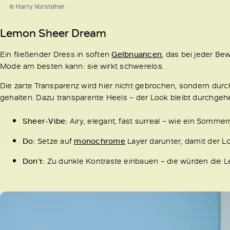
© Harry Vorsteher
Lemon Sheer Dream
Ein fließender Dress in soften
Gelbnuancen
, das bei jeder B
Mode am besten kann: sie wirkt schwerelos.
Die zarte Transparenz wird hier nicht gebrochen, sondern dur
gehalten. Dazu transparente Heels – der Look bleibt durchgeh
Sheer-Vibe:
Airy, elegant, fast surreal – wie ein Somme
Do:
Setze auf
monochrome
Layer darunter, damit der Lo
Don’t:
Zu dunkle Kontraste einbauen – die würden die Leic