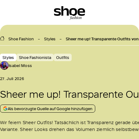
Shoe Fashion
Styles
Sheer me up! Transparente Outfits von
Styles
Shoe Fashionista
Outfits
Isabel Moss
27. Juli 2026
Sheer me up! Transparente Out
Als bevorzugte Quelle auf Google hinzufügen
Wir feiern Sheer Outfits! Tatsächlich ist Transparenz gerade übe
Variante. Sheer Looks drehen das Volumen ziemlich selbstbew