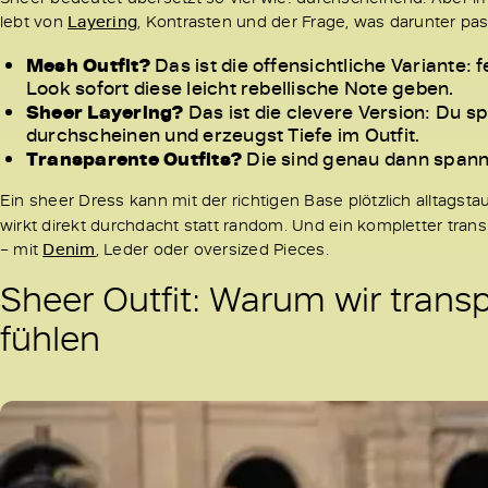
lebt von
Layering
, Kontrasten und der Frage, was darunter pass
Mesh Outfit?
Das ist die offensichtliche Variante: 
Look sofort diese leicht rebellische Note geben.
Sheer Layering?
Das ist die clevere Version: Du s
durchscheinen und erzeugst Tiefe im Outfit.
Transparente Outfits?
Die sind genau dann spanne
Ein sheer Dress kann mit der richtigen Base plötzlich alltagst
wirkt direkt durchdacht statt random. Und ein kompletter tran
– mit
Denim
, Leder oder oversized Pieces.
Sheer Outfit: Warum wir trans
fühlen