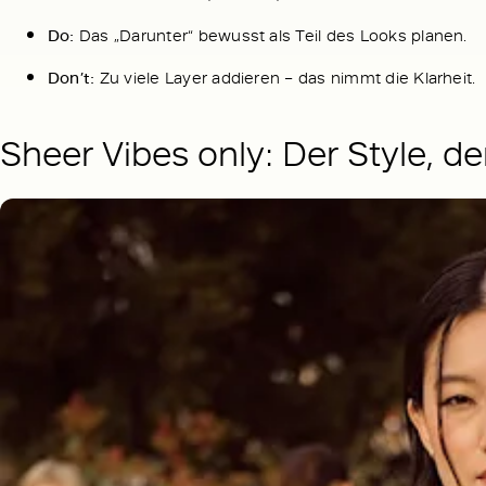
Do:
Das „Darunter“ bewusst als Teil des Looks planen.
Don’t:
Zu viele Layer addieren – das nimmt die Klarheit.
Sheer Vibes only: Der Style, de