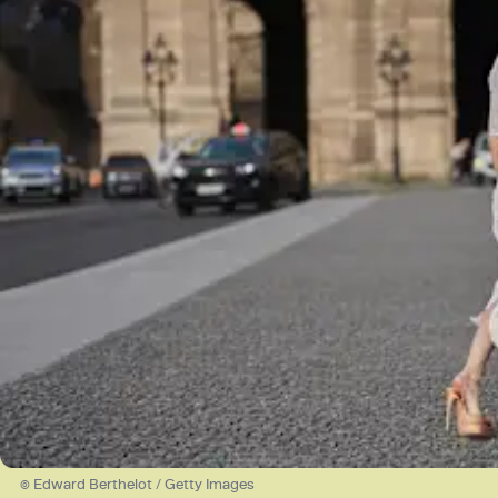
© Edward Berthelot / Getty Images