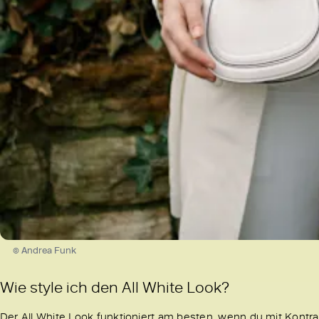
© Andrea Funk
Wie style ich den All White Look?
Der All White Look funktioniert am besten, wenn du mit Kontra