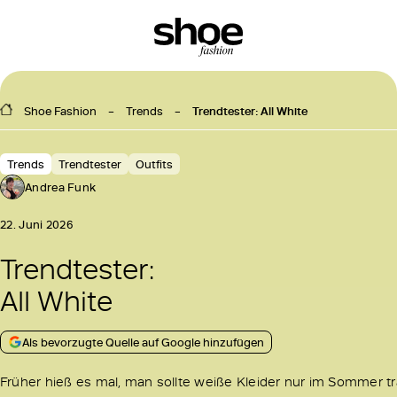
Shoe Fashion
Trends
Trendtester: All White
Trends
Trendtester
Outfits
Andrea Funk
22. Juni 2026
Trendtester:
All White
Als bevorzugte Quelle auf Google hinzufügen
Früher hieß es mal, man sollte weiße Kleider nur im Sommer tr