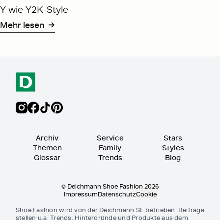
Y wie Y2K-Style
Mehr lesen
Archiv
Service
Stars
Themen
Family
Styles
Glossar
Trends
Blog
© Deichmann Shoe Fashion 2026
Impressum
Datenschutz
Cookie
Shoe Fashion wird von der Deichmann SE betrieben. Beiträge
stellen u.a. Trends, Hintergründe und Produkte aus dem