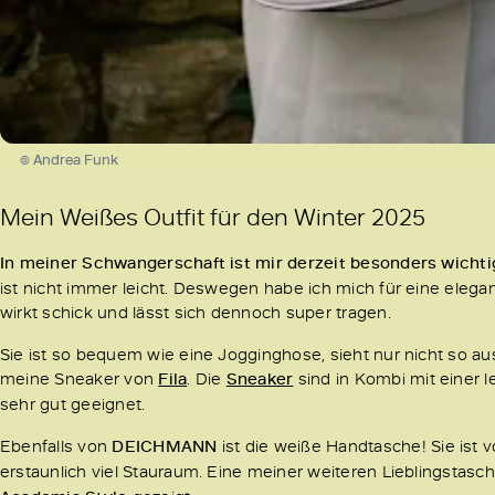
© Andrea Funk
Mein Weißes Outfit für den Winter 2025
In meiner Schwangerschaft ist mir derzeit besonders wichti
ist nicht immer leicht. Deswegen habe ich mich für eine ele
wirkt schick und lässt sich dennoch super tragen.
Sie ist so bequem wie eine Jogginghose, sieht nur nicht so aus!
meine Sneaker von
Fila
. Die
Sneaker
sind in Kombi mit einer 
sehr gut geeignet.
Ebenfalls von
DEICHMANN
ist die weiße Handtasche! Sie ist
erstaunlich viel Stauraum. Eine meiner weiteren Lieblingstasc