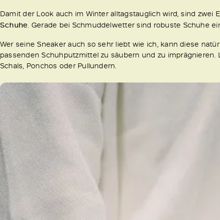
Damit der Look auch im Winter alltagstauglich wird, sind zwei
Schuhe
. Gerade bei Schmuddelwetter sind robuste Schuhe ei
Wer seine Sneaker auch so sehr liebt wie ich, kann diese natür
passenden Schuhputzmittel zu säubern und zu imprägnieren. 
Schals, Ponchos oder Pullundern.