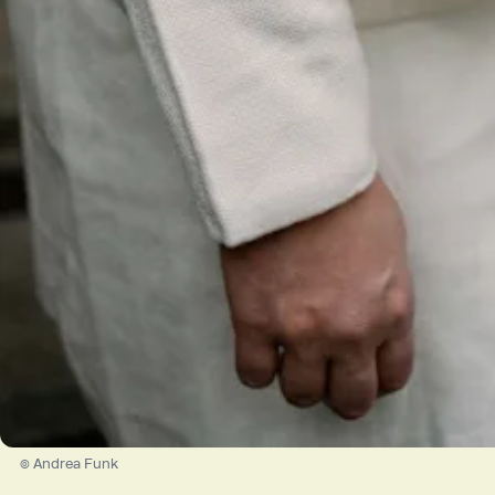
© Andrea Funk