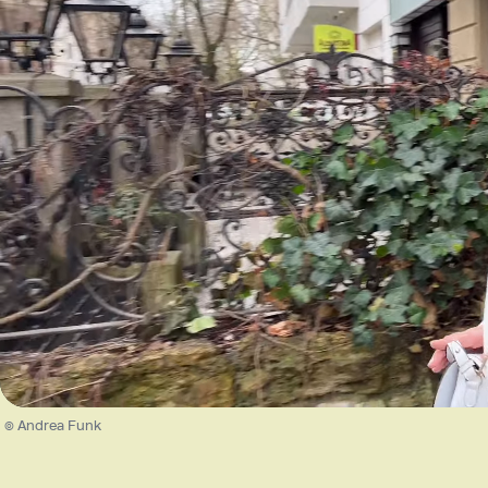
/
Unmute
© Andrea Funk