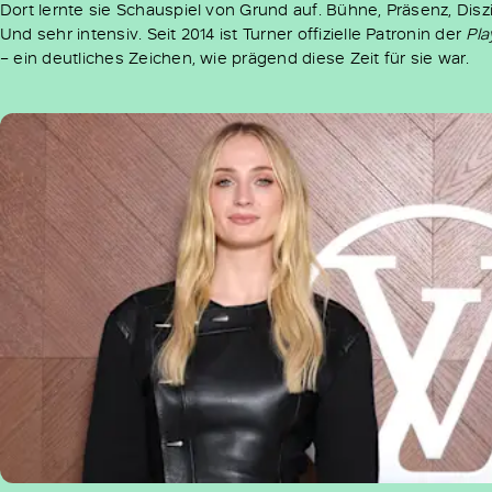
Dort lernte sie Schauspiel von Grund auf. Bühne, Präsenz, Diszip
Und sehr intensiv. Seit 2014 ist Turner offizielle Patronin der
Pl
– ein deutliches Zeichen, wie prägend diese Zeit für sie war.