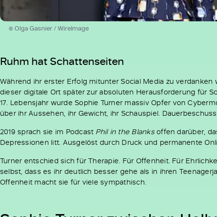
© Olga Gasnier / WireImage
Ruhm hat Schattenseiten
Während ihr erster Erfolg mitunter Social Media zu verdanken
dieser digitale Ort später zur absoluten Herausforderung für S
17. Lebensjahr wurde Sophie Turner massiv Opfer von Cyber
über ihr Aussehen, ihr Gewicht, ihr Schauspiel. Dauerbeschuss
2019 sprach sie im Podcast
Phil in the Blanks
offen darüber, da
Depressionen litt. Ausgelöst durch Druck und permanente Onlin
Turner entschied sich für Therapie. Für Offenheit. Für Ehrlichke
selbst, dass es ihr deutlich besser gehe als in ihren Teenager
Offenheit macht sie für viele sympathisch.