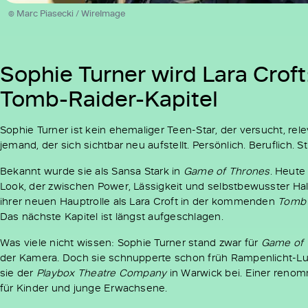
© Marc Piasecki / WireImage
Sophie Turner wird Lara Crof
Tomb-Raider-Kapitel
Sophie Turner ist kein ehemaliger Teen-Star, der versucht, relev
jemand, der sich sichtbar neu aufstellt. Persönlich. Beruflich. Sti
Bekannt wurde sie als Sansa Stark in
Game of Thrones
. Heute 
Look, der zwischen Power, Lässigkeit und selbstbewusster Hal
ihrer neuen Hauptrolle als Lara Croft in der kommenden
Tomb 
Das nächste Kapitel ist längst aufgeschlagen.
Was viele nicht wissen: Sophie Turner stand zwar für
Game of 
der Kamera. Doch sie schnupperte schon früh Rampenlicht-Luft.
sie der
Playbox Theatre Company
in Warwick bei. Einer reno
für Kinder und junge Erwachsene.