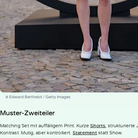
© Edward Berthelot / Getty Images
Muster-Zweiteiler
Matching Set mit auffälligem Print. Kurze
Shorts
, strukturiert
Kontrast. Mutig, aber kontrolliert.
Statement
statt Show.