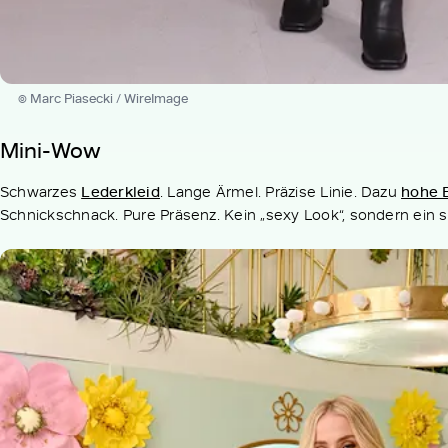
© Marc Piasecki / WireImage
Mini-Wow
Schwarzes
Lederkleid
. Lange Ärmel. Präzise Linie. Dazu
hohe 
Schnickschnack. Pure Präsenz. Kein „sexy Look“, sondern ein s