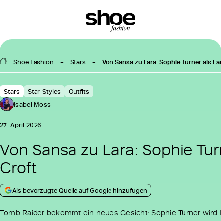
Shoe Fashion
Stars
Von Sansa zu Lara: Sophie Turner als La
Stars
Star-Styles
Outfits
Isabel Moss
27. April 2026
Von Sansa zu Lara: Sophie Tur
Croft
Als bevorzugte Quelle auf Google hinzufügen
Tomb Raider bekommt ein neues Gesicht: Sophie Turner wird 