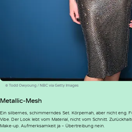
© Todd Owyoung / NBC via Getty Images
Metallic-Mesh
Ein silbernes, schimmerndes Set. Körpernah, aber nicht eng. Fu
Vibe. Der Look lebt vom Material, nicht vom Schnitt. Zurückhalt
Make-up. Aufmerksamkeit ja – Übertreibung nein.