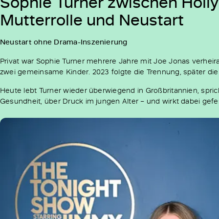
Sophie Turner zwischen Holl
Mutterrolle und Neustart
Neustart ohne Drama-Inszenierung
Privat war Sophie Turner mehrere Jahre mit Joe Jonas verheir
zwei gemeinsame Kinder. 2023 folgte die Trennung, später die
Heute lebt Turner wieder überwiegend in Großbritannien, spri
Gesundheit, über Druck im jungen Alter – und wirkt dabei gefes