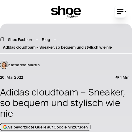
Shoe Fashion
Blog
Adidas cloudfoam – Sneaker, so bequem und stylisch wie nie
Katharina Martin
20. Mai 2022
1 Min
Adidas cloudfoam – Sneaker,
so bequem und stylisch wie
nie
Als bevorzugte Quelle auf Google hinzufügen