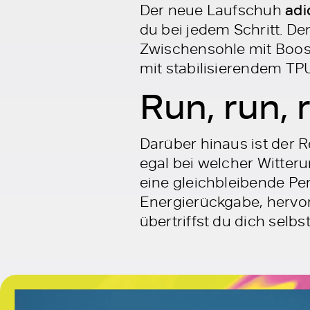
Der neue Laufschuh
adi
du bei jedem Schritt. D
Zwischensohle mit Boos
mit stabilisierendem TPU
Run, run, r
Darüber hinaus ist der R
egal bei welcher Witteru
eine gleichbleibende Per
Energierückgabe, hervo
übertriffst du dich selbs