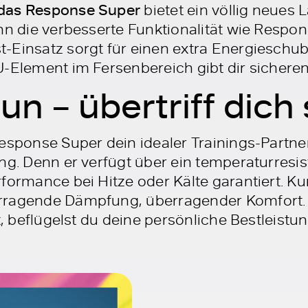
das Response Super
bietet ein völlig neues 
enn die verbesserte Funktionalität wie Resp
t-Einsatz sorgt für einen extra Energiesch
-Element im Fersenbereich gibt dir sicheren
un – übertriff dich 
esponse Super dein idealer Trainings-Partne
ng. Denn er verfügt über ein temperaturresist
formance bei Hitze oder Kälte garantiert. K
rragende Dämpfung, überragender Komfort.
t, beflügelst du deine persönliche Bestleistun