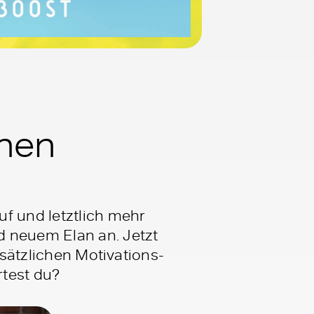
inen
uf und letztlich mehr
d neuem Elan an. Jetzt
usätzlichen Motivations-
rtest du?