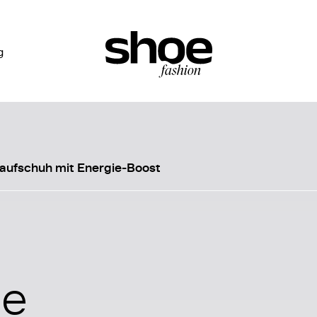
g
Laufschuh mit Energie-Boost
se