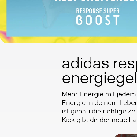
adidas res
energiege
Mehr Energie mit jedem 
Energie in deinem Leben
ist genau die richtige Z
Kick gibt dir der neue 