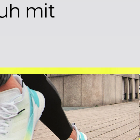
uh mit