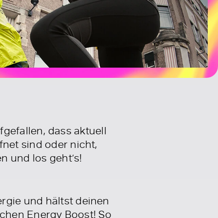
aufgefallen, dass aktuell
net sind oder nicht,
n und los geht’s!
rgie und hältst deinen
tlichen Energy Boost! So