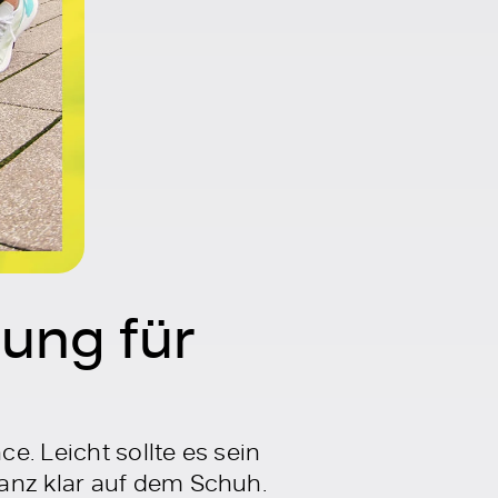
ung für
. Leicht sollte es sein
anz klar auf dem Schuh.