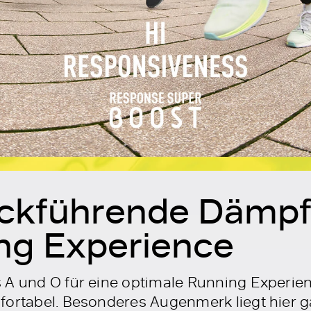
ckführende Dämpf
ng Experience
A und O für eine optimale Running Experience
fortabel. Besonderes Augenmerk liegt hier g