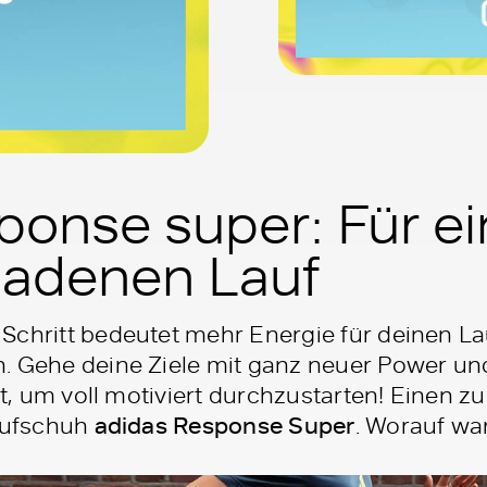
ponse super: Für e
ladenen Lauf
Schritt bedeutet mehr Energie für deinen La
. Gehe deine Ziele mit ganz neuer Power un
eit, um voll motiviert durchzustarten! Einen z
Laufschuh
adidas Response Super
. Worauf wa