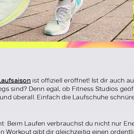
Laufsaison
ist offiziell eröffnet! Ist dir auch 
gs sind? Denn egal, ob Fitness Studios geöff
und überall. Einfach die Laufschuhe schnüre
t: Beim Laufen verbrauchst du nicht nur Ene
ein Workout gibt dir gleichzeitig einen orden