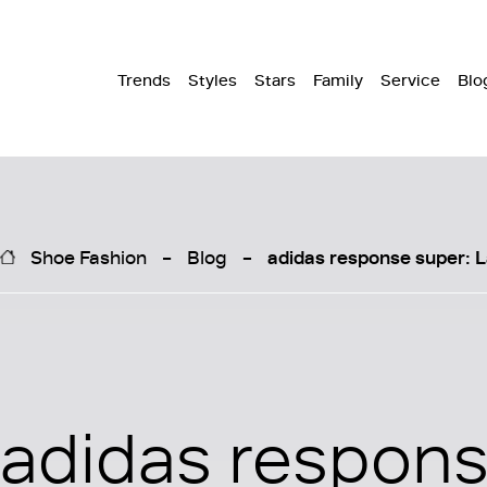
Trends
Styles
Stars
Family
Service
Blo
Shoe Fashion
Blog
adidas response super: 
adidas respon