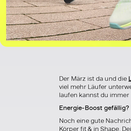
Der März ist da und die
viel mehr Läufer unterwe
laufen kannst du immer 
Energie-Boost gefällig?
Noch eine gute Nachrich
Körper fit & in Shape. D