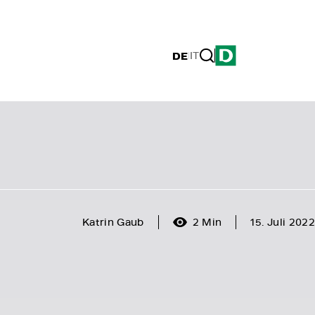
DE
|
IT
Katrin Gaub
2 Min
15. Juli 2022