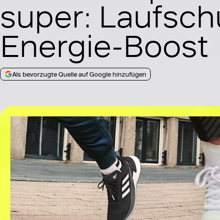
super: Laufsch
Energie-Boost
Als bevorzugte Quelle auf Google hinzufügen